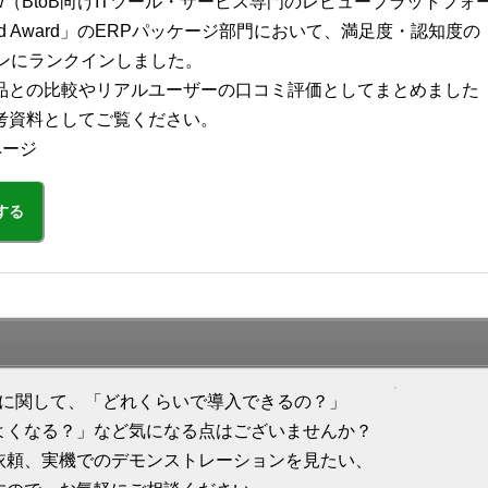
view（BtoB向けITツール・サービス専門のレビュープラットフォ
Grid Award」のERPパッケージ部門において、満足度・認知度の
ョンにランクインしました。
品との比較やリアルユーザーの口コミ評価としてまとめました
考資料としてご覧ください。
ページ
する
ion 会計」に関して、「どれくらいで導入できるの？」
よくなる？」など気になる点はございませんか？
依頼、実機でのデモンストレーションを見たい、