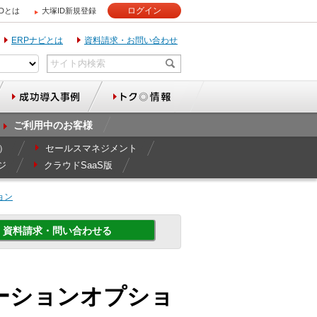
ログイン
IDとは
大塚ID新規登録
ERPナビとは
資料請求・お問い合わせ
ご利用中のお客様
r）
セールスマネジメント
ジ
クラウドSaaS版
ョン
資料請求・問い合わせる
ミュレーションオプショ