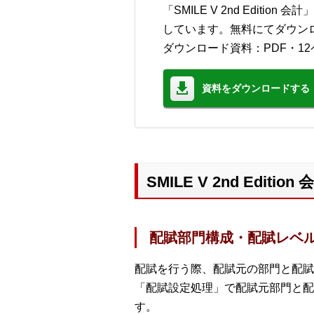
「SMILE V 2nd Edit
しています。無料にてダウン
ダウンロード資料：PDF・12
資料をダウンロードする
SMILE V 2nd Ed
配賦部門構成・配賦レベ
配賦を行う際、配賦元の部門と配賦
「配賦設定処理」で配賦元部門と配
す。