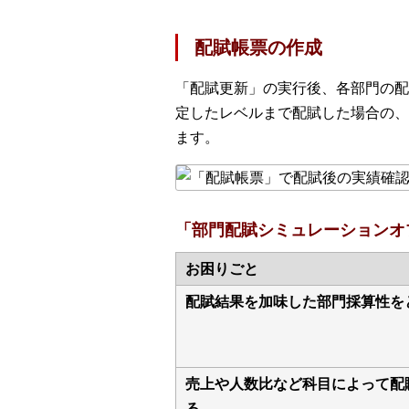
配賦帳票の作成
「配賦更新」の実行後、各部門の配
定したレベルまで配賦した場合の、
ます。
「部門配賦シミュレーションオ
お困りごと
配賦結果を加味した部門採算性を
売上や人数比など科目によって配
る。