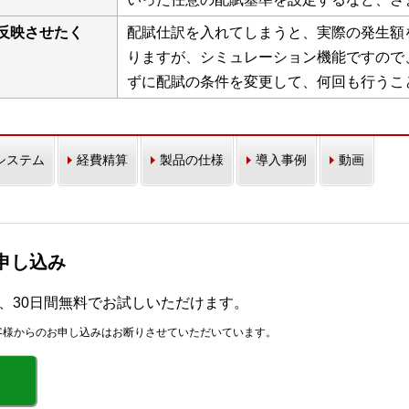
反映させたく
配賦仕訳を入れてしまうと、実際の発生額
りますが、シミュレーション機能ですので
ずに配賦の条件を変更して、何回も行うこ
システム
経費精算
製品の仕様
導入事例
動画
お申し込み
r」を、30日間無料でお試しいただけます。
客様からのお申し込みはお断りさせていただいています。