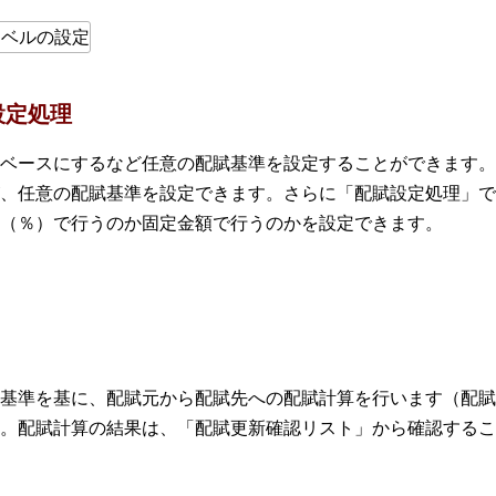
設定処理
ベースにするなど任意の配賦基準を設定することができます。
、任意の配賦基準を設定できます。さらに「配賦設定処理」で
（％）で行うのか固定金額で行うのかを設定できます。
基準を基に、配賦元から配賦先への配賦計算を行います（配賦
。配賦計算の結果は、「配賦更新確認リスト」から確認するこ