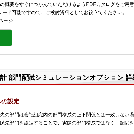
ion 会計」の概要をすぐにつかんでいただけるようPDFカタログをご用
ロード可能ですので、ご検討資料としてお役立てください。
ページ
ition 会計 部門配賦シミュレーションオプション 詳
ルの設定
先の部門は会社組織内の部門構成の上下関係とは一致しない場
賦先部門を設定することで、実際の部門構成ではなく「配賦を