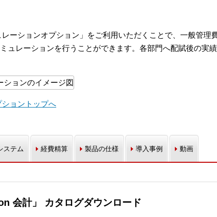
シミュレーションオプション」をご利用いただくことで、一般管理
ミュレーションを行うことができます。各部門へ配賦後の実績
オプショントップへ
システム
経費精算
製品の仕様
導入事例
動画
dition 会計」 カタログダウンロード