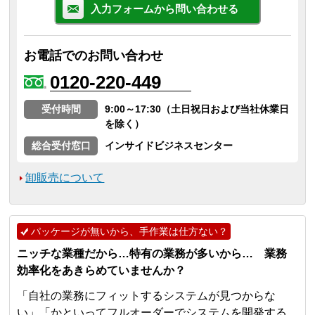
入力フォームから問い合わせる
お電話でのお問い合わせ
0120-220-449
受付時間
9:00～17:30（土日祝日および当社休業日
を除く）
総合受付窓口
インサイドビジネスセンター
卸販売について
パッケージが無いから、手作業は仕方ない？
ニッチな業種だから…特有の業務が多いから… 業務
効率化をあきらめていませんか？
「自社の業務にフィットするシステムが見つからな
い」「かといってフルオーダーでシステムを開発する