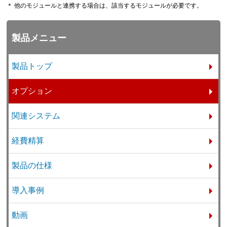
＊ 他のモジュールと連携する場合は、該当するモジュールが必要です。
製品メニュー
製品トップ
オプション
関連システム
経費精算
製品の仕様
導入事例
動画