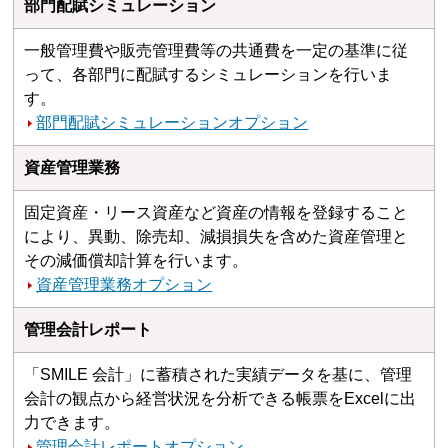
部門配賦シミュレーション
一般管理費や販売管理費等の共通費を一定の基準に従
って、各部門に配賦するシミュレーションを行いま
す。
部門配賦シミュレーションオプション
資産管理業務
固定資産・リース資産など資産の情報を登録すること
により、異動、除売却、減損損失を含めた資産管理と
その減価償却計算を行います。
資産管理業務オプション
管理会計レポート
「SMILE 会計」に蓄積された実績データを基に、管理
会計の観点から経営状況を分析できる帳票をExcelに出
力できます。
管理会計レポートオプション