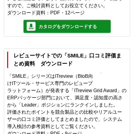
すので、ご検討資料としてお役立てください。
ダウンロード資料：PDF・12ページ
カタログをダウンロードする
レビューサイトでの「SMILE」口コミ評価ま
とめ資料 ダウンロード
「SMILE」シリーズはITreview（BtoB向
けITツール・サービス専門のレビュープ
ラットフォーム）が発表する「ITreview Grid Award」の
ERPパッケージ部門において、満足度・認知度の高さ
から「Leader」ポジションにランクインしました。
評価されたポイントを競合製品との比較やリアルユー
ザーの口コミ評価としてまとめましたので、システム
導入検討の参考資料としてご覧ください。
ダウンロード資料：PDF・9ページ