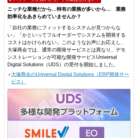
ニッチな業種だから…特有の業務が多いから… 業務
効率化をあきらめていませんか？
「自社の業務にフィットするシステムが見つからな
い」「かといってフルオーダーでシステムを開発する
コストはかけられない」このようなお声にお応えし、
大塚商会では、通常の開発サービスとは異なり、デモ
ンストレーションが可能な開発サービスUniversal
Digital Solutions（UDS）の受付を開始しました。
大塚商会のUniversal Digital Solutions（ERP開発サー
ビス）