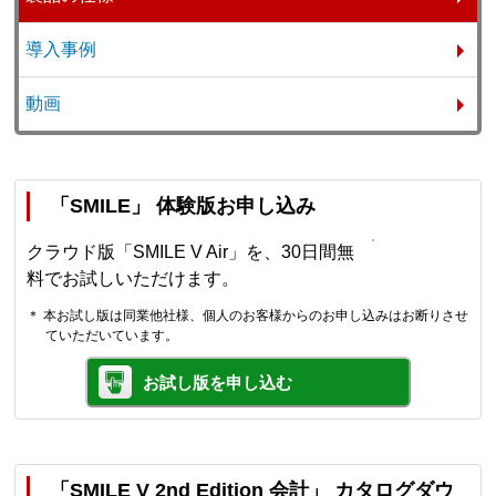
導入事例
動画
「SMILE」 体験版お申し込み
クラウド版「SMILE V Air」を、30日間無
料でお試しいただけます。
＊ 本お試し版は同業他社様、個人のお客様からのお申し込みはお断りさせ
ていただいています。
お試し版を申し込む
「SMILE V 2nd Edition 会計」 カタログダウ