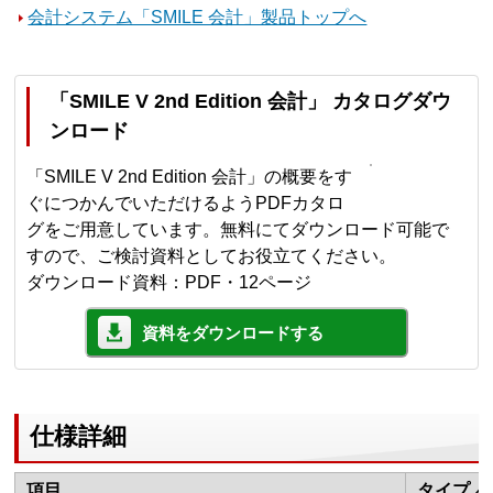
会計システム「SMILE 会計」製品トップへ
「SMILE V 2nd Edition 会計」 カタログダウ
ンロード
「SMILE V 2nd Edition 会計」の概要をす
ぐにつかんでいただけるようPDFカタロ
グをご用意しています。無料にてダウンロード可能で
すので、ご検討資料としてお役立てください。
ダウンロード資料：PDF・12ページ
資料をダウンロードする
仕様詳細
項目
タイプ／