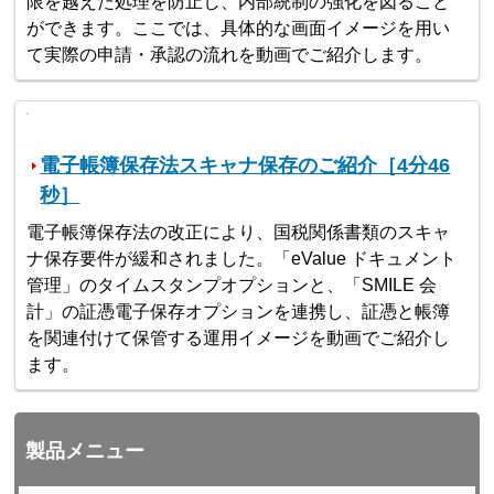
限を越えた処理を防止し、内部統制の強化を図ること
ができます。ここでは、具体的な画面イメージを用い
て実際の申請・承認の流れを動画でご紹介します。
電子帳簿保存法スキャナ保存のご紹介［4分46
秒］
電子帳簿保存法の改正により、国税関係書類のスキャ
ナ保存要件が緩和されました。「eValue ドキュメント
管理」のタイムスタンプオプションと、「SMILE 会
計」の証憑電子保存オプションを連携し、証憑と帳簿
を関連付けて保管する運用イメージを動画でご紹介し
ます。
製品メニュー