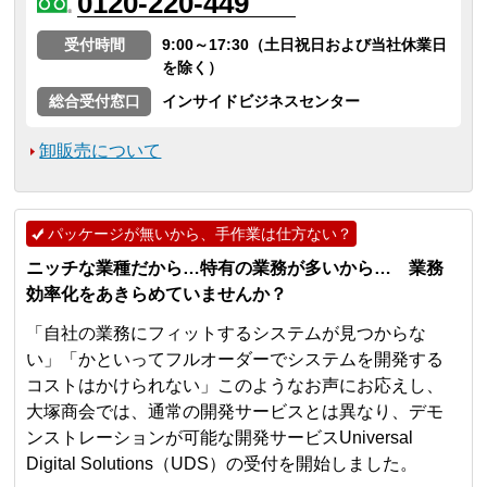
0120-220-449
受付時間
9:00～17:30（土日祝日および当社休業日
を除く）
総合受付窓口
インサイドビジネスセンター
卸販売について
パッケージが無いから、手作業は仕方ない？
ニッチな業種だから…特有の業務が多いから… 業務
効率化をあきらめていませんか？
「自社の業務にフィットするシステムが見つからな
い」「かといってフルオーダーでシステムを開発する
コストはかけられない」このようなお声にお応えし、
大塚商会では、通常の開発サービスとは異なり、デモ
ンストレーションが可能な開発サービスUniversal
Digital Solutions（UDS）の受付を開始しました。