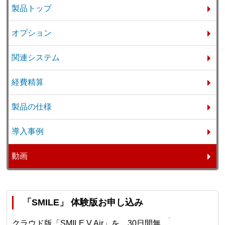
製品トップ
オプション
関連システム
経費精算
製品の仕様
導入事例
動画
「SMILE」 体験版お申し込み
クラウド版「SMILE V Air」を、30日間無