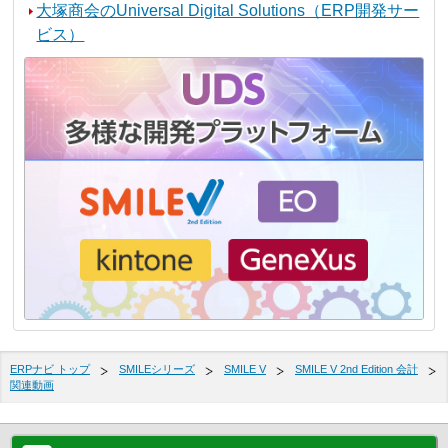
大塚商会のUniversal Digital Solutions（ERP開発サー
ビス）
ERPナビ トップ
SMILEシリーズ
SMILE V
SMILE V 2nd Edition 会計
関連動画