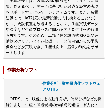
「実績班長」は、製造現場の情報をリアルタイムに収
集、見える化し、データに基づいた最適な経営の実現
をサポートするパッケージシステムです。また、装置
連動では、IoT対応の最新設備に入れ換えることなく、
かつ、既設装置を改造することなく、生産実績データ
や温度など生産プロセスに関わるアナログ情報の取得
も可能です。そのため、工場全体の設備稼働状況や進
捗状況のリアルタイム把握、データ傾向値からの予防
保全などが実現でき、生産性向上・競争力強化をサポ
ートします。
作業分析ソフト
作業分析・業務最適化ソフトウェ
ア OTRS
「OTRS」は、映像による動作分析、時間分析などの機
能により、生産・製造現場の作業時間短縮・省力化・