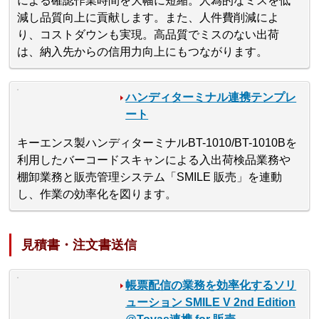
による確認作業時間を大幅に短縮。人為的なミスを低
減し品質向上に貢献します。また、人件費削減によ
り、コストダウンも実現。高品質でミスのない出荷
は、納入先からの信用力向上にもつながります。
ハンディターミナル連携テンプレ
ート
キーエンス製ハンディターミナルBT-1010/BT-1010Bを
利用したバーコードスキャンによる入出荷検品業務や
棚卸業務と販売管理システム「SMILE 販売」を連動
し、作業の効率化を図ります。
見積書・注文書送信
帳票配信の業務を効率化するソリ
ューション SMILE V 2nd Edition