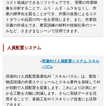
コスト低減ができるソフトウェアです。 実際の作業映
像を分析することで、ムリ・ムダ・ムラをなくし、作
業の標準化を図ることができ、作業の改善によるコス
トダウンや品質の均一化を実現します。また、作業指
示書の作成もでき、教育訓練の材料や技能伝承のツー
ルなど、さまざまなシーンで活用できます。
人員配置システム
現場向け人員配置システム スキル
パズル
現場向け人員配置最適化AI「スキルパズル」は、製造・
物流現場の作業スケジュールとスキル要件を加味してAI
が自動で人員配置を提案します。これにより計画にか
かる工数を大幅に削減します。さらに実績データを活
用することで、多能工化やリスキリング促進にも活用
できます。