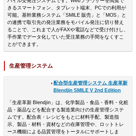
バイル受発注システムです。Webブラウザーを閲覧で
きるスマートフォン、タブレット端末、PCでの利用が
可能。基幹業務システム「SMILE 販売」と「MOS」と
の連携で取引先の発注業務をモバイル発注に切り替え
ることで、これまで人がFAXや電話などで受け付けし、
手作業でデータ化していた受注業務の手間をなくすこ
とができます。
生産管理システム
配合型生産管理システム 生産革新
Blendjin SMILE V 2nd Edition
「生産革新 Blendjin」は、化学製品・食品・香料・化粧
品・薬品などを配合する製造業向けの生産管理システ
ムです。配合表・レシピをもとに材料手配、製造指
示、製品・材料・資材などの在庫管理や、ロットトレ
ース機能による品質管理をトータルにサポートしま