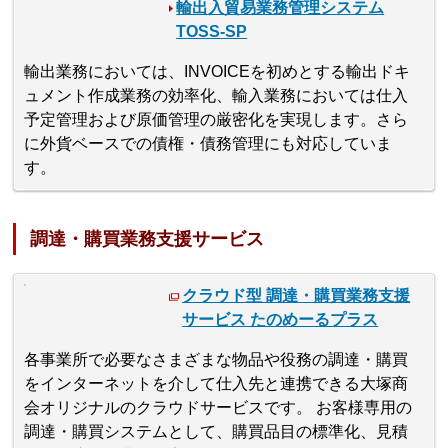
輸出入貿易業務管理システム
TOSS-SP
輸出業務においては、INVOICEを初めとする輸出ドキ
ュメント作成業務の効率化、輸入業務においては仕入
予定管理および原価管理の厳密化を実現します。さら
に外貨ベースでの債権・債務管理にも対応していま
す。
調達・購買業務支援サービス
クラウド型 調達・購買業務支援
サービス たのめーるプラス
各事業所で必要なさまざまな物品や役務の調達・購買
をインターネットを介して仕入先と連携できる大塚商
会オリジナルのクラウドサービスです。 お客様専用の
調達・購買システムとして、購買品目の標準化、見積