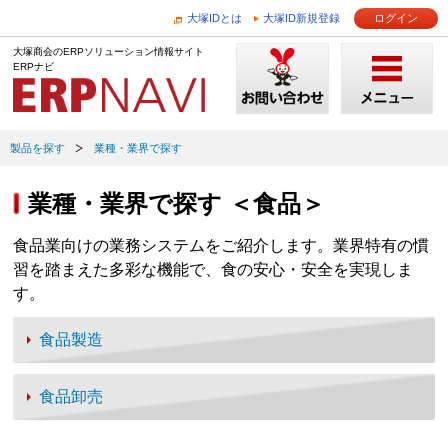
大塚IDとは
大塚ID新規登録
ログイン
大塚商会のERPソリューション情報サイト
ERPナビ
製品を探す
業種・業界で探す
業種・業界で探す ＜食品＞
食品業向けの業務システムをご紹介します。業界特有の慣
習を踏まえた多彩な機能で、食の安心・安全を実現しま
す。
食品製造
食品卸売