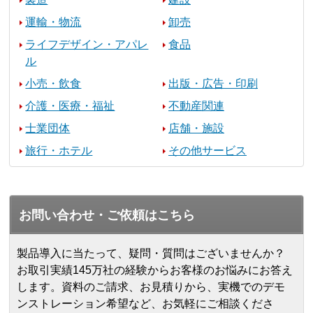
運輸・物流
卸売
ライフデザイン・アパレ
食品
ル
小売・飲食
出版・広告・印刷
介護・医療・福祉
不動産関連
士業団体
店舗・施設
旅行・ホテル
その他サービス
お問い合わせ・ご依頼はこちら
製品導入に当たって、疑問・質問はございませんか？
お取引実績145万社の経験からお客様のお悩みにお答え
します。
資料のご請求、お見積りから、実機でのデモ
ンストレーション希望など、お気軽にご相談くださ