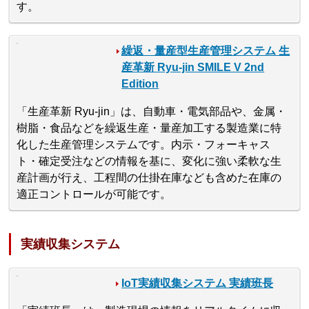
す。
繰返・量産型生産管理システム 生
産革新 Ryu-jin SMILE V 2nd
Edition
「生産革新 Ryu-jin」は、自動車・電気部品や、金属・
樹脂・食品などを繰返生産・量産加工する製造業に特
化した生産管理システムです。内示・フォーキャス
ト・確定受注などの情報を基に、変化に強い柔軟な生
産計画が行え、工程間の仕掛在庫なども含めた在庫の
適正コントロールが可能です。
実績収集システム
IoT実績収集システム 実績班長