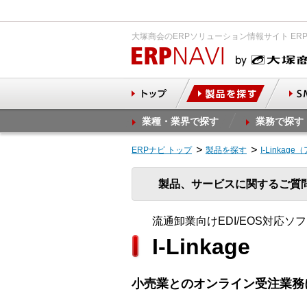
大塚商会のERPソリューション情報サイト ER
業種・業界で探す
業務で探す
ERPナビ トップ
製品を探す
I-Linka
製品、サービスに関するご質
流通卸業向けEDI/EOS対応ソ
I-Linkage
小売業とのオンライン受注業務