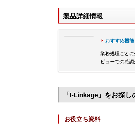
製品詳細情報
おすすめ機能
業務処理ごとに
ビューでの確認
「I-Linkage」をお
お役立ち資料