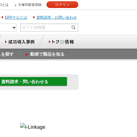
ログイン
IDとは
大塚ID新規登録
ERPナビとは
資料請求・お問い合わせ
スを探す
動画で製品を知る
資料請求・問い合わせる