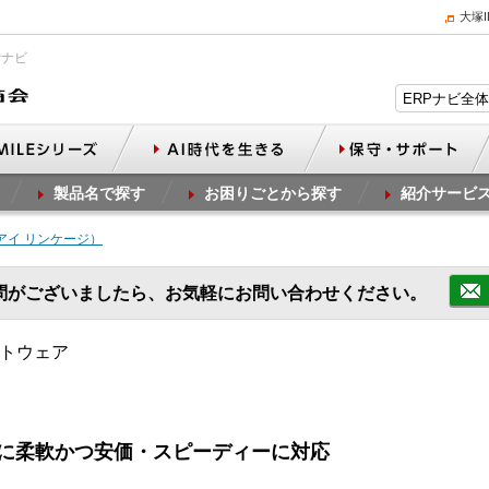
大塚
Pナビ
製品名で探す
お困りごとから探す
紹介サービ
ge（アイ リンケージ）
問がございましたら、お気軽にお問い合わせください。
フトウェア
に柔軟かつ安価・スピーディーに対応