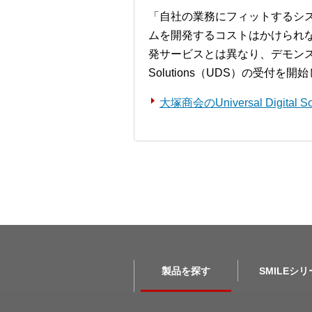
「自社の業務にフィットするシ
ムを開発するコストはかけられ
発サービスとは異なり、デモンストレー
Solutions（UDS）の受付を
大塚商会のUniversal Digita
製品を探す
SMILEシ