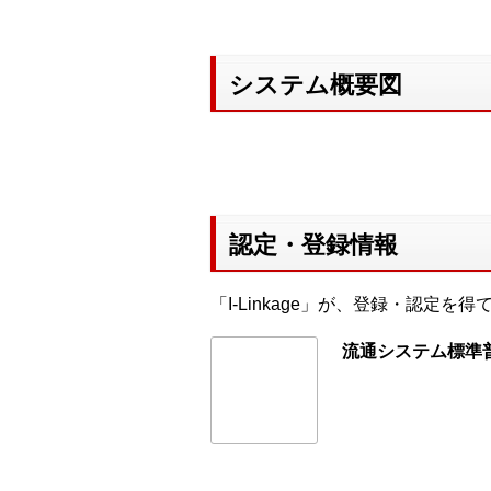
システム概要図
認定・登録情報
「I-Linkage」が、登録・認定
流通システム標準