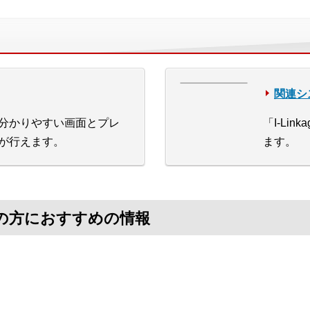
関連シ
分かりやすい画面とプレ
「I-Li
が行えます。
ます。
探しの方におすすめの情報