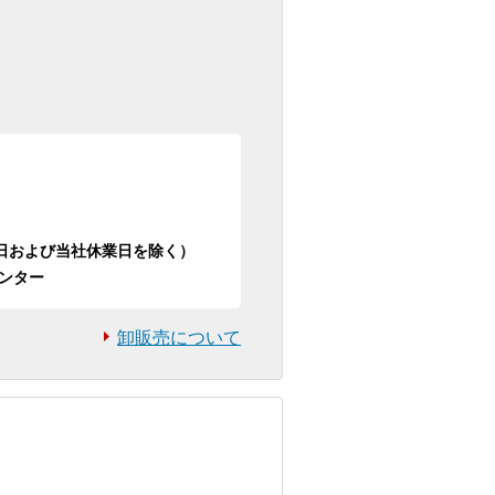
日祝日および当社休業日を除く）
ンター
卸販売について