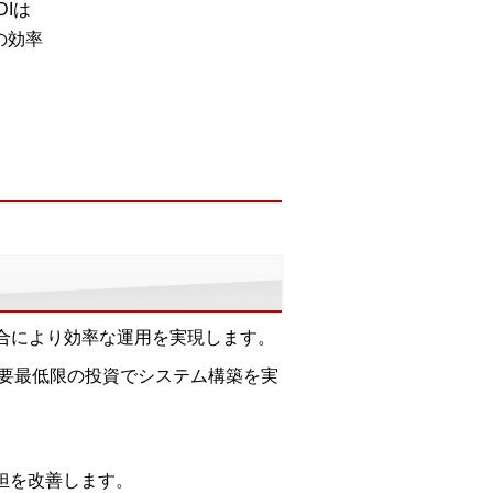
DIは
の効率
統合により効率な運用を実現します。
要最低限の投資でシステム構築を実
業負担を改善します。