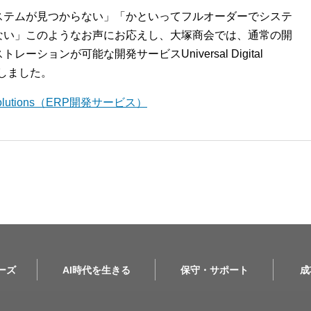
ステムが見つからない」「かといってフルオーダーでシステ
ない」このようなお声にお応えし、大塚商会では、通常の開
ションが可能な開発サービスUniversal Digital
開始しました。
l Solutions（ERP開発サービス）
リーズ
AI時代を生きる
保守・サポート
成