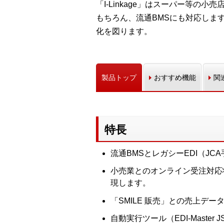
「I-Linkage」はスーパー等の
もちろん、流通BMSにも対応します
化を図ります。
製品トップ
おすすめ機能
関
特長
流通BMSとレガシーEDI（
小売業とのオンライン受注対応
現します。
「SMILE 販売」との売上デ
自動実行ツール（EDI-Maste