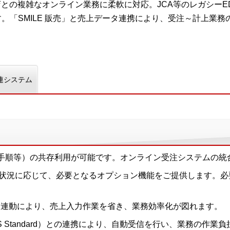
小売店との複雑なオンライン業務に柔軟に対応。JCA等のレガシーE
。「SMILE 販売」と売上データ連携により、受注～計上業務
連システム
JCA手順等）の共存利用が可能です。オンライン受注システムの
状況に応じて、必要となるオプション機能をご提供します。必
ータ連動により、売上入力作業を省き、業務効率化が図れます。
r JS Standard）との連携により、自動受信を行い、業務の作