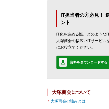
IT担当者の方必見！
ント
IT化を進める際、どのような
大塚商会の幅広いITサービス
にお役立てください。
資料をダウンロードする
大塚商会について
大塚商会の強みとは