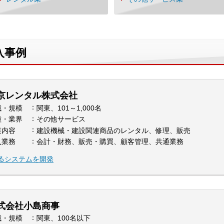
入事例
京レンタル株式会社
域・規模
関東、101～1,000名
種・業界
その他サービス
業内容
建設機械・建設関連商品のレンタル、修理、販売
入業務
会計・財務、販売・購買、顧客管理、共通業務
るシステムを開発
式会社小島商事
域・規模
関東、100名以下