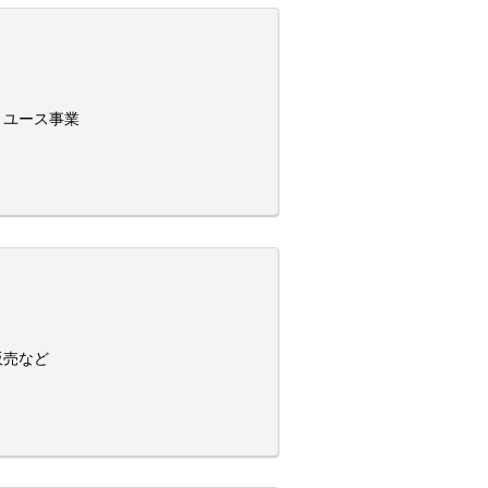
リユース事業
販売など