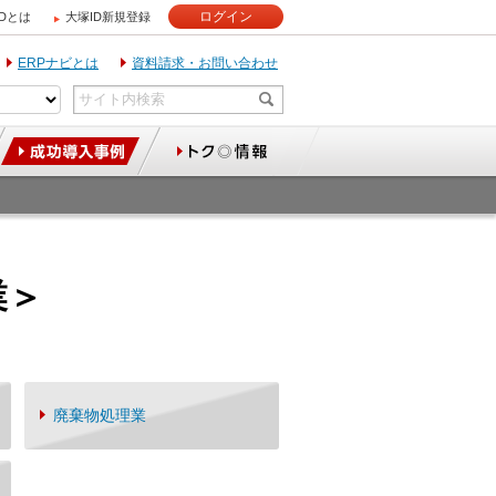
ログイン
IDとは
大塚ID新規登録
ERPナビとは
資料請求・お問い合わせ
業＞
廃棄物処理業