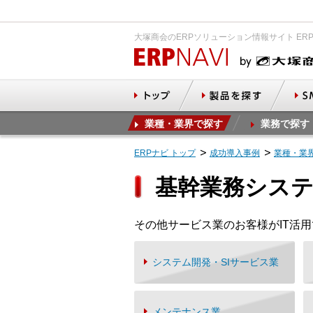
大塚商会のERPソリューション情報サイト ER
業種・業界で探す
業務で探す
ERPナビ トップ
成功導入事例
業種・業
基幹業務シス
その他サービス業のお客様がIT活
システム開発・SIサービス業
メンテナンス業