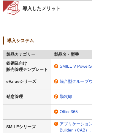
導入したメリット
導入システム
製品カテゴリー
製品名・型番
鉄鋼業向け
SMILE V PowerSteel
販売管理テンプレート
eValueシリーズ
統合型グループウェア「eValue V」
勤怠管理
勤次郎
Office365
アプリケーション開発ツール「SMILE V C
SMILEシリーズ
Builder（CAB）」