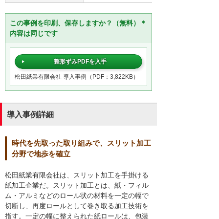
この事例を印刷、保存しますか？（無料）＊
内容は同じです
整形ずみPDFを入手
松田紙業有限会社 導入事例（PDF：3,822KB）
導入事例詳細
時代を先取った取り組みで、スリット加工
分野で地歩を確立
松田紙業有限会社は、スリット加工を手掛ける
紙加工企業だ。スリット加工とは、紙・フィル
ム・アルミなどのロール状の材料を一定の幅で
切断し、再度ロールとして巻き取る加工技術を
指す。一定の幅に整えられた紙ロールは、包装