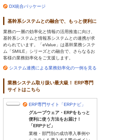
DX統合パッケージ
基幹系システムとの融合で、もっと便利に
業務の一層の効率化と情報の活用推進に向け、
基幹系システムと情報系システムとの連携が求
められています。「eValue」は基幹業務システ
ム「SMILE」シリーズとの融合で、さらなるお
客様の業務効率化をご支援します。
システム連携による業務効率化の一例を見る
業務システム取り扱い最大級！ ERP専門
サイトはこちら
ERP専門サイト「ERPナビ」
グループウェア・ERPをもっと
便利に使う方法をお届け！
「ERPナビ」
業種・部門別の成功導入事例や
システムを導入する際のポイン