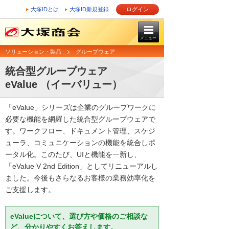
大塚IDとは
大塚ID新規登録
ログイン
メニュー
ソリューション・製品
グループウェア
統合型グループウェア
eValue （イーバリュー）
「eValue」シリーズは企業のグループワークに
必要な機能を網羅した統合型グループウェアで
す。ワークフロー、ドキュメント管理、スケジ
ューラ、コミュニケーションの機能を統合しポ
ータル化。このたび、UIと機能を一新し、
「eValue V 2nd Edition」としてリニューアルし
ました。今後もさらなるお客様の業務効率化を
ご支援します。
eValueについて、選び方や価格のご相談な
ど、分かりやすくお答えします。