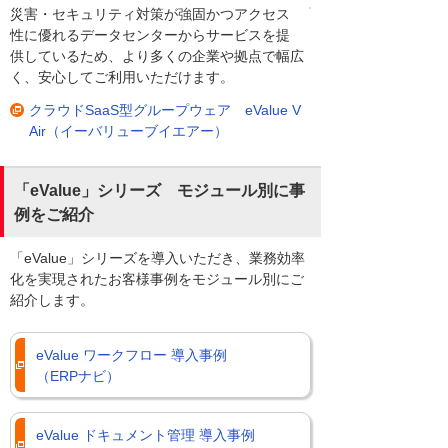
災害・セキュリティ対策が強固かつアクセス
性に優れるデータセンターからサービスを提
供しているため、より多くの企業や拠点で幅広
く、安心してご利用いただけます。
クラウドSaaS型グループウェア eValue V
Air（イーバリューブイエアー）
「eValue」シリーズ モジュール別に事
例をご紹介
「eValue」シリーズを導入いただき、業務効率
化を実現されたお客様事例をモジュール別にご
紹介します。
eValue ワークフロー 導入事例
（ERPナビ）
eValue ドキュメント管理 導入事例