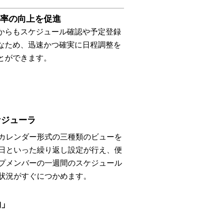
率の向上を促進
からもスケジュール確認や予定登録
なため、迅速かつ確実に日程調整を
とができます。
ケジューラ
カレンダー形式の三種類のビューを
日といった繰り返し設定が行え、便
プメンバーの一週間のスケジュール
状況がすぐにつかめます。
約」