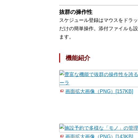
抜群の操作性
スケジュール登録はマウスをドラッ
だけの簡単操作。添付ファイルも設
ます。
機能紹介
画面拡大画像（PNG）[157KB]
画面拡大画像（PNG）[143KB]