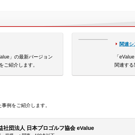
関連シ
Value」の最新バージョン
「eValu
をご紹介します。
関連する
した事例をご紹介します。
益社団法人 日本プロゴルフ協会 eValue