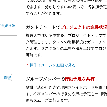
会議の参加予定者に、複数の候補日時を提示し
できます。分かりやすい○×表示で、各参加予
することができます。
ガントチャートで
プロジェクトの進捗状
複数人で進める作業を、プロジェクト・サブプ
ク管理します。タスクの進捗状況はガントチャ
きます。タスク単位の工数を積み上げてプロジ
可能です。
操作イメージを動画で見る
グループメンバーで
行動予定を共有
壁掛け式の行き先管理用ホワイトボードを電子
す。不在メンバーの行き先や帰社予定も一目瞭
絡もスムーズに行えます。