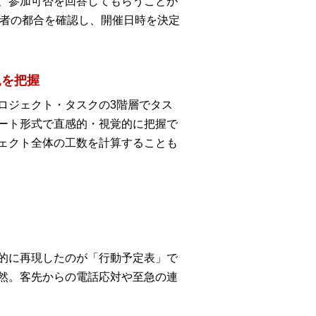
、参加可否を回答してもらうことが
定者の都合を確認し、開催日時を決定
況を把握
ロジェクト・タスクの3階層でタス
ート形式で直感的・視覚的に把握で
ェクト全体の工数を計算することも
的に再現したのが「行動予定表」で
然。客先からの電話応対や至急の連