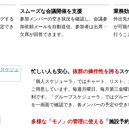
スムーズな会議開催を支援
業務効
グする
参加メンバーの空き状況を確認し、会議参
外出先
定でき
加依頼メールを自動送信。参加者は出席・
が可能
欠席が回答できます。
行うこ
忙しい人も安心。
抜群の操作性を誇る
ス
「個人スケジューラ」ではチャート、リスト、
ご用意しています。毎週月曜日、毎月第三金曜
利です。「グループスケジューラ」ではグルー
を一画面で確認でき、各メンバーの予定や空き
多様な「モノ」の管理に使える
「施設予