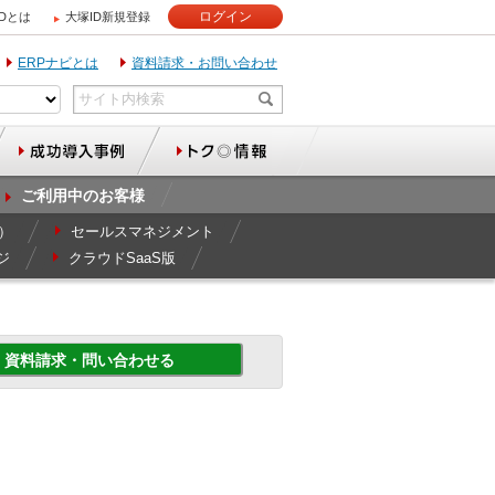
ログイン
IDとは
大塚ID新規登録
ERPナビとは
資料請求・お問い合わせ
ご利用中のお客様
r）
セールスマネジメント
ジ
クラウドSaaS版
資料請求・問い合わせる