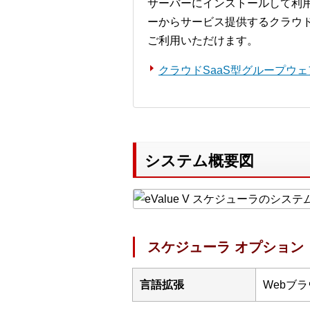
サーバーにインストールして利
ーからサービス提供するクラウ
ご利用いただけます。
クラウドSaaS型グループウェア「
システム概要図
スケジューラ オプション
言語拡張
Webブ