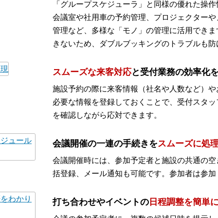
「グループスケジューラ」と同様の優れた操作
会議室や社用車の予約管理、プロジェクターや
管理など、多様な「モノ」の管理に活用できま
きないため、ダブルブッキングのトラブルも防
スムーズな来客対応
と受付業務の効率化
施設予約の際に来客情報（社名や人数など）や
必要な情報を登録しておくことで、受付スタッ
を確認しながら応対できます。
会議開催の一連の手続きを
スムーズに処
会議開催時には、参加予定者と施設の共通の空
括登録、メール通知も可能です。参加者は参加
打ち合わせやイベントの
日程調整を簡単