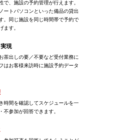
性で、施設の予約管理が行えます。
ノートパソコンといった備品の貸出
す。同じ施設を同じ時間帯で予約で
げます。
を実現
お茶出しの要／不要など受付業務に
フはお客様来訪時に施設予約データ
理
き時間を確認してスケジュールを一
・不参加が回答できます。
に