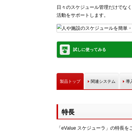
日々のスケジュール管理だけでなく
活動をサポートします。
試しに使ってみる
製品トップ
関連システム
導
特長
「eValue スケジューラ」の特長