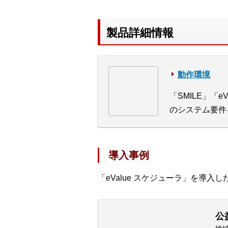
製品詳細情報
動作環境
「SMILE」「e
のシステム要件
導入事例
「eValue スケジューラ」を導入
公