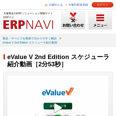
大塚IDとは
大塚ID新規登録
ログイン
大塚商会のERPソリューション情報サイト
ERPナビ
製品・サービスを動画で分かりやすく解説
eValue V 2nd Edition スケジューラ紹介動画
eValue V 2nd Edition スケジューラ
紹介動画［2分53秒］