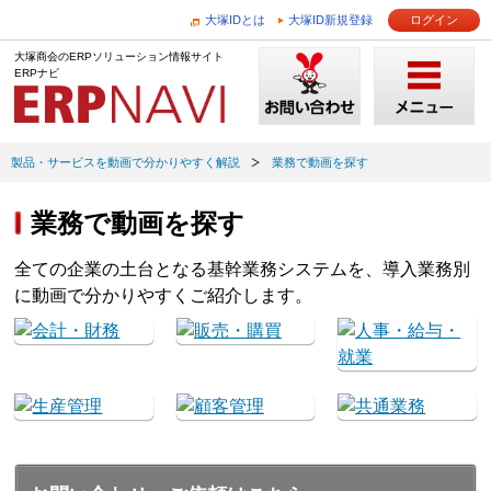
大塚IDとは
大塚ID新規登録
ログイン
大塚商会のERPソリューション情報サイト
ERPナビ
製品・サービスを動画で分かりやすく解説
業務で動画を探す
業務で動画を探す
全ての企業の土台となる基幹業務システムを、導入業務別
に動画で分かりやすくご紹介します。