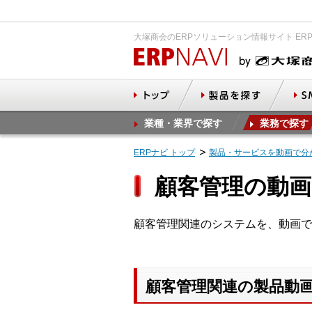
大塚商会のERPソリューション情報サイト ER
業種・業界で探す
業務で探す
ERPナビ トップ
製品・サービスを動画で分
顧客管理の動画
顧客管理関連のシステムを、動画で
顧客管理関連の製品動