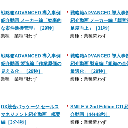
戦略箱ADVANCED 導入事例
戦略箱ADVANCED 導入事
紹介動画 メーカー編「効率的
紹介動画 メーカー編「顧客
な案件進捗管理」［29秒］
足度向上」［31秒］
業種：業種問わず
業種：業種問わず
戦略箱ADVANCED 導入事例
戦略箱ADVANCED 導入事
紹介動画 製造編「作業原価の
紹介動画 製造編「組織の全
見える化」［29秒］
最適化」［29秒］
業種：業種問わず
業種：業種問わず
DX統合パッケージ セールス
SMILE V 2nd Edition CTI 
マネジメント紹介動画 概要
介動画［4分48秒］
編［3分4秒］
業種：業種問わず