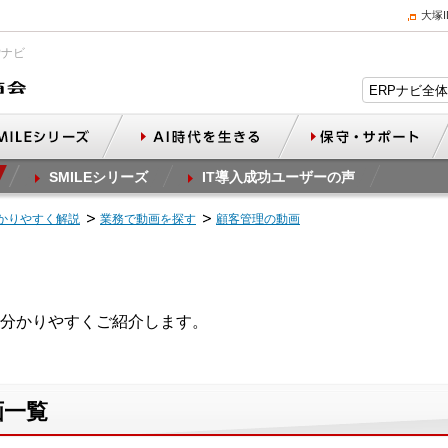
大塚
Pナビ
SMILEシリーズ
IT導入成功ユーザーの声
かりやすく解説
業務で動画を探す
顧客管理の動画
分かりやすくご紹介します。
画一覧