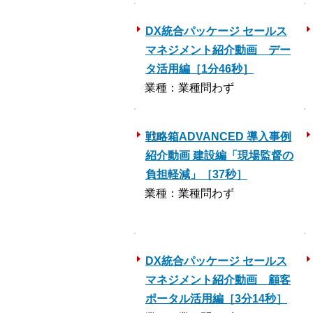
DX統合パッケージ セールス
マネジメント紹介動画 デー
タ活用編［1分46秒］
業種：業種問わず
戦略箱ADVANCED 導入事例
紹介動画 建設編「現場監督の
負担軽減」［37秒］
業種：業種問わず
DX統合パッケージ セールス
マネジメント紹介動画 顧客
ポータル活用編［3分14秒］