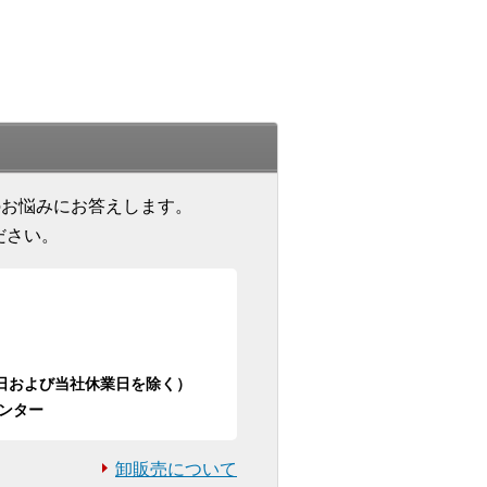
のお悩みにお答えします。
ださい。
日祝日および当社休業日を除く）
ンター
卸販売について