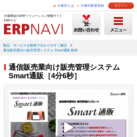
大塚IDとは
大塚ID新規登録
ログイン
大塚商会のERPソリューション情報サイト
ERPナビ
製品・サービスを動画で分かりやすく解説
通信販売業向け販売管理システム Smart通販 動画
通信販売業向け販売管理システム
Smart通販［4分6秒］