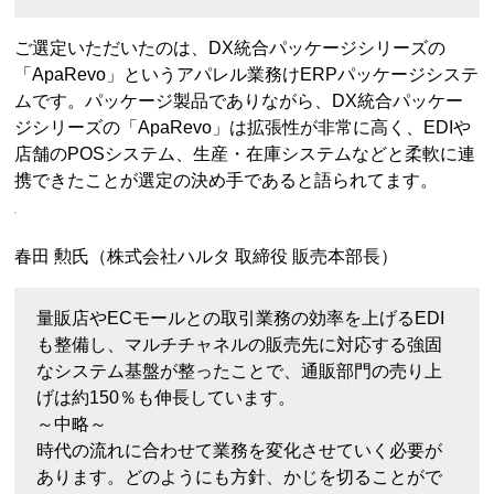
ご選定いただいたのは、DX統合パッケージシリーズの
「ApaRevo」というアパレル業務けERPパッケージシステ
ムです。パッケージ製品でありながら、DX統合パッケー
ジシリーズの「ApaRevo」は拡張性が非常に高く、EDIや
店舗のPOSシステム、生産・在庫システムなどと柔軟に連
携できたことが選定の決め手であると語られてます。
春田 勲氏（株式会社ハルタ 取締役 販売本部長）
量販店やECモールとの取引業務の効率を上げるEDI
も整備し、マルチチャネルの販売先に対応する強固
なシステム基盤が整ったことで、通販部門の売り上
げは約150％も伸長しています。
～中略～
時代の流れに合わせて業務を変化させていく必要が
あります。どのようにも方針、かじを切ることがで