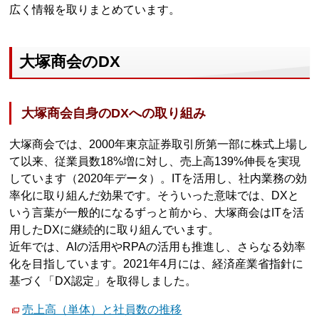
広く情報を取りまとめています。
大塚商会のDX
大塚商会自身のDXへの取り組み
大塚商会では、2000年東京証券取引所第一部に株式上場し
て以来、従業員数18%増に対し、売上高139%伸長を実現
しています（2020年データ）。ITを活用し、社内業務の効
率化に取り組んだ効果です。そういった意味では、DXと
いう言葉が一般的になるずっと前から、大塚商会はITを活
用したDXに継続的に取り組んでいます。
近年では、AIの活用やRPAの活用も推進し、さらなる効率
化を目指しています。2021年4月には、経済産業省指針に
基づく「DX認定」を取得しました。
売上高（単体）と社員数の推移