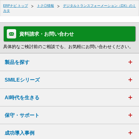
ERPナビ トップ
トク◎情報
デジタルトランスフォーメーション（DX）のミ
カタ
資料請求・お問い合わせ
具体的なご検討前のご相談でも、お気軽にお問い合わせください。
製品を探す
SMILEシリーズ
AI時代を生きる
保守・サポート
成功導入事例