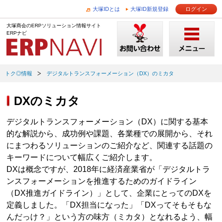
大塚IDとは
大塚ID新規登録
ログイン
大塚商会のERPソリューション情報サイト
ERPナビ
トク◎情報
デジタルトランスフォーメーション（DX）のミカタ
DXのミカタ
デジタルトランスフォーメーション（DX）に関する基本
的な解説から、成功例や課題、各業種での展開から、それ
にまつわるソリューションのご紹介など、関連する話題の
キーワードについて幅広くご紹介します。
DXは概念ですが、2018年に経済産業省が「デジタルトラ
ンスフォーメーションを推進するためのガイドライン
（DX推進ガイドライン）」として、企業にとってのDXを
定義しました。「DX担当になった」「DXってそもそもな
んだっけ？」という方の味方（ミカタ）となれるよう、幅