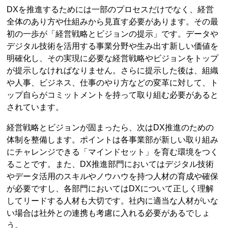
DXを推進するためには一部のプロセスだけでなく、経営
全体のあり方や仕組みから見直す必要があります。その最
初の一歩が「経営戦略とビジョンの提示」です。データや
デジタル技術を活用する事業分野や生み出す新しい価値を
明確化し、その実現に必要な経営戦略やビジョンをトップ
が提示しなければなりません。さらに提示した後は、組織
や人事、ビジネス、仕事のやり方などの変革に対して、ト
ップ自らがコミットメントを持って取り組む必要があると
されています。
経営戦略とビジョンが固まったら、次はDX推進のための
体制を整備します。ポイントは各事業部が新しい取り組み
にチャレンジできる「マインドセット」を育む環境をつく
ることです。また、DX推進部門においてはデジタル技術
やデータ活用のスキルやノウハウを持つ人材の育成や確保
が必要ですし、各部門においてはDXについて正しく理解
してリードする人材も大切です。社内に適当な人材がいな
い場合は社外との連携も考慮に入れる必要があるでしょ
う。