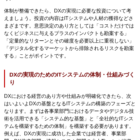
体制が整備できたら、DXの実現に必要な投資について考
えましょう。投資の内容はITシステムや人材の獲得などさ
まざまです。意思決定のあり方としては「コストだけでは
なくビジネスに与えるプラスのインパクトも勘案する」
「定量的なリターンとその確度を必要以上に重視しない」
「デジタル化するマーケットから排除されるリスクを勘案
する」ことがポイントです。
DXの実現のためのITシステムの体制・仕組みづく
り
DXにおける経営のあり方や仕組みが明確化できたら、次
はいよいよDXの基盤となるITシステムの構築のフェーズと
なります。まずは各事業部門におけるデータやデジタル技
術を活用できる「システム的な基盤」と「全社的なITシス
テムを構築するための体制」を構築する必要があります。
例えば、DXの実現に成功した企業では経営者、事業部