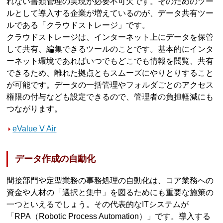
れない書類管理の実現が必要不可欠です。そのためのツー
ルとして導入する企業が増えているのが、データ共有ツー
ルである「クラウドストレージ」です。
クラウドストレージは、インターネット上にデータを保管
して共有、編集できるツールのことです。基本的にインタ
ーネット環境であればいつでもどこでも情報を閲覧、共有
できるため、離れた拠点ともスムーズにやりとりすること
が可能です。データの一括管理やフォルダごとのアクセス
権限の付与なども設定できるので、管理者の負担軽減にも
つながります。
eValue V Air
データ作成の自動化
間接部門や定型業務の事務処理の自動化は、コア業務への
資金や人材の「選択と集中」を図るためにも重要な施策の
一つといえるでしょう。その代表的なITシステムが
「RPA（Robotic Process Automation）」です。導入する