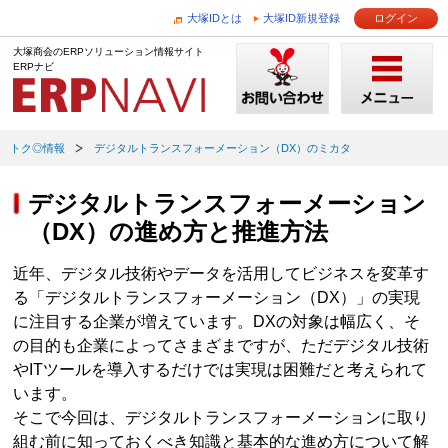
大塚IDとは
大塚ID新規登録
ログイン
大塚商会のERPソリューション情報サイト
ERPナビ
トク◎情報
デジタルトランスフォーメーション（DX）のミカタ
デジタルトランスフォーメーション
（DX）の進め方と推進方法
近年、デジタル技術やデータを活用してビジネスを変革す
る「デジタルトランスフォーメーション（DX）」の実現
に注目する企業が増えています。DXの対象は幅広く、そ
の目的も企業によってさまざまですが、ただデジタル技術
やITツールを導入するだけでは実現は困難だと考えられて
います。
そこで今回は、デジタルトランスフォーメーションに取り
組む前に知っておくべき知識と基本的な進め方について解