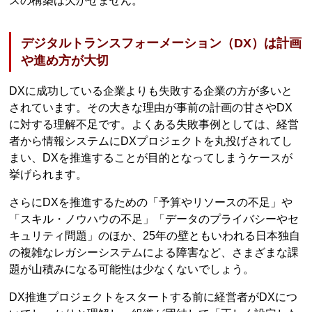
スの構築は欠かせません。
デジタルトランスフォーメーション（DX）は計画
や進め方が大切
DXに成功している企業よりも失敗する企業の方が多いと
されています。その大きな理由が事前の計画の甘さやDX
に対する理解不足です。よくある失敗事例としては、経営
者から情報システムにDXプロジェクトを丸投げされてし
まい、DXを推進することが目的となってしまうケースが
挙げられます。
さらにDXを推進するための「予算やリソースの不足」や
「スキル・ノウハウの不足」「データのプライバシーやセ
キュリティ問題」のほか、25年の壁ともいわれる日本独自
の複雑なレガシーシステムによる障害など、さまざまな課
題が山積みになる可能性は少なくないでしょう。
DX推進プロジェクトをスタートする前に経営者がDXにつ