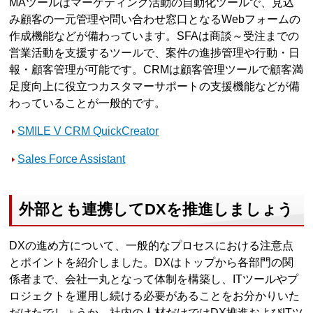
MAツールはマーケティング活動の自動化ツールで、見込
み顧客の一元管理や問い合わせ窓口となるWebフォームの
作成機能などが備わっています。SFAは商談～受注までの
営業活動を支援するツールで、案件の進捗管理や行動・日
報・顧客管理が可能です。CRMは顧客管理ツールで顧客満
足度向上に役立つカスタマーサポートの支援機能などが備
わっていることが一般的です。
SMILE V CRM QuickCreator
Sales Force Assistant
外部とも連携してDXを推進しましょう
DXの進め方について、一般的なプロセスにおける注意点
とポイントを紹介しました。DXはトップから各部門の関
係者まで、会社一丸となって体制を構築し、ITツールやプ
ロジェクトを運用し続ける必要があることをお分かりいた
だけたでしょうか。社内の人材だけではDX推進およびITツ