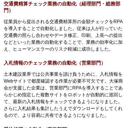
交通費精算チェック業務の自動化（経理部門・総務部
門）
従業員から提出される交通費精算所の金額チェックをRPA
を導入することで自動化しました。従来は人が行っていた
交通費の照らし合わせやデータ修正、印刷、上長への提出
などといった業務の自動化することで、業務の効率化に加
え、ヒューマンエラーのリスク軽減に成功しました。
入札情報のチェック業務の自動化（営業部門）
土木建設業界では公共事業を請け負うために、入札情報を
Webサイトで都度確認する作業が必要不可欠です。大塚商
会が支援した企業は、営業部門にRPAを導入することであ
らかじめ指定した複数サイトをロボットが自動的に巡回し
て、最新の入札情報をチェックできるようになりました。
さらに入札結果も集計したうえでダウンロードもしてくれ
るので、より容易に共有できるようになりました。