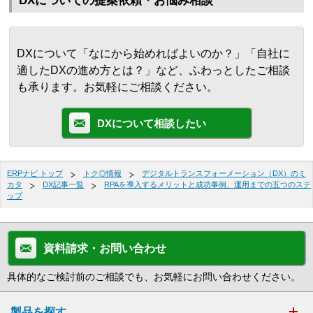
DXについての提案依頼・お悩み相談
DXについて「なにから始めればよいのか？」「自社に
適したDXの進め方とは？」など、ふわっとしたご相談
も承ります。お気軽にご相談ください。
DXについて相談したい
ERPナビ トップ
トク◎情報
デジタルトランスフォーメーション（DX）のミ
カタ
DX記事一覧
RPAを導入するメリットと成功事例、運用までの五つのステ
ップ
資料請求・お問い合わせ
具体的なご検討前のご相談でも、お気軽にお問い合わせください。
製品を探す