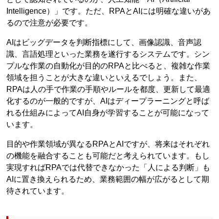
Intelligence）」です。ただ、RPAとAIには明確な違いがあ
るので注意が必要です。
AIはビッグデータを判断指標にして、画像認識、音声認
識、言語処理といった業務を遂行するシステムです。シン
プルな作業の自動化が目的のRPAと比べると、複雑な作業
領域を担うことが大きな違いといえるでしょう。また、
RPAは人の手で作業の手順やルールを都度、更新して最適
化するのが一般的ですが、AIはディープラーニングと呼ば
れる仕組みによってAI自身が学習することが可能になって
います。
目的や作業領域が異なるRPAとAIですが、将来はそれぞれ
の機能を融合することも可能だと考えられています。もし
実現すればRPAでは代替できなかった「人による判断」も
AIに置き換えられるため、業務範囲の幅が広がるとして期
待されています。