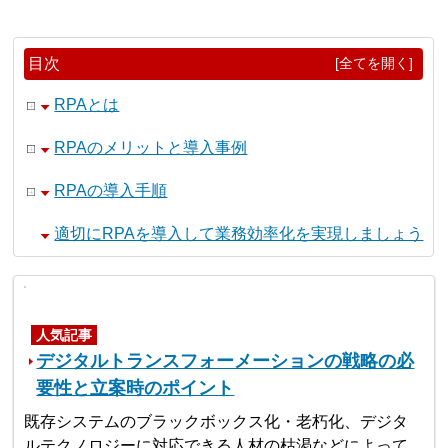
目次
[全てを開く]
RPAとは
RPAのメリットと導入事例
RPAの導入手順
適切にRPAを導入して業務効率化を実現しましょう
人気記事
デジタルトランスフォーメーションの戦略の必
要性と立案時のポイント
既存システムのブラックボックス化・老朽化、デジタ
ルテクノロジーに対応できる人材の枯渇などによって