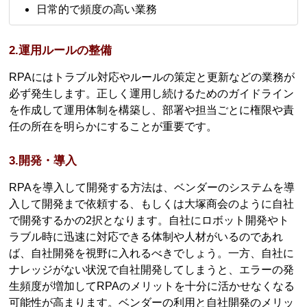
日常的で頻度の高い業務
2.運用ルールの整備
RPAにはトラブル対応やルールの策定と更新などの業務が
必ず発生します。正しく運用し続けるためのガイドライン
を作成して運用体制を構築し、部署や担当ごとに権限や責
任の所在を明らかにすることが重要です。
3.開発・導入
RPAを導入して開発する方法は、ベンダーのシステムを導
入して開発まで依頼する、もしくは大塚商会のように自社
で開発するかの2択となります。自社にロボット開発やト
ラブル時に迅速に対応できる体制や人材がいるのであれ
ば、自社開発を視野に入れるべきでしょう。一方、自社に
ナレッジがない状況で自社開発してしまうと、エラーの発
生頻度が増加してRPAのメリットを十分に活かせなくなる
可能性が高まります。ベンダーの利用と自社開発のメリッ