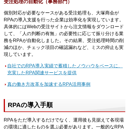
受注処理の自動化（事務部門）
個別対応が必要なケースがある受注処理も、大塚商会が
RPAの導入支援を行った企業は効率化を実現しています。
具体的にはWebの受注サイトから注文情報をダウンロード
して、「人の判断の有無」の必要性に応じて振り分ける業
務をRPAが自動化しました。その結果、受注処理時間の削
減のほか、チェック項目の確認漏れなど、ミスの抑止も実
現しています。
自社でのRPA導入実績で蓄積したノウハウをベースに、
充実したRPA関連サービスを提供
真の働き方改革を加速するRPA活用事例
RPAの導入手順
RPAをただ導入するだけでなく、運用後も見据えて各現場
の環境に適したものを選ぶ必要があります。一般的なRPA