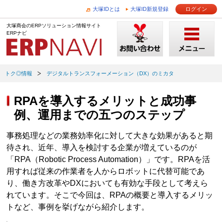
大塚IDとは
大塚ID新規登録
ログイン
大塚商会のERPソリューション情報サイト
ERPナビ
トク◎情報
デジタルトランスフォーメーション（DX）のミカタ
RPAを導入するメリットと成功事
例、運用までの五つのステップ
事務処理などの業務効率化に対して大きな効果があると期
待され、近年、導入を検討する企業が増えているのが
「RPA（Robotic Process Automation）」です。RPAを活
用すれば従来の作業者を人からロボットに代替可能であ
り、働き方改革やDXにおいても有効な手段として考えら
れています。そこで今回は、RPAの概要と導入するメリッ
トなど、事例を挙げながら紹介します。