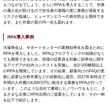
もつながるでしょう。さらにRPAを導入することで、作業
の属人化が防げるので担当者の退職の度に業務が遅延する
リスクが低減し、ヒューマンエラーの発生防止も期待でき
ます。また作業の質の均一化も図れます。
RPA導入事例
大塚商会は、サポートセンターの業務効率化を図るために
RPAを導入しました。RPAはプログラミングの知識がなく
ても開発できるため、現場の従業員を対象に効率化に関す
るアイデアの社内コンテストを実施し、合計100種類以上
のRPAを開発しています。その結果、顧客向けのFAQの更
新に必要な分析作業などの自動化に成功。2017年末時点で
年間の人件費の8,000万円に相当する業務をRPAが行って
います 。このような自社で蓄積したノウハウをもとに、さ
まざまな企業にRPA活用のご提案をしています。その一例
を以下で紹介します。