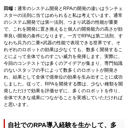
田端：
通常のシステム開発とRPAの開発の違いはランチェ
スターの法則に当てはめられると私は考えています。通常
のシステム開発では第一法則、つまり武器の性能が重要
で、これを開発に置き換えると個人の開発能力の高さが効
率良い開発の条件になります。一方でRPAは第二法則、す
なわち兵力の二乗×武器の性能で表現できる世界です。そ
れぞれのロボットの効果は少なくても、数多く開発するこ
とによって全体でものすごい威力を発揮します。実際に、
今回のコンテストでは多くのアイデアが集まり、専門知識
のないスタッフの手によって数多くのロボットが開発さ
れ、結果として全体で億単位の効果を生み出すことに成功
しました。従って、RPAを開発する際は、少ない種類を開
発しただけで効果を評価せずに、多くのロボットを作り、
全体で大きな成果につながることを実感していただければ
と思います。
自社でのRPA導入経験を生かして、多