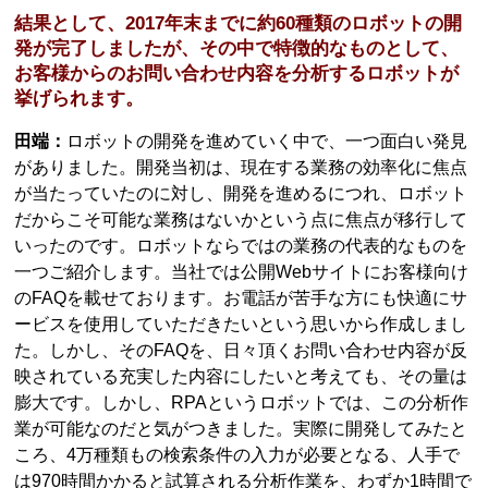
結果として、2017年末までに約60種類のロボットの開
発が完了しましたが、その中で特徴的なものとして、
お客様からのお問い合わせ内容を分析するロボットが
挙げられます。
田端：
ロボットの開発を進めていく中で、一つ面白い発見
がありました。開発当初は、現在する業務の効率化に焦点
が当たっていたのに対し、開発を進めるにつれ、ロボット
だからこそ可能な業務はないかという点に焦点が移行して
いったのです。ロボットならではの業務の代表的なものを
一つご紹介します。当社では公開Webサイトにお客様向け
のFAQを載せております。お電話が苦手な方にも快適にサ
ービスを使用していただきたいという思いから作成しまし
た。しかし、そのFAQを、日々頂くお問い合わせ内容が反
映されている充実した内容にしたいと考えても、その量は
膨大です。しかし、RPAというロボットでは、この分析作
業が可能なのだと気がつきました。実際に開発してみたと
ころ、4万種類もの検索条件の入力が必要となる、人手で
は970時間かかると試算される分析作業を、わずか1時間で