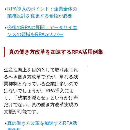
RPA導入のポイント：企業全体の
業務設計を変更する覚悟が必要
今後のRPAの展開：データサイエ
ンスの領域をRPAがカバー
真の働き方改革を加速するRPA活用例集
生産性向上を目的として取り組まれ
るべき働き方改革ですが、単なる残
業抑制となっている企業は多いので
はないでしょうか。RPA導入によ
り、「残業を減らせ」というかけ声
だけでない、真の働き方改革実現の
支援が可能です。
真の働き方改革を加速するRPA活