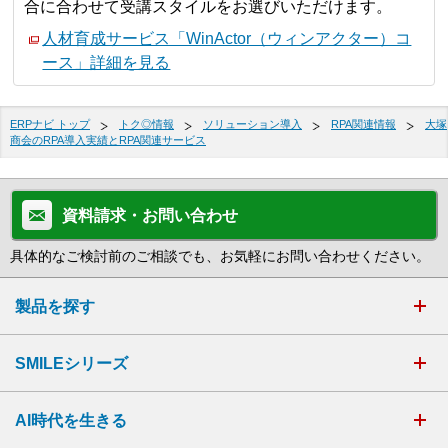
合に合わせて受講スタイルをお選びいただけます。
人材育成サービス「WinActor（ウィンアクター）コ
ース」詳細を見る
ERPナビ トップ
トク◎情報
ソリューション導入
RPA関連情報
大塚
商会のRPA導入実績とRPA関連サービス
資料請求・お問い合わせ
具体的なご検討前のご相談でも、お気軽にお問い合わせください。
製品を探す
SMILEシリーズ
AI時代を生きる