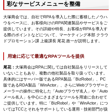
彩なサービスメニューを整備
大塚商会では、自社でRPAを導入した際に蓄積したノウハ
ウをベースに、お客様向けのRPA関連製品やサービスをご
提供しています。その詳細や特長、お客様がRPAを導入す
る際のポイントなどについて、マーケティング本部 クラウ
ドプロモーション課 上級課長 尾花 政一が説明します。
用途に応じて最適なRPAツールを提供
尾花：
大塚商会はRPAに関しては自社製品をリリースして
いないこともあり、複数の他社製品を取り扱っています。
具体的にはサーバー版であるRPA製品「BizRobo!」、PC
版であるRDA製品「WinActor」、さらにWebブラウザーと
メーラーの操作に特化した「Autoブラウザ名人」や「Auto
メール名人」を中心にさまざまなツールを用途に合わせて
ご提供しています。特に「BizRobo!」や「WinActor」につ
いてはTCCとそれをサポートしている運用・技術部門が扱