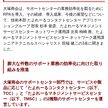
大塚商会は、サポートセンターの業務効率化を図るために
RPAを導入。その経緯、導入成果、今後の展望などについ
て、技術本部 たよれーるコンタクトセンター アプリケー
ショングループ 部長 杉本 俊彦、たよれーるマネジメント
サービスセンター ネットワーク運用課 次長 柿崎 敦、たよ
れーるマネジメントサービスセンター ネットワーク運用課
シニアテクニカルスペシャリスト 田端 健二の3名に聞きま
した。
膨大な件数のサポート業務の効率化に向けた取り
組みを推進
大塚商会のサポートセンター部門では、サービスや製
品に応じて「たよれーるコンタクトセンター（以下、
TCC）」と「たよれーるマネジメントサービスセンタ
ー（以下、TMSC）」の2種類のサポートセンターを運
営しています。