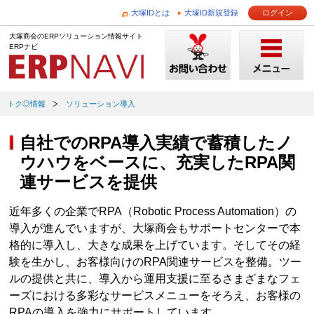
大塚IDとは
大塚ID新規登録
ログイン
大塚商会のERPソリューション情報サイト
ERPナビ
トク◎情報
ソリューション導入
自社でのRPA導入実績で蓄積したノ
ウハウをベースに、充実したRPA関
連サービスを提供
近年多くの企業でRPA（Robotic Process Automation）の
導入が進んでいますが、大塚商会もサポートセンターで本
格的に導入し、大きな成果を上げています。そしてその経
験を生かし、お客様向けのRPA関連サービスを整備。ツー
ルの提供と共に、導入から運用支援に至るさまざまなフェ
ーズにおける多彩なサービスメニューをそろえ、お客様の
RPAの導入を強力にサポートしています。