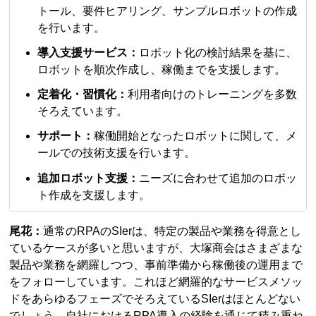
トール、要件ヒアリング、サンプルロボットの作成
を行います。
導入支援サービス：
ロボット化の検討結果を基に、
ロボットを順次作成し、稼働までを支援します。
定着化・習慣化：
利用者向けのトレーニングを多数
そろえています。
サポート：
稼働開始となったロボットに関して、メ
ールでの技術支援を行います。
追加ロボット支援：
ニーズに合わせて追加のロボッ
ト作成を支援します。
尾花：
通常のRPAのSIerは、特定の製品や業務を得意とし
ているケースが多いと思いますが、大塚商会はさまざまな
製品や業務を網羅しつつ、事前準備から稼働後の運用まで
をフォローしています。これほど網羅的なサービスメソッ
ドをあらゆるフェーズでそろえているSIerはほとんどない
でしょう。自社におけるRPA導入の経験を通じて積み重ね