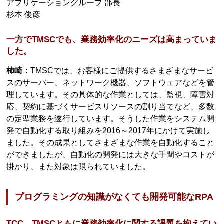
アプリケーショングループ 部長
杉本 俊彦
一方でTMSCでも、業務効率化のニーズは高まっていま
した。
柿崎：
TMSCでは、お客様にご提供するさまざまなサービ
スのサーバー、ネットワーク機器、ソフトウェアなどを管
理しています。その具体的な作業としては、監視、障害対
応、契約に基づくサービスリソースの割り当てなど、多数
の定型業務を遂行しています。そうした作業をシステム開
発で自動化する取り組みを2016～2017年にかけて実施し
ました。その成果としてさまざまな作業を自動化すること
ができましたが、自動化の開発には大きな手間やコストが
掛かり、また対象は限られていました。
プログラミングの知識がなくても開発可能なRPA
TCC、TMSCともに業務効率化に関する課題を抱えてい