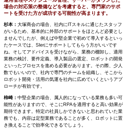
運用管理やスケジュール管理、サーバーがダウンした
場合の対応策の整備などを考慮すると、専門家のサポ
ートを受けた方が成功する可能性が高まります。
杉本：
大塚商会の場合、社内にITスキルに通じたスタッフ
がいるため、基本的に外部のサポートをほとんど必要とし
ませんでしたが、例えば中堅企業で初めて導入するといっ
たケースでは、SIerにサポートしてもらう方がいいです
ね。そしてアドバイスを受けながら、業務の棚卸し、適用
業務の検討、要件定義、導入製品の選定、ロボットの開発
といったプロセスを進める必要があります。その際、少人
数でもいいので、社内で専門のチームを組織し、そこから
ロボット開発・活用の気運を社内に広めていくというアプ
ローチが有効です。
柿崎：
中堅企業の場合、属人的になっている業務も多い可
能性がありますので、そこにRPAを適用すると高い効果が
期待できます。特定の社員しかできないと思われていた業
務でも、内容は定型業務であることが多く、ロボットに置
き換えることで効率化できるでしょう。