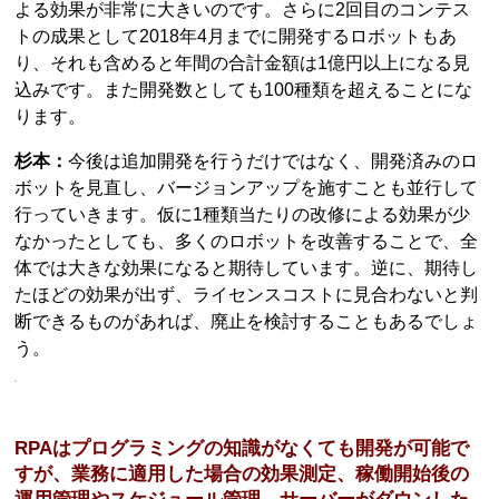
よる効果が非常に大きいのです。さらに2回目のコンテス
トの成果として2018年4月までに開発するロボットもあ
り、それも含めると年間の合計金額は1億円以上になる見
込みです。また開発数としても100種類を超えることにな
ります。
杉本：
今後は追加開発を行うだけではなく、開発済みのロ
ボットを見直し、バージョンアップを施すことも並行して
行っていきます。仮に1種類当たりの改修による効果が少
なかったとしても、多くのロボットを改善することで、全
体では大きな効果になると期待しています。逆に、期待し
たほどの効果が出ず、ライセンスコストに見合わないと判
断できるものがあれば、廃止を検討することもあるでしょ
う。
RPAはプログラミングの知識がなくても開発が可能で
すが、業務に適用した場合の効果測定、稼働開始後の