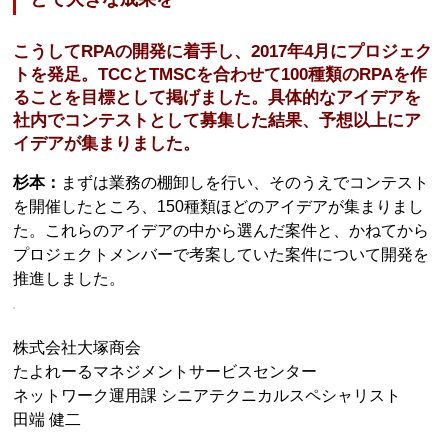
こうしてRPAの開発に着手し、2017年4月にプロジェク
トを発足。TCCとTMSCを合わせて100種類のRPAを作
ることを目標として掲げました。具体的なアイデアを
社内でコンテストとして募集した結果、予想以上にア
イデアが集まりました。
杉本：
まずは業務の棚卸しを行い、そのうえでコンテスト
を開催したところ、150種類ほどのアイデアが集まりまし
た。これらのアイデアの中から選んだ案件と、かねてから
プロジェクトメンバーで考案していた案件について開発を
推進しました。
株式会社大塚商会
たよれーるマネジメントサービスセンター
ネットワーク運用課 シニアテクニカルスペシャリスト
田端 健二