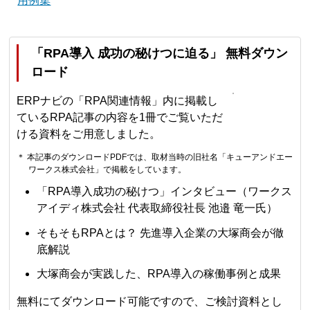
用例集
「RPA導入 成功の秘けつに迫る」 無料ダウン
ロード
ERPナビの「RPA関連情報」内に掲載し
ているRPA記事の内容を1冊でご覧いただ
ける資料をご用意しました。
＊ 本記事のダウンロードPDFでは、取材当時の旧社名「キューアンドエー
ワークス株式会社」で掲載をしています。
「RPA導入成功の秘けつ」インタビュー（ワークス
アイディ株式会社 代表取締役社長 池邉 竜一氏）
そもそもRPAとは？ 先進導入企業の大塚商会が徹
底解説
大塚商会が実践した、RPA導入の稼働事例と成果
無料にてダウンロード可能ですので、ご検討資料とし