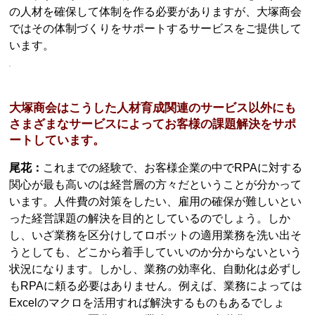
の人材を確保して体制を作る必要がありますが、大塚商会
ではその体制づくりをサポートするサービスをご提供して
います。
大塚商会はこうした人材育成関連のサービス以外にも
さまざまなサービスによってお客様の課題解決をサポ
ートしています。
尾花：
これまでの経験で、お客様企業の中でRPAに対する
関心が最も高いのは経営層の方々だということが分かって
います。人件費の対策をしたい、雇用の確保が難しいとい
った経営課題の解決を目的としているのでしょう。しか
し、いざ業務を区分けしてロボットの適用業務を洗い出そ
うとしても、どこから着手していいのか分からないという
状況になります。しかし、業務の効率化、自動化は必ずし
もRPAに頼る必要はありません。例えば、業務によっては
Excelのマクロを活用すれば解決するものもあるでしょ