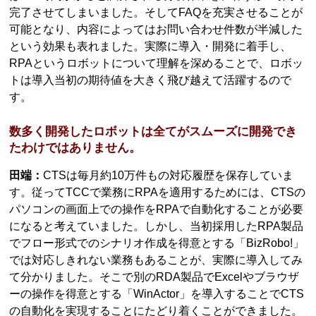
完了させてしまいました。そしてFAQを充実させることが
可能となり、内容によってはお問い合わせ件数が半減した
という効果も表れました。実際に導入・開発に着手し、
RPAというロボットについて理解を深めることで、ロボッ
トは導入当初の期待値を大きく飛び越えて活躍するので
す。
数多く開発したロボットは全てがスムーズに開発でき
たわけではありません。
田端：
CTSは毎月約10万件もの対応履歴を保存していま
す。従ってTCCで業務にRPAを適用するためには、CTSの
パソコンの画面上での操作をRPAで自動化することが必要
になると考えていました。しかし、当初採用したRPA製品
でフロー形式でのシナリオ作成を得意とする「BizRobo!」
では対応しきれない業務もあることが、実際に導入してみ
て分かりました。そこで別のRDA製品でExcelやブラウザ
ーの操作を得意とする「WinActor」を導入することでCTS
の自動化を実現することにたどり着くことができました。