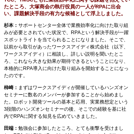
たところ、大塚商会の執行役員の一人がRPAに出会
い、課題解決手段の有力な候補として浮上しました。
杉本：
サポートセンター全体で業務効率化に向けた取り組
みが必要とされていた状況で、RPAという解決手段が一躍
スポットライトを当てられることになりました。そこで、
以前から取引があったワークスアイディ株式会社（以下、
ワークスアイディ）に相談し、詳しい説明を聞いたとこ
ろ、これなら大きな効果が期待できるということになり、
本格的にRPA導入に向けた取り組みを開始することになっ
たのです。
柿崎：
まずはワークスアイディが開催しているハンズオン
セミナーに数名のメンバーが参加することから始めまし
た。ロボット開発ツールの基本と応用、実業務想定という
3段階のハンズオンセミナーの後、そこでの経験を基に社
内でRPAに関する知見を広めていきました。
田端：
勉強会に参加したところ、とても衝撃を受けまし