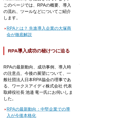
このページでは、RPAの概要、導入
の流れ、ツールなどについてご紹介
します。
RPAとは？ 先進導入企業の大塚商
会が徹底解説
RPA導入成功の秘けつに迫る
RPAの最新動向、成功事例、導入時
の注意点、今後の展望について、一
般社団法人日本RPA協会の理事であ
る、ワークスアイディ株式会社 代表
取締役社長 池邉 竜一氏にお伺いしま
した。
RPAの最新動向：中堅企業での導
入が今後本格化