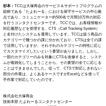
杉本：
TCCは大塚商会のサービス＆サポートプログラムの
総称である「たよれーる」における保守サービスの中心拠
点であり、コミュニケーター約500名で月間10万件の対応
を行うコンタクトセンターです。TCCでは、お客様情報や
対応履歴などを管理する、CTS（Call Tracking System）
と名付けたシステムを運用しています。TCCは扱う商品の
カテゴリーで幾つかの課に分かれており、CTSは全ての課
で活用していますが、それぞれのカテゴリーの特性に応じ
てカスタマイズしたいという要望がありました。しかし、
一部のカテゴリーのみを対象にCTSを改修すると、システ
ムが複雑化してしまうことから、その要望の全てに応じる
ことはできませんでした。従って、CTSで対応しきれない
部分の作業は、よくあるケースですがExcelなどを使って
手作業で対応していたのです。
株式会社大塚商会
技術本部 たよれーるコンタクトセンター