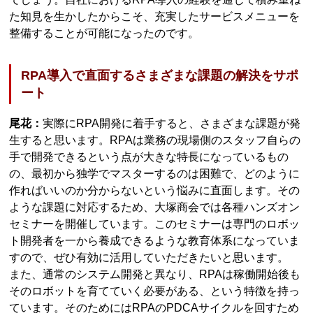
た知見を生かしたからこそ、充実したサービスメニューを
整備することが可能になったのです。
RPA導入で直面するさまざまな課題の解決をサポ
ート
尾花：
実際にRPA開発に着手すると、さまざまな課題が発
生すると思います。RPAは業務の現場側のスタッフ自らの
手で開発できるという点が大きな特長になっているもの
の、最初から独学でマスターするのは困難で、どのように
作ればいいのか分からないという悩みに直面します。その
ような課題に対応するため、大塚商会では各種ハンズオン
セミナーを開催しています。このセミナーは専門のロボッ
ト開発者を一から養成できるような教育体系になっていま
すので、ぜひ有効に活用していただきたいと思います。
また、通常のシステム開発と異なり、RPAは稼働開始後も
そのロボットを育てていく必要がある、という特徴を持っ
ています。そのためにはRPAのPDCAサイクルを回すため