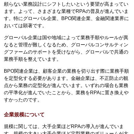
頼らない業務設計にシフトしたいという要望が高まってい
ます。よって、さまざまな業種でRPAの普及が進んでいま
す。特にグローバル企業、BPO関連企業、金融関連業界に
おいては顕著です。
グローバル企業は国や地域によって業務手順やルールが異
なると管理が難しくなるため、グローバルコンサルティン
グファームのサポートを受けながら、グローバルで共通の
業務手順を整えています。
BPO関連企業は、顧客企業の業務を切り出す際に業務手順
を定型化する必要があります。金融企業は、不正防止の観
点から業務の定型化が進んでいます。いずれの場合も業務
の平準化が進んでいたことから、業務をRPAに置き換えや
すかったのです。
企業規模について
規模に関しては、大手企業ほどRPAの導入が進んでいま
す。規模の大きい大手企業ほど定型業務のボリュームが大