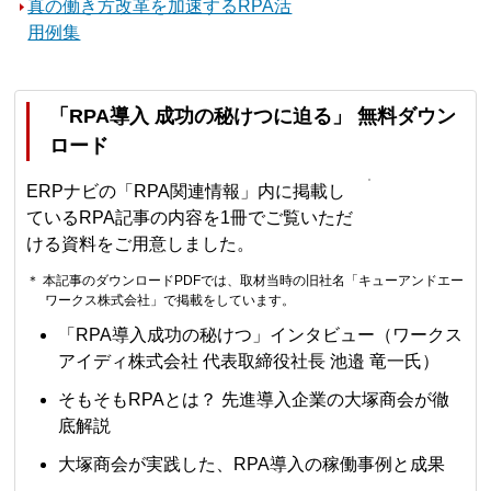
真の働き方改革を加速するRPA活
用例集
「RPA導入 成功の秘けつに迫る」 無料ダウン
ロード
ERPナビの「RPA関連情報」内に掲載し
ているRPA記事の内容を1冊でご覧いただ
ける資料をご用意しました。
＊ 本記事のダウンロードPDFでは、取材当時の旧社名「キューアンドエー
ワークス株式会社」で掲載をしています。
「RPA導入成功の秘けつ」インタビュー（ワークス
アイディ株式会社 代表取締役社長 池邉 竜一氏）
そもそもRPAとは？ 先進導入企業の大塚商会が徹
底解説
大塚商会が実践した、RPA導入の稼働事例と成果