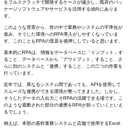
をフルスクラッチで開発するケースが減少し、既存のパッ
ケージソフトウェアやサービスを活用する傾向にありま
す。
このような背景から、世の中で業務やシステムの平準化が
進み、そうした環境へのRPA導入がしやすくなっていま
す。このこともRPAの普及を後押ししていると思います。
基本的にRPAは、情報をデータベースに「インプット」す
ること、データベースから「アウトプット」すること、さ
らに別のシステムと「連携」すること、この三つの作業を
行っています。
近年では、異なるシステム間であっても、APIを使用して
スムーズな連携ができる環境が整ってきました。しかし、
そうしたデータの入出力こそRPAの活躍できる場です。こ
のような遮断された部分の連携をRPAが担っていくといえ
るでしょう。
例えば、本部の基幹業務システムと店舗で使用するExcel