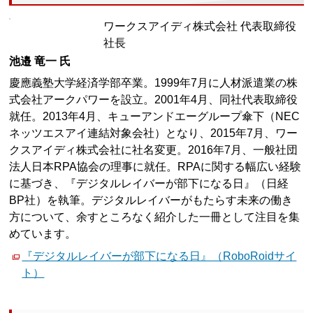
ワークスアイディ株式会社 代表取締役
社長
池邉 竜一 氏
慶應義塾大学経済学部卒業。1999年7月に人材派遣業の株
式会社アークパワーを設立。2001年4月、同社代表取締役
就任。2013年4月、キューアンドエーグループ傘下（NEC
ネッツエスアイ連結対象会社）となり、2015年7月、ワー
クスアイディ株式会社に社名変更。2016年7月、一般社団
法人日本RPA協会の理事に就任。RPAに関する幅広い経験
に基づき、『デジタルレイバーが部下になる日』（日経
BP社）を執筆。デジタルレイバーがもたらす未来の働き
方について、余すところなく紹介した一冊として注目を集
めています。
『デジタルレイバーが部下になる日』（RoboRoidサイ
ト）