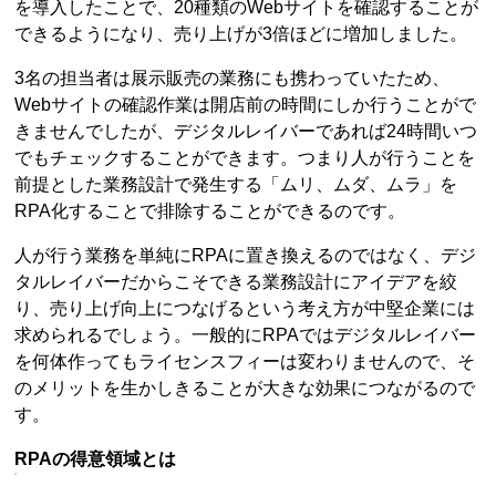
を導入したことで、20種類のWebサイトを確認することが
できるようになり、売り上げが3倍ほどに増加しました。
3名の担当者は展示販売の業務にも携わっていたため、
Webサイトの確認作業は開店前の時間にしか行うことがで
きませんでしたが、デジタルレイバーであれば24時間いつ
でもチェックすることができます。つまり人が行うことを
前提とした業務設計で発生する「ムリ、ムダ、ムラ」を
RPA化することで排除することができるのです。
人が行う業務を単純にRPAに置き換えるのではなく、デジ
タルレイバーだからこそできる業務設計にアイデアを絞
り、売り上げ向上につなげるという考え方が中堅企業には
求められるでしょう。一般的にRPAではデジタルレイバー
を何体作ってもライセンスフィーは変わりませんので、そ
のメリットを生かしきることが大きな効果につながるので
す。
RPAの得意領域とは