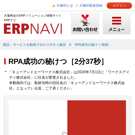
大塚IDとは
大塚ID新規登録
ログイン
大塚商会のERPソリューション情報サイト
ERPナビ
製品・サービスを動画で分かりやすく解説
RPA成功の秘けつ 動画
RPA成功の秘けつ［2分37秒］
＊ 「キューアンドエーワークス株式会社」は2020年7月1日に「ワークスアイ
ディ株式会社」に社名が変更されました。
本動画内では、取材当時の旧社名の「キューアンドエーワークス株式会
社」となっている旨、ご了承ください。