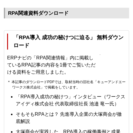
RPA関連資料ダウンロード
「RPA導入 成功の秘けつに迫る」 無料ダウン
ロード
ERPナビの「RPA関連情報」内に掲載し
ているRPA記事の内容を1冊でご覧いただ
ける資料をご用意しました。
＊ 本記事のダウンロードPDFでは、取材当時の旧社名「キューアンドエー
ワークス株式会社」で掲載をしています。
「RPA導入成功の秘けつ」インタビュー（ワークス
アイディ株式会社 代表取締役社長 池邉 竜一氏）
そもそもRPAとは？ 先進導入企業の大塚商会が徹
底解説
大塚商会が実践した、RPA導入の稼働事例と成果