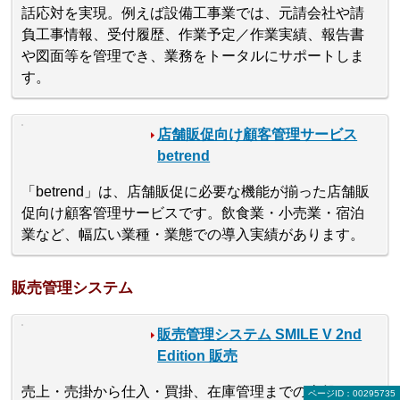
話応対を実現。例えば設備工事業では、元請会社や請
負工事情報、受付履歴、作業予定／作業実績、報告書
や図面等を管理でき、業務をトータルにサポートしま
す。
店舗販促向け顧客管理サービス
betrend
「betrend」は、店舗販促に必要な機能が揃った店舗販
促向け顧客管理サービスです。飲食業・小売業・宿泊
業など、幅広い業種・業態での導入実績があります。
販売管理システム
販売管理システム SMILE V 2nd
Edition 販売
売上・売掛から仕入・買掛、在庫管理までの全般をカ
ページID：00295735