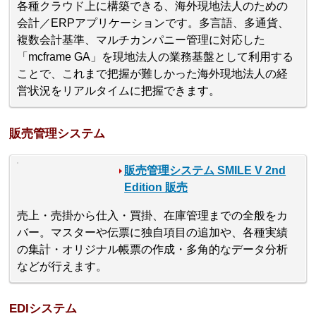
各種クラウド上に構築できる、海外現地法人のための
会計／ERPアプリケーションです。多言語、多通貨、
複数会計基準、マルチカンパニー管理に対応した
「mcframe GA」を現地法人の業務基盤として利用する
ことで、これまで把握が難しかった海外現地法人の経
営状況をリアルタイムに把握できます。
販売管理システム
販売管理システム SMILE V 2nd
Edition 販売
売上・売掛から仕入・買掛、在庫管理までの全般をカ
バー。マスターや伝票に独自項目の追加や、各種実績
の集計・オリジナル帳票の作成・多角的なデータ分析
などが行えます。
EDIシステム