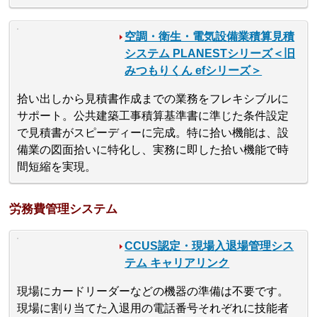
空調・衛生・電気設備業積算見積
システム PLANESTシリーズ＜旧
みつもりくん efシリーズ＞
拾い出しから見積書作成までの業務をフレキシブルに
サポート。公共建築工事積算基準書に準じた条件設定
で見積書がスピーディーに完成。特に拾い機能は、設
備業の図面拾いに特化し、実務に即した拾い機能で時
間短縮を実現。
労務費管理システム
CCUS認定・現場入退場管理シス
テム キャリアリンク
現場にカードリーダーなどの機器の準備は不要です。
現場に割り当てた入退用の電話番号それぞれに技能者