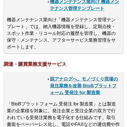
機器メンテナンス業向け 機器メン
テナンス管理テンプレート
機器メンテナンス業向け「機器メンテナンス管理テン
プレート」では、納入機器情報を登録し、定期点検・
スポット作業・リコール対応の履歴を管理し、機器の
保守・メンテナンス、アフターサービス業務管理をサ
ポートします。
調達・購買業務支援サービス
脱アナログへ。モノづくり現場の
発注業務を改善 BtoBプラットフ
ォーム 受発注 for 製造業
「BtoBプラットフォーム 受発注 for 製造業」とは製造
業の企業様を対象に、発注企業と受注企業の双方で行
われている受発注業務を電子化する仕組みです。取引
書面をペーパーレス化し、電話やFAXなどの通信費や作