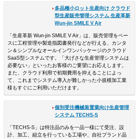
多品種小ロット生産向け クラウド
型生産販売管理システム 生産革新
Wun-jin SMILE V Air
「生産革新 Wun-jin SMILE V Air」は、販売管理をベー
スに工程管理や製造指図書発行などが行える、カンタ
ン＆シンプルなオールインワンパッケージのクラウド
SaaS型システムです。「大げさな生産管理システムは
必要ない」といったお客様のご要望にお応えします。
また、クラウド利用で初期費用を抑えることによっ
て、これまでシステム導入が難しかった小規模加工業
様もすぐにご利用いただけます。
個別受注機械装置業向け生産管理
システム TECHS-S
「TECHS-S」は特注品のみを一品一様にて受注、設
計、加工、組立を行っている工場や、自社ブランド品