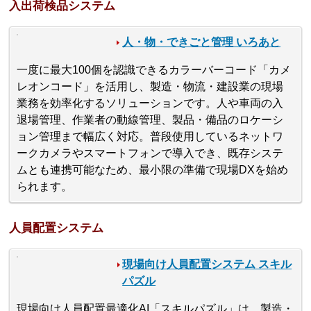
入出荷検品システム
人・物・できごと管理 いろあと
一度に最大100個を認識できるカラーバーコード「カメ
レオンコード」を活用し、製造・物流・建設業の現場
業務を効率化するソリューションです。人や車両の入
退場管理、作業者の動線管理、製品・備品のロケーシ
ョン管理まで幅広く対応。普段使用しているネットワ
ークカメラやスマートフォンで導入でき、既存システ
ムとも連携可能なため、最小限の準備で現場DXを始め
られます。
人員配置システム
現場向け人員配置システム スキル
パズル
現場向け人員配置最適化AI「スキルパズル」は、製造・