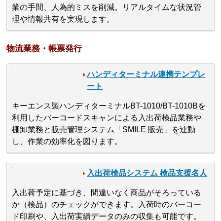
業の手間、人為的ミスを削減。リアルタイムな状況管
理や情報共有を実現します。
物流業務・帳票発行
ハンディターミナル連携テンプレ
ート
キーエンス製ハンディターミナルBT-1010/BT-1010Bを
利用したバーコードスキャンによる入出荷検品業務や
棚卸業務と販売管理システム「SMILE 販売」を連動
し、作業の効率化を図ります。
入出荷検品システム 検品支援名人
入出荷予定に基づき、間違いなく商品がそろっている
か（検品）のチェックができます。入荷時のバーコー
ド印刷や、入出荷実績データのみの収集も可能です。