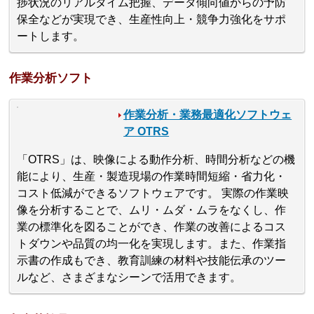
捗状況のリアルタイム把握、データ傾向値からの予防
保全などが実現でき、生産性向上・競争力強化をサポ
ートします。
作業分析ソフト
作業分析・業務最適化ソフトウェ
ア OTRS
「OTRS」は、映像による動作分析、時間分析などの機
能により、生産・製造現場の作業時間短縮・省力化・
コスト低減ができるソフトウェアです。 実際の作業映
像を分析することで、ムリ・ムダ・ムラをなくし、作
業の標準化を図ることができ、作業の改善によるコス
トダウンや品質の均一化を実現します。また、作業指
示書の作成もでき、教育訓練の材料や技能伝承のツー
ルなど、さまざまなシーンで活用できます。