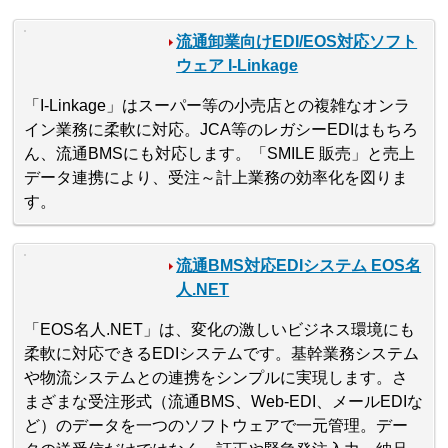
流通卸業向けEDI/EOS対応ソフト
ウェア I-Linkage
「I-Linkage」はスーパー等の小売店との複雑なオンラ
イン業務に柔軟に対応。JCA等のレガシーEDIはもちろ
ん、流通BMSにも対応します。「SMILE 販売」と売上
データ連携により、受注～計上業務の効率化を図りま
す。
流通BMS対応EDIシステム EOS名
人.NET
「EOS名人.NET」は、変化の激しいビジネス環境にも
柔軟に対応できるEDIシステムです。基幹業務システム
や物流システムとの連携をシンプルに実現します。さ
まざまな受注形式（流通BMS、Web-EDI、メールEDIな
ど）のデータを一つのソフトウェアで一元管理。デー