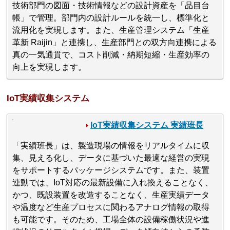
技術部門の図面・技術情報などの設計資産を「品目台
帳」で管理。部門内の設計ルールを統一し、標準化と
流用化を実現します。また、生産管理システム「生産
革新 Raijin」と連携し、生産部門との双方向連携による
真の一気通貫で、コスト削減・納期短縮・生産効率の
向上を実現します。
IoT実績収集システム
IoT実績収集システム 実績班長
「実績班長」は、製造現場の情報をリアルタイムに収
集、見える化し、データに基づいた最適な経営の実現
をサポートするパッケージシステムです。また、装置
連動では、IoT対応の最新設備に入れ換えることなく、
かつ、既設装置を改造することなく、生産実績データ
や温度など生産プロセスに関わるアナログ情報の取得
も可能です。そのため、工場全体の設備稼働状況や進