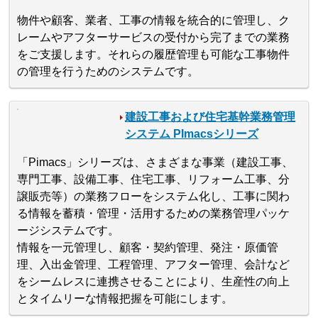
物件や顧客、業者、工事の情報を統合的に管理し、ク
レームやアフターサービスの受付から完了までの業務
をご支援します。それらの履歴管理も可能な工事物件
の管理を行うためのシステムです。
建設工事および住宅基幹業務管理
システム PImacsシリーズ
「Pimacs」シリーズは、さまざまな事業（建設工事、
専門工事、設備工事、住宅工事、リフォーム工事、分
譲販売等）の業務フローをシステム化し、工事に関わ
る情報を蓄積・管理・活用するための業務管理パッケ
ージシステムです。
情報を一元管理し、顧客・契約管理、発注・原価管
理、入出金管理、工程管理、アフター管理、会計など
をシームレスに連携させることにより、生産性の向上
とタイムリーな情報把握を可能にします。