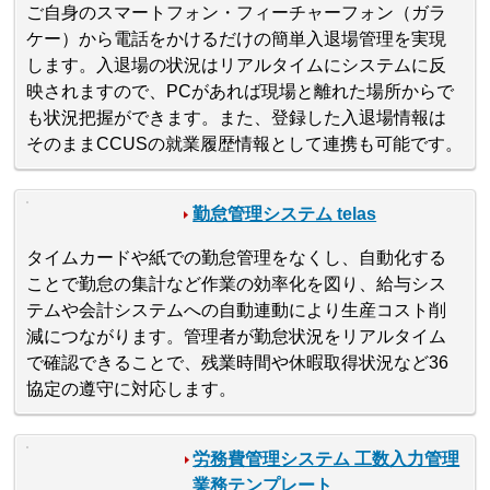
ご自身のスマートフォン・フィーチャーフォン（ガラ
ケー）から電話をかけるだけの簡単入退場管理を実現
します。入退場の状況はリアルタイムにシステムに反
映されますので、PCがあれば現場と離れた場所からで
も状況把握ができます。また、登録した入退場情報は
そのままCCUSの就業履歴情報として連携も可能です。
勤怠管理システム telas
タイムカードや紙での勤怠管理をなくし、自動化する
ことで勤怠の集計など作業の効率化を図り、給与シス
テムや会計システムへの自動連動により生産コスト削
減につながります。管理者が勤怠状況をリアルタイム
で確認できることで、残業時間や休暇取得状況など36
協定の遵守に対応します。
労務費管理システム 工数入力管理
業務テンプレート