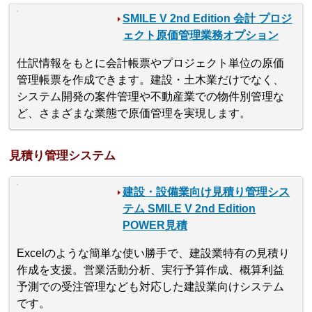
SMILE V 2nd Edition 会計 プロジ
ェクト原価管理業務オプション
仕訳情報をもとに会計帳票やプロジェクト単位の原価
管理帳票を作成できます。建設・土木業だけでなく、
システム開発の案件管理や不動産業での物件別管理な
ど、さまざまな業態で原価管理を実現します。
見積り管理システム
建設・設備業向け見積り管理シス
テム SMILE V 2nd Edition
POWER見積
Excelのような簡単な使い勝手で、建設業特有の見積り
作成を支援。営業活動分析、実行予算作成、概算利益
予測での受注管理なども対応した建設業向けシステム
です。