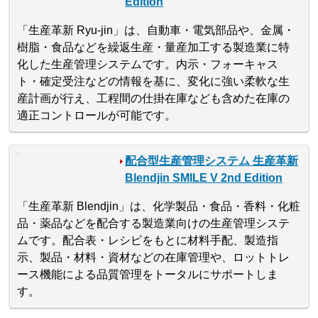
Edition
「生産革新 Ryu-jin」は、自動車・電気部品や、金属・
樹脂・食品などを繰返生産・量産加工する製造業に特
化した生産管理システムです。内示・フォーキャス
ト・確定受注などの情報を基に、変化に強い柔軟な生
産計画が行え、工程間の仕掛在庫なども含めた在庫の
適正コントロールが可能です。
配合型生産管理システム 生産革新
Blendjin SMILE V 2nd Edition
「生産革新 Blendjin」は、化学製品・食品・香料・化粧
品・薬品などを配合する製造業向けの生産管理システ
ムです。配合表・レシピをもとに材料手配、製造指
示、製品・材料・資材などの在庫管理や、ロットトレ
ース機能による品質管理をトータルにサポートしま
す。