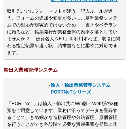
取引先ごとにフォーマットが違う、記入ルールが違
う、フォームの追加や変更が多い……基幹業務システ
ムでの対応が現実的ではないため、手書きやベテラン
に頼るなど、帳票発行が業務全体の効率を落としてい
ませんか？ 「伝発名人.NET」を利用すれば、取引に関
わる指定伝票や送り状、請求書などに柔軟に対応でき
ます。
輸出入業務管理システム
輸入・輸出業務管理システム
PORTNeTシリーズ
「PORTNeT」は輸入・輸出共にWin版・Web版の2種
類をご用意しています。業務に沿ってデータを登録す
ることで、きめ細かな進捗管理や分納管理、原価管理
を行うことができ各段階で必要な貿易書類を簡単に作