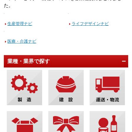
た。
生産管理ナビ
ライフデザインナビ
医療・介護ナビ
業種・業界で探す