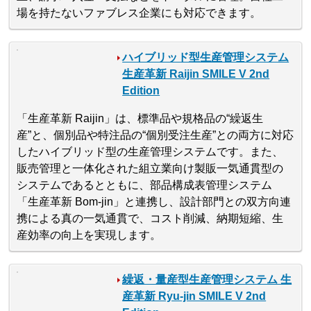
場を持たないファブレス企業にも対応できます。
ハイブリッド型生産管理システム
生産革新 Raijin SMILE V 2nd
Edition
「生産革新 Raijin」は、標準品や規格品の“繰返生
産”と、個別品や特注品の“個別受注生産”との両方に対応
したハイブリッド型の生産管理システムです。また、
販売管理と一体化された組立業向け製販一気通貫型の
システムであるとともに、部品構成表管理システム
「生産革新 Bom-jin」と連携し、設計部門との双方向連
携による真の一気通貫で、コスト削減、納期短縮、生
産効率の向上を実現します。
繰返・量産型生産管理システム 生
産革新 Ryu-jin SMILE V 2nd