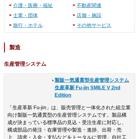
介護・医療・福祉
不動産関連
士業・団体
店舗・施設
旅行・ホテル
その他サービス
製造
生産管理システム
製販一気通貫型生産管理システム
生産革新 Fu-jin SMILE V 2nd
Edition
「生産革新 Fu-jin」は、販売管理と一体化された組立業
向け製販一気通貫型の生産管理システムです。製品構
成が決まっている標準品の見込・受注生産に対応し、
構成部品の発注・在庫管理や製造・進捗、出荷・売
上、請求・入金・支払などをトータルに管理。自社工