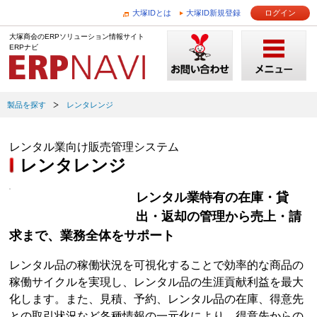
大塚IDとは
大塚ID新規登録
ログイン
大塚商会のERPソリューション情報サイト
ERPナビ
製品を探す
レンタレンジ
レンタル業向け販売管理システム
レンタレンジ
レンタル業特有の在庫・貸
出・返却の管理から売上・請
求まで、業務全体をサポート
レンタル品の稼働状況を可視化することで効率的な商品の
稼働サイクルを実現し、レンタル品の生涯貢献利益を最大
化します。また、見積、予約、レンタル品の在庫、得意先
との取引状況など各種情報の一元化により、得意先からの