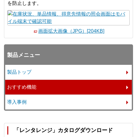
を防止します。
画面拡大画像（JPG）[204KB]
製品メニュー
製品トップ
おすすめ機能
導入事例
「レンタレンジ」カタログダウンロード