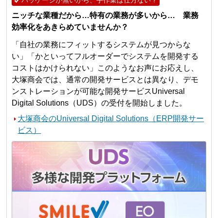
ニッチな業種だから…特有の業務が多いから… 業務
効率化をあきらめていませんか？
「自社の業務にフィットするシステムが見つからな
い」「かといってフルオーダーでシステムを開発する
コストはかけられない」このようなお声にお応えし、
大塚商会では、通常の開発サービスとは異なり、デモ
ンストレーションが可能な開発サービスUniversal
Digital Solutions（UDS）の受付を開始しました。
大塚商会のUniversal Digital Solutions（ERP開発サー
ビス）