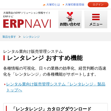
大塚IDとは
大塚ID新規登録
ログイン
大塚商会のERPソリューション情報サイト
ERPナビ
製品を探す
レンタレンジ
レンタル業向け販売管理システム
レンタレンジ おすすめ機能
各種情報の可視化、日々の業務の効率化、経営判断の迅速
化を「レンタレンジ」の各種機能がサポートします。
レンタル業向け販売管理システム「レンタレンジ」製品
トップへ
「レンタレンジ」カタログダウンロード