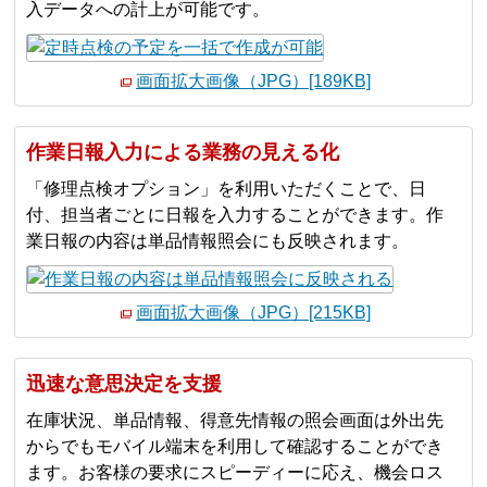
入データへの計上が可能です。
画面拡大画像（JPG）[189KB]
作業日報入力による業務の見える化
「修理点検オプション」を利用いただくことで、日
付、担当者ごとに日報を入力することができます。作
業日報の内容は単品情報照会にも反映されます。
画面拡大画像（JPG）[215KB]
迅速な意思決定を支援
在庫状況、単品情報、得意先情報の照会画面は外出先
からでもモバイル端末を利用して確認することができ
ます。お客様の要求にスピーディーに応え、機会ロス