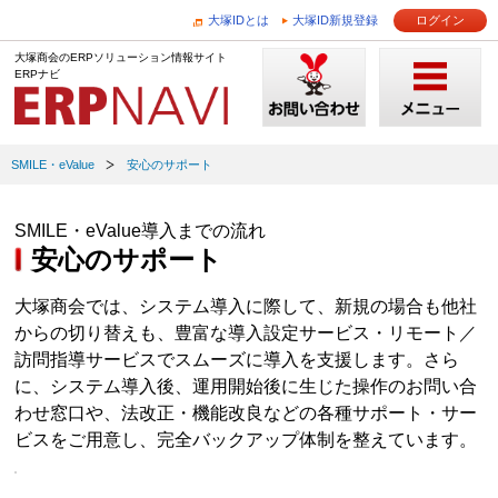
大塚IDとは
大塚ID新規登録
ログイン
大塚商会のERPソリューション情報サイト
ERPナビ
SMILE・eValue
安心のサポート
SMILE・eValue導入までの流れ
安心のサポート
大塚商会では、システム導入に際して、新規の場合も他社
からの切り替えも、豊富な導入設定サービス・リモート／
訪問指導サービスでスムーズに導入を支援します。さら
に、システム導入後、運用開始後に生じた操作のお問い合
わせ窓口や、法改正・機能改良などの各種サポート・サー
ビスをご用意し、完全バックアップ体制を整えています。