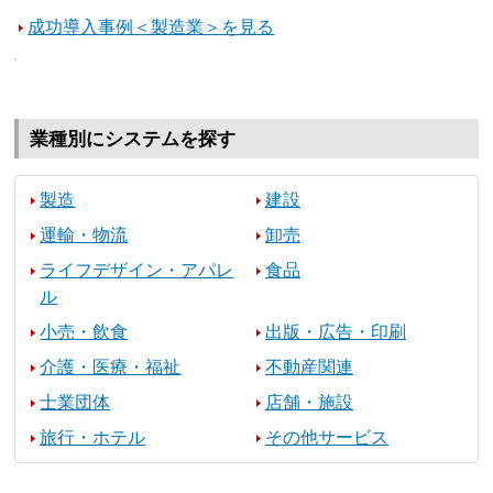
成功導入事例＜製造業＞を見る
業種別にシステムを探す
製造
建設
運輸・物流
卸売
ライフデザイン・アパレ
食品
ル
小売・飲食
出版・広告・印刷
介護・医療・福祉
不動産関連
士業団体
店舗・施設
旅行・ホテル
その他サービス