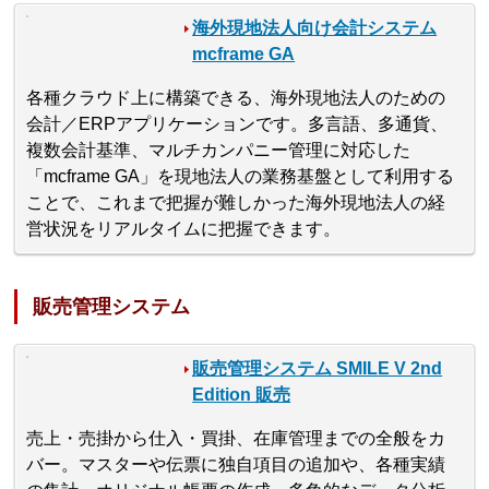
海外現地法人向け会計システム
mcframe GA
各種クラウド上に構築できる、海外現地法人のための
会計／ERPアプリケーションです。多言語、多通貨、
複数会計基準、マルチカンパニー管理に対応した
「mcframe GA」を現地法人の業務基盤として利用する
ことで、これまで把握が難しかった海外現地法人の経
営状況をリアルタイムに把握できます。
販売管理システム
販売管理システム SMILE V 2nd
Edition 販売
売上・売掛から仕入・買掛、在庫管理までの全般をカ
バー。マスターや伝票に独自項目の追加や、各種実績