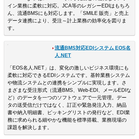
イン業務に柔軟に対応。JCA等のレガシーEDIはもちろ
ん、流通BMSにも対応します。「SMILE 販売」と売上
データ連携により、受注～計上業務の効率化を図りま
す。
流通BMS対応EDIシステム EOS名
人.NET
「EOS名人.NET」は、変化の激しいビジネス環境にも
柔軟に対応できるEDIシステムです。基幹業務システム
や物流システムとの連携をシンプルに実現します。さ
まざまな受注形式（流通BMS、Web-EDI、メールEDIな
ど）のデータを一つのソフトウェアで一元管理。デー
タの送受信だけではなく、訂正や緊急発注入力、納品
書や納入明細書、ピッキングリストの発行など、EDI業
務に求められる細やかな機能を標準搭載、業務現場の
課題を解決します。