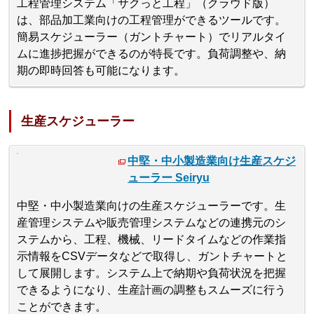
工程管理システム「サクっと工程」（クラウド版）
は、部品加工業向けの工程管理ができるツールです。
簡易スケジューラー（ガントチャート）でリアルタイ
ムに進捗把握ができるのが特長です。負荷調整や、納
期の即時回答も可能になります。
生産スケジューラー
中堅・中小製造業向け生産スケジ
ューラー Seiryu
中堅・中小製造業向けの生産スケジューラーです。生
産管理システムや販売管理システムなどの連携元のシ
ステムから、工程、機械、リードタイムなどの作業指
示情報をCSVデータなどで取得し、ガントチャートと
して展開します。システム上で納期や負荷状況を把握
できるようになり、生産計画の調整もスムーズに行う
ことができます。