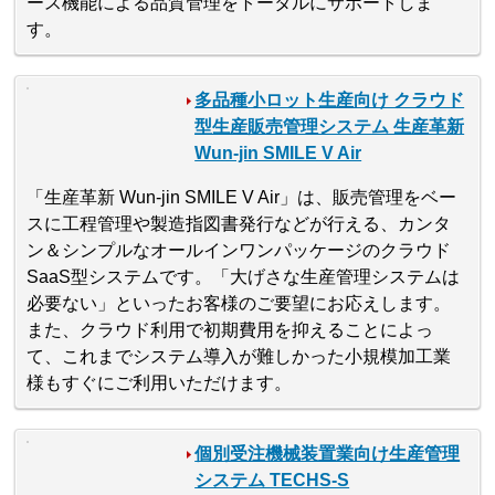
ース機能による品質管理をトータルにサポートしま
す。
多品種小ロット生産向け クラウド
型生産販売管理システム 生産革新
Wun-jin SMILE V Air
「生産革新 Wun-jin SMILE V Air」は、販売管理をベー
スに工程管理や製造指図書発行などが行える、カンタ
ン＆シンプルなオールインワンパッケージのクラウド
SaaS型システムです。「大げさな生産管理システムは
必要ない」といったお客様のご要望にお応えします。
また、クラウド利用で初期費用を抑えることによっ
て、これまでシステム導入が難しかった小規模加工業
様もすぐにご利用いただけます。
個別受注機械装置業向け生産管理
システム TECHS-S