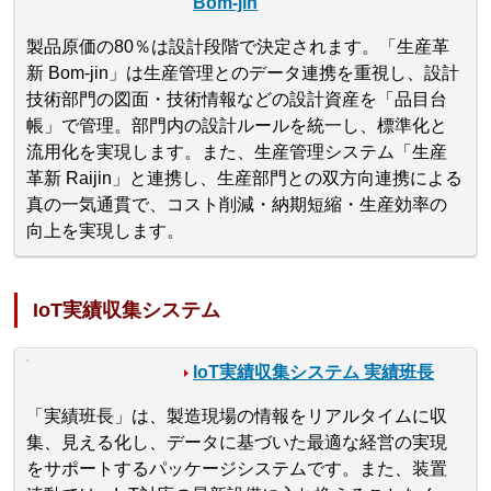
Bom-jin
製品原価の80％は設計段階で決定されます。「生産革
新 Bom-jin」は生産管理とのデータ連携を重視し、設計
技術部門の図面・技術情報などの設計資産を「品目台
帳」で管理。部門内の設計ルールを統一し、標準化と
流用化を実現します。また、生産管理システム「生産
革新 Raijin」と連携し、生産部門との双方向連携による
真の一気通貫で、コスト削減・納期短縮・生産効率の
向上を実現します。
IoT実績収集システム
IoT実績収集システム 実績班長
「実績班長」は、製造現場の情報をリアルタイムに収
集、見える化し、データに基づいた最適な経営の実現
をサポートするパッケージシステムです。また、装置