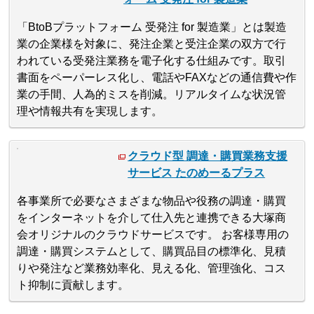
「BtoBプラットフォーム 受発注 for 製造業」とは製造
業の企業様を対象に、発注企業と受注企業の双方で行
われている受発注業務を電子化する仕組みです。取引
書面をペーパーレス化し、電話やFAXなどの通信費や作
業の手間、人為的ミスを削減。リアルタイムな状況管
理や情報共有を実現します。
クラウド型 調達・購買業務支援
サービス たのめーるプラス
各事業所で必要なさまざまな物品や役務の調達・購買
をインターネットを介して仕入先と連携できる大塚商
会オリジナルのクラウドサービスです。 お客様専用の
調達・購買システムとして、購買品目の標準化、見積
りや発注など業務効率化、見える化、管理強化、コス
ト抑制に貢献します。