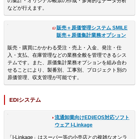
の集計・オリジナル帳票の作成・多角的なデータ分析
などが行えます。
販売＋原価管理システム SMILE
販売＋原価集計業務オプション
販売・購買にかかわる受注・売上・入金、発注・仕
入・支払、在庫管理などの業務全般を管理できるシス
テムです。また、原価集計業務オプションを組み合わ
せることにより、製番別、工事別、プロジェクト別の
原価管理、収支管理が可能です。
EDIシステム
流通卸業向けEDI/EOS対応ソフト
ウェア I-Linkage
「I-Linkage」はスーパー等の小売店との複雑なオンラ