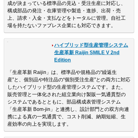
成が決まっている標準品の見込・受注生産に対応し、
構成部品の発注・在庫管理や製造・進捗、出荷・売
上、請求・入金・支払などをトータルに管理。自社工
場を持たないファブレス企業にも対応できます。
ハイブリッド型生産管理システム
生産革新 Raijin SMILE V 2nd
Edition
「生産革新 Raijin」は、標準品や規格品の“繰返生
産”と、個別品や特注品の“個別受注生産”との両方に対応
したハイブリッド型の生産管理システムです。また、
販売管理と一体化された組立業向け製販一気通貫型の
システムであるとともに、部品構成表管理システム
「生産革新 Bom-jin」と連携し、設計部門との双方向連
携による真の一気通貫で、コスト削減、納期短縮、生
産効率の向上を実現します。