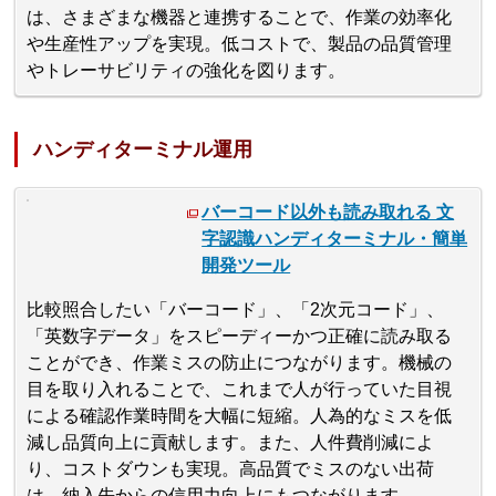
は、さまざまな機器と連携することで、作業の効率化
や生産性アップを実現。低コストで、製品の品質管理
やトレーサビリティの強化を図ります。
ハンディターミナル運用
バーコード以外も読み取れる 文
字認識ハンディターミナル・簡単
開発ツール
比較照合したい「バーコード」、「2次元コード」、
「英数字データ」をスピーディーかつ正確に読み取る
ことができ、作業ミスの防止につながります。機械の
目を取り入れることで、これまで人が行っていた目視
による確認作業時間を大幅に短縮。人為的なミスを低
減し品質向上に貢献します。また、人件費削減によ
り、コストダウンも実現。高品質でミスのない出荷
は、納入先からの信用力向上にもつながります。