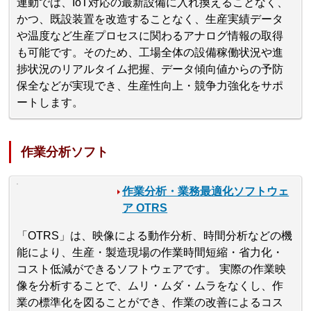
連動では、IoT対応の最新設備に入れ換えることなく、
かつ、既設装置を改造することなく、生産実績データ
や温度など生産プロセスに関わるアナログ情報の取得
も可能です。そのため、工場全体の設備稼働状況や進
捗状況のリアルタイム把握、データ傾向値からの予防
保全などが実現でき、生産性向上・競争力強化をサポ
ートします。
作業分析ソフト
作業分析・業務最適化ソフトウェ
ア OTRS
「OTRS」は、映像による動作分析、時間分析などの機
能により、生産・製造現場の作業時間短縮・省力化・
コスト低減ができるソフトウェアです。 実際の作業映
像を分析することで、ムリ・ムダ・ムラをなくし、作
業の標準化を図ることができ、作業の改善によるコス