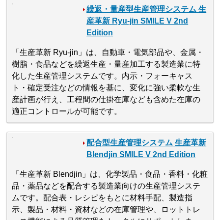
繰返・量産型生産管理システム 生
産革新 Ryu-jin SMILE V 2nd
Edition
「生産革新 Ryu-jin」は、自動車・電気部品や、金属・
樹脂・食品などを繰返生産・量産加工する製造業に特
化した生産管理システムです。内示・フォーキャス
ト・確定受注などの情報を基に、変化に強い柔軟な生
産計画が行え、工程間の仕掛在庫なども含めた在庫の
適正コントロールが可能です。
配合型生産管理システム 生産革新
Blendjin SMILE V 2nd Edition
「生産革新 Blendjin」は、化学製品・食品・香料・化粧
品・薬品などを配合する製造業向けの生産管理システ
ムです。配合表・レシピをもとに材料手配、製造指
示、製品・材料・資材などの在庫管理や、ロットトレ