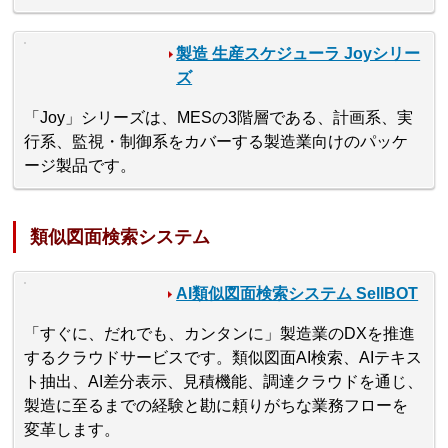
製造 生産スケジューラ Joyシリー
ズ
「Joy」シリーズは、MESの3階層である、計画系、実
行系、監視・制御系をカバーする製造業向けのパッケ
ージ製品です。
類似図面検索システム
AI類似図面検索システム SellBOT
「すぐに、だれでも、カンタンに」製造業のDXを推進
するクラウドサービスです。類似図面AI検索、AIテキス
ト抽出、AI差分表示、見積機能、調達クラウドを通じ、
製造に至るまでの経験と勘に頼りがちな業務フローを
変革します。