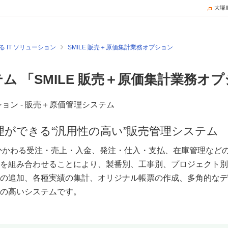
大塚
 IT ソリューション
SMILE 販売＋原価集計業務オプション
ム 「SMILE 販売＋原価集計業務オ
理ができる“汎用性の高い”販売管理システム
買にかかわる受注・売上・入金、発注・仕入・支払、在庫管理など
を組み合わせることにより、製番別、工事別、プロジェクト別
の追加、各種実績の集計、オリジナル帳票の作成、多角的なデ
の高いシステムです。