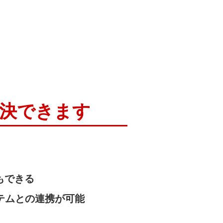
解決できます
もできる
テムとの連携が可能