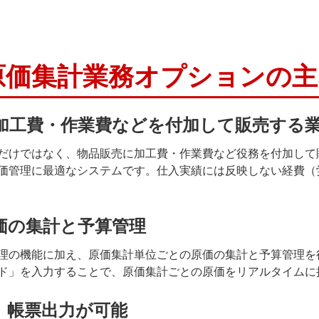
売＋原価集計業務オプションの
加工費・作業費などを付加して販売する
だけではなく、物品販売に加工費・作業費など役務を付加して
価管理に最適なシステムです。仕入実績には反映しない経費（
価の集計と予算管理
理の機能に加え、原価集計単位ごとの原価の集計と予算管理を
ド」を入力することで、原価集計ごとの原価をリアルタイムに
、帳票出力が可能