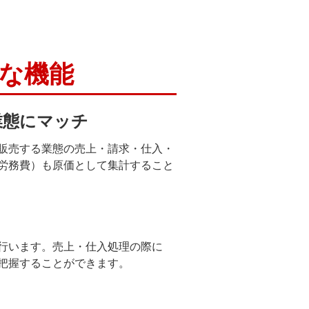
主な機能
業態にマッチ
販売する業態の売上・請求・仕入・
労務費）も原価として集計すること
行います。売上・仕入処理の際に
把握することができます。