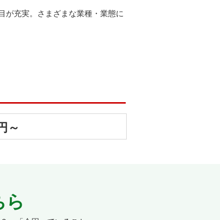
目が充実。さまざまな業種・業態に
0円～
ちら