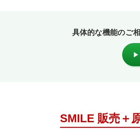
具体的な機能のご
SMILE 販