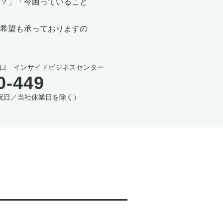
？」「今困っていること
希望も承っておりますの
口 インサイドビジネスセンター
0-449
土日祝日／当社休業日を除く）