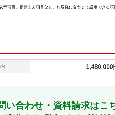
表示項目、帳票出力項目など、お客様に合わせて設定できる項
。
1,480,00
場合
問い合わせ・資料請求はこ