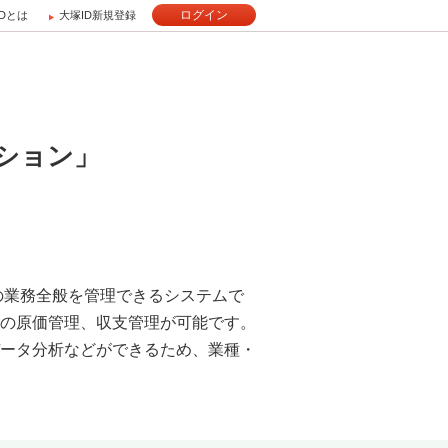
ログイン
IDとは
大塚ID新規登録
プション」
の業務全般を管理できるシステムで
の原価管理、収支管理が可能です。
ータ分析などができるため、業種・