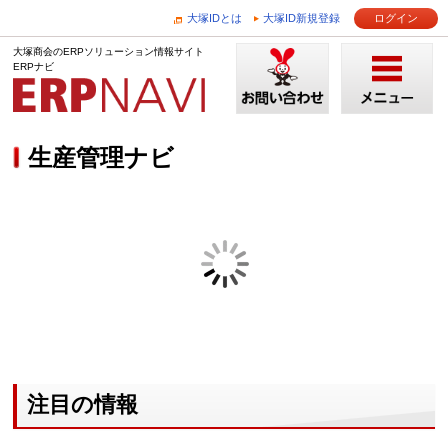
大塚IDとは
大塚ID新規登録
ログイン
大塚商会のERPソリューション情報サイト
ERPナビ
生産管理ナビ
注目の情報