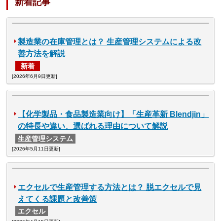
新着記事
製造業の在庫管理とは？ 生産管理システムによる改
善方法を解説
新着
[2026年6月9日更新]
【化学製品・食品製造業向け】「生産革新 Blendjin」
の特長や違い、選ばれる理由について解説
生産管理システム
[2026年5月11日更新]
エクセルで生産管理する方法とは？ 脱エクセルで見
えてくる課題と改善策
エクセル