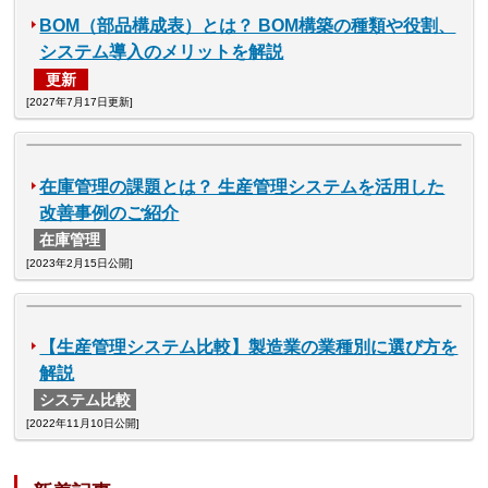
BOM（部品構成表）とは？ BOM構築の種類や役割、
システム導入のメリットを解説
更新
[2027年7月17日更新]
在庫管理の課題とは？ 生産管理システムを活用した
改善事例のご紹介
在庫管理
[2023年2月15日公開]
【生産管理システム比較】製造業の業種別に選び方を
解説
システム比較
[2022年11月10日公開]