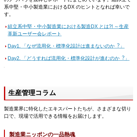
系中堅・中小製造業におけるDX のヒントとなれば幸いで
す。
組立系中堅・中小製造業における製造DX とは?! ～生産
革新ユーザー会レポート
Day1. 「なぜ流用化・標準化設計は進まないのか︖」
Day2. 「どうすれば流用化・標準化設計が進むのか︖」
生産管理コラム
製造業界に特化したエキスパートたちが、さまざまな切り
口で、現場で活用できる情報をお届けします。
製造業ニッポンの一品熱魂