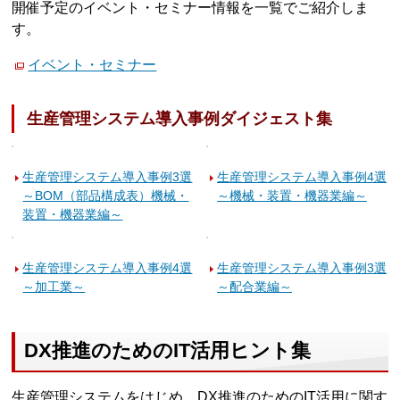
開催予定のイベント・セミナー情報を一覧でご紹介しま
す。
イベント・セミナー
生産管理システム導入事例ダイジェスト集
生産管理システム導入事例3選
生産管理システム導入事例4選
～BOM（部品構成表）機械・
～機械・装置・機器業編～
装置・機器業編～
生産管理システム導入事例4選
生産管理システム導入事例3選
～加工業～
～配合業編～
DX推進のためのIT活用ヒント集
生産管理システムをはじめ、DX推進のためのIT活用に関す