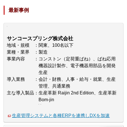
最新事例
サンコースプリング株式会社
地域・規模
関東、100名以下
業種・業界
製造
事業内容
コンストン（定荷重ばね）、ばね応用
機器設計製作、電子機器用部品を開発
生産
導入業務
会計・財務、人事・給与・就業、生産
管理、共通業務
主な導入製品
生産革新 Raijin 2nd Edition、生産革新
Bom-jin
生産管理システムと各種ERPを連携しDXを加速