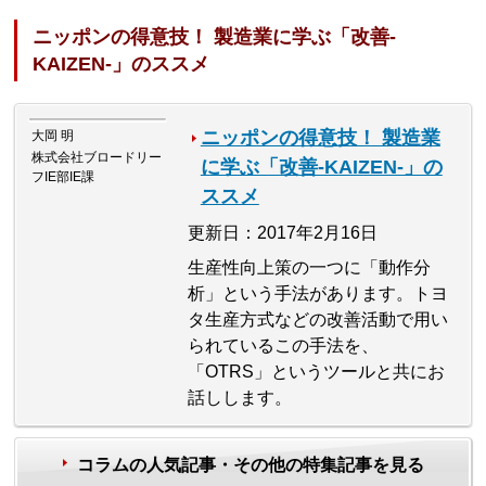
ニッポンの得意技！ 製造業に学ぶ「改善-
KAIZEN-」のススメ
ニッポンの得意技！ 製造業
大岡 明
株式会社ブロードリー
に学ぶ「改善-KAIZEN-」の
フIE部IE課
ススメ
更新日：2017年2月16日
生産性向上策の一つに「動作分
析」という手法があります。トヨ
タ生産方式などの改善活動で用い
られているこの手法を、
「OTRS」というツールと共にお
話しします。
コラムの人気記事・その他の特集記事を見る