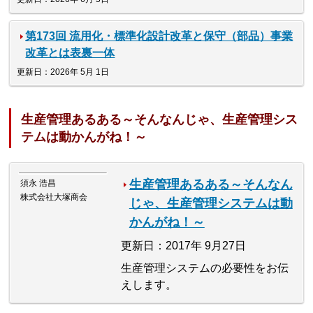
第173回 流用化・標準化設計改革と保守（部品）事業
改革とは表裏一体
更新日：2026年 5月 1日
生産管理あるある～そんなんじゃ、生産管理シス
テムは動かんがね！～
生産管理あるある～そんなん
須永 浩昌
株式会社大塚商会
じゃ、生産管理システムは動
かんがね！～
更新日：2017年 9月27日
生産管理システムの必要性をお伝
えします。