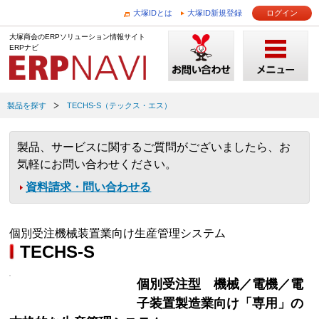
大塚IDとは
大塚ID新規登録
ログイン
大塚商会のERPソリューション情報サイト
ERPナビ
製品を探す
TECHS-S（テックス・エス）
製品、サービスに関するご質問がございましたら、お
気軽にお問い合わせください。
資料請求・問い合わせる
個別受注機械装置業向け生産管理システム
TECHS-S
個別受注型 機械／電機／電
子装置製造業向け「専用」の