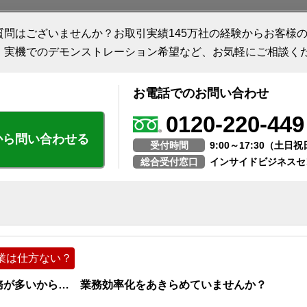
質問はございませんか？お取引実績145万社の経験からお客様
、実機でのデモンストレーション希望など、お気軽にご相談く
お電話でのお問い合わせ
0120-220-449
から問い合わせる
受付時間
9:00～17:30（土
総合受付窓口
インサイドビジネスセ
業は仕方ない？
務が多いから… 業務効率化をあきらめていませんか？