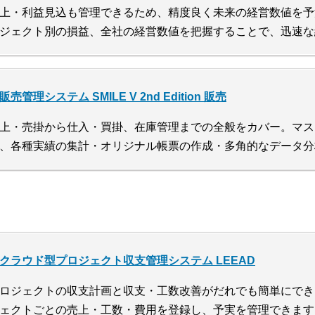
上・利益見込も管理できるため、精度良く未来の経営数値を予
ジェクト別の損益、全社の経営数値を把握することで、迅速な
販売管理システム SMILE V 2nd Edition 販売
上・売掛から仕入・買掛、在庫管理までの全般をカバー。マス
、各種実績の集計・オリジナル帳票の作成・多角的なデータ分
クラウド型プロジェクト収支管理システム LEEAD
ロジェクトの収支計画と収支・工数改善がだれでも簡単にでき
ェクトごとの売上・工数・費用を登録し、予実を管理できます