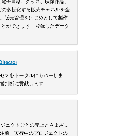
（電子書籍、グッズ、映像作品、
どの多様化する販売チャネルを全
。販売管理をはじめとして製作
ことができます。登録したデータ
rector
セスをトータルにカバーしま
営判断に貢献します。
ロジェクトごとの売上とさまざま
注前・実行中のプロジェクトの