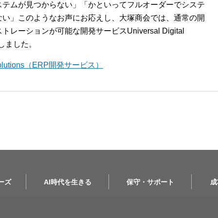
ステムが見つからない」「かといってフルオーダーでシステ
ない」このようなお声にお応えし、大塚商会では、通常の開
ションが可能な開発サービスUniversal Digital
開始しました。
l Solutions（ERP開発サービス）
リーズ
AI時代を生きる
保守・サポート
成