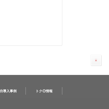
功導入事例
トク◎情報