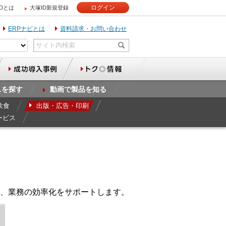
ログイン
IDとは
大塚ID新規登録
ERPナビとは
資料請求・お問い合わせ
スを探す
動画で製品を知る
飲食
出版・広告・印刷
ービス
、業務の効率化をサポートします。