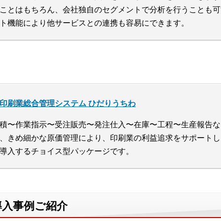
ことはもちろん、会社独自のセグメントで分析を行うことも可
ト機能により他サービスとの連携も容易にできます。
印刷業総合管理システム ひだりうちわ
積〜作業指示〜受注販売〜発注仕入〜在庫〜工程〜生産報告な
、きめ細かな原価管理により、印刷業の利益追求をサポートし
導入するチョイス型パッケージです。
導入事例ご紹介