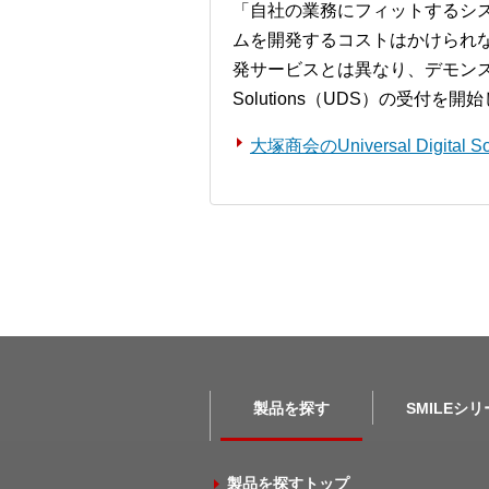
「自社の業務にフィットするシ
ムを開発するコストはかけられ
発サービスとは異なり、デモンストレー
Solutions（UDS）の受付を
大塚商会のUniversal Digita
製品を探す
SMILEシ
製品を探すトップ