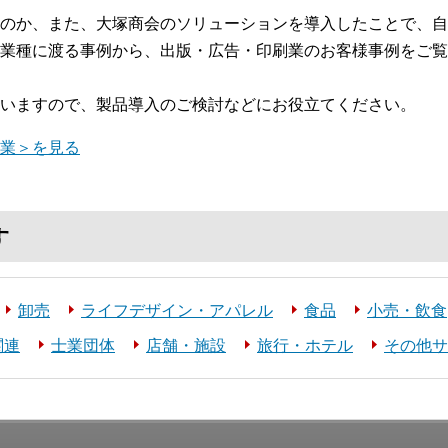
のか、また、大塚商会のソリューションを導入したことで、自
業種に渡る事例から、出版・広告・印刷業のお客様事例をご覧
いますので、製品導入のご検討などにお役立てください。
業＞を見る
す
卸売
ライフデザイン・アパレル
食品
小売・飲食
関連
士業団体
店舗・施設
旅行・ホテル
その他サ