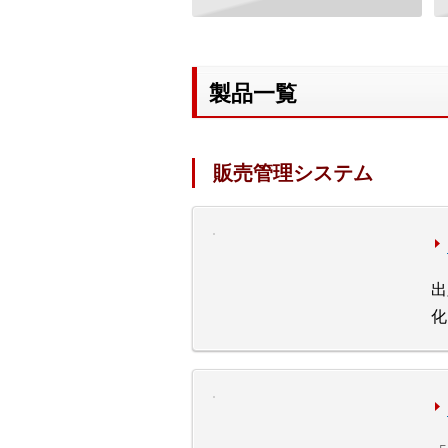
製品一覧
販売管理システム
出
化