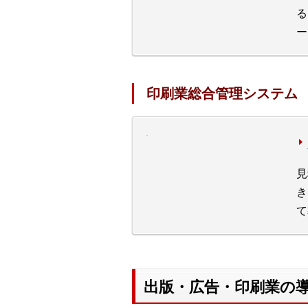
る
ー
印刷業総合管理システム
見
き
て
出版・広告・印刷業の