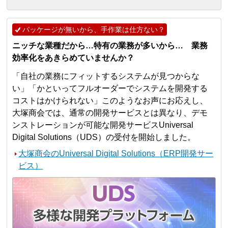
パッケージが無いから、手作業は仕方ない？
ニッチな業種だから…特有の業務が多いから… 業務
効率化をあきらめていませんか？
「自社の業務にフィットするシステムが見つからな
い」「かといってフルオーダーでシステムを開発する
コストはかけられない」このようなお声にお応えし、
大塚商会では、通常の開発サービスとは異なり、デモ
ンストレーションが可能な開発サービスUniversal
Digital Solutions（UDS）の受付を開始しました。
大塚商会のUniversal Digital Solutions（ERP開発サー
ビス）