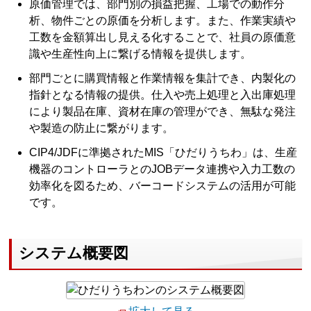
原価管理では、部門別の損益把握、工場での動作分
析、物件ごとの原価を分析します。また、作業実績や
工数を金額算出し見える化することで、社員の原価意
識や生産性向上に繋げる情報を提供します。
部門ごとに購買情報と作業情報を集計でき、内製化の
指針となる情報の提供。仕入や売上処理と入出庫処理
により製品在庫、資材在庫の管理ができ、無駄な発注
や製造の防止に繋がります。
CIP4/JDFに準拠されたMIS「ひだりうちわ」は、生産
機器のコントローラとのJOBデータ連携や入力工数の
効率化を図るため、バーコードシステムの活用が可能
です。
システム概要図