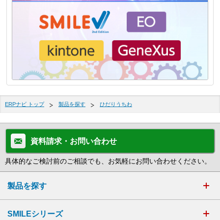
ERPナビ トップ
製品を探す
ひだりうちわ
資料請求・お問い合わせ
具体的なご検討前のご相談でも、お気軽にお問い合わせください。
製品を探す
SMILEシリーズ