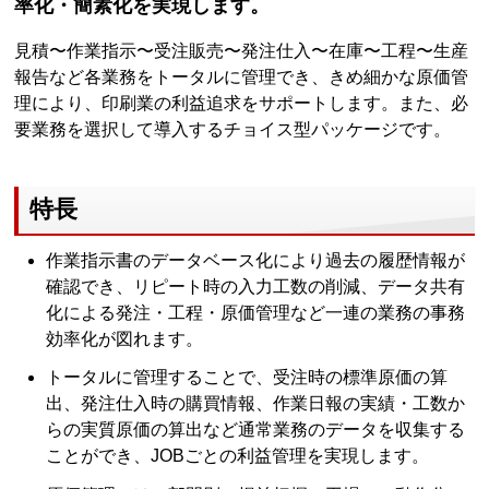
率化・簡素化を実現します。
見積〜作業指示〜受注販売〜発注仕入〜在庫〜工程〜生産
報告など各業務をトータルに管理でき、きめ細かな原価管
理により、印刷業の利益追求をサポートします。また、必
要業務を選択して導入するチョイス型パッケージです。
特長
作業指示書のデータベース化により過去の履歴情報が
確認でき、リピート時の入力工数の削減、データ共有
化による発注・工程・原価管理など一連の業務の事務
効率化が図れます。
トータルに管理することで、受注時の標準原価の算
出、発注仕入時の購買情報、作業日報の実績・工数か
らの実質原価の算出など通常業務のデータを収集する
ことができ、JOBごとの利益管理を実現します。