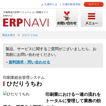
大塚IDとは
大塚ID新規登録
ログイン
大塚商会のERPソリューション情報サイト
ERPナビ
製品を探す
ひだりうちわ
製品、サービスに関するご質問がございましたら、お
気軽にお問い合わせください。
資料請求・問い合わせる
印刷業総合管理システム
ひだりうちわ
印刷業における一連の流れを
トータルに管理して業務の効