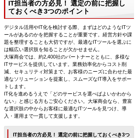
IT担当者の方必見！ 選定の前に把握し
ておくべき3つのポイント
デジタル活用やIT化を検討する際、まずはどのようなITツ
ールがあるのかを把握することが重要です。経営方針や課
題を整理することも大切ですが、最適なITツールを選ぶに
は幅広い選択肢を知ることが欠かせません。
大塚商会では、約2,400社のパートナーとともに、多様な
ITサービスを提供しています。業務効率化からコスト削
減、セキュリティ対策まで、お客様のニーズに合わせた最
適なソリューションを提案し、スムーズなIT導入をサポー
トします。
IT化を進めるうえで「どのサービスを選べばよいかわから
ない」と感じる方もご安心ください。大塚商会なら、豊富
な選択肢の中からお客様に最適なITツールを見つけ、導
入・運用まで一貫して支援します。
IT担当者の方必見！ 選定の前に把握しておくべき3つ