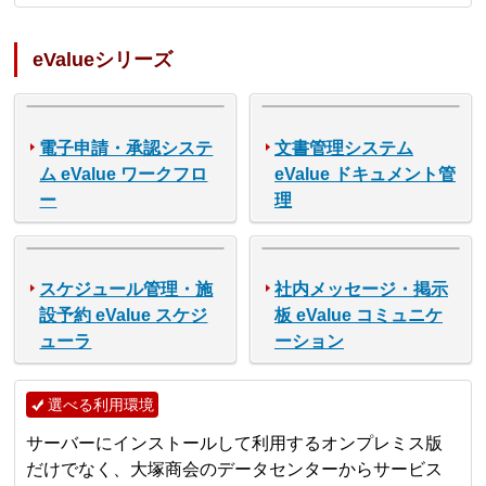
eValueシリーズ
電子申請・承認システ
文書管理システム
ム eValue ワークフロ
eValue ドキュメント管
ー
理
スケジュール管理・施
社内メッセージ・掲示
設予約 eValue スケジ
板 eValue コミュニケ
ューラ
ーション
選べる利用環境
サーバーにインストールして利用するオンプレミス版
だけでなく、大塚商会のデータセンターからサービス