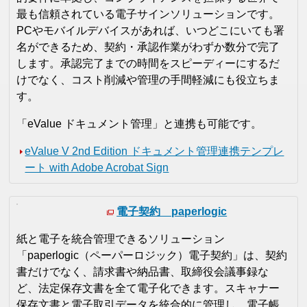
最も信頼されている電子サインソリューションです。
PCやモバイルデバイスがあれば、いつどこにいても署
名ができるため、契約・承認作業がわずか数分で完了
します。承認完了までの時間をスピーディーにするだ
けでなく、コスト削減や管理の手間軽減にも役立ちま
す。
「eValue ドキュメント管理」と連携も可能です。
eValue V 2nd Edition ドキュメント管理連携テンプレ
ート with Adobe Acrobat Sign
電子契約 paperlogic
紙と電子を統合管理できるソリューション
「paperlogic（ペーパーロジック）電子契約」は、契約
書だけでなく、請求書や納品書、取締役会議事録な
ど、法定保存文書を全て電子化できます。スキャナー
保存文書と電子取引データを統合的に管理し、電子帳