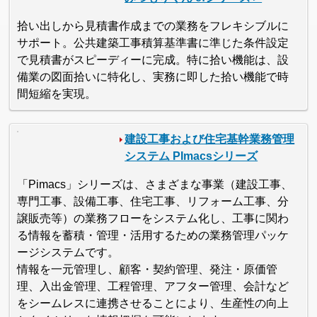
拾い出しから見積書作成までの業務をフレキシブルに
サポート。公共建築工事積算基準書に準じた条件設定
で見積書がスピーディーに完成。特に拾い機能は、設
備業の図面拾いに特化し、実務に即した拾い機能で時
間短縮を実現。
建設工事および住宅基幹業務管理
システム PImacsシリーズ
「Pimacs」シリーズは、さまざまな事業（建設工事、
専門工事、設備工事、住宅工事、リフォーム工事、分
譲販売等）の業務フローをシステム化し、工事に関わ
る情報を蓄積・管理・活用するための業務管理パッケ
ージシステムです。
情報を一元管理し、顧客・契約管理、発注・原価管
理、入出金管理、工程管理、アフター管理、会計など
をシームレスに連携させることにより、生産性の向上