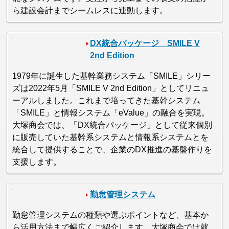
ら建設会計までシームレスに連動します。
DX統合パッケージ SMILE V
2nd Edition
1979年に誕生した基幹業務システム「SMILE」シリー
ズは2022年5月「SMILE V 2nd Edition」としてリニュ
ーアルしました。これまで培ってきた基幹システム
「SMILE」と情報システム「eValue」の融合を実現。
大塚商会では、「DX統合パッケージ」として従来個別
に販売していた基幹系システムと情報系システムとを
統合して提供することで、企業のDX推進の基盤作りを
支援します。
勤怠管理システム
勤怠管理システムの種類や選ぶポイントなど、基本か
ら活用方法まで幅広くご紹介します。大塚商会では就