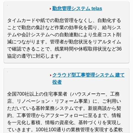
勤怠管理システム telas
タイムカードや紙での勤怠管理をなくし、自動化する
ことで勤怠の集計など作業の効率化を図り、給与シス
テムや会計システムへの自動連動により生産コスト削
減につながります。管理者が勤怠状況をリアルタイム
で確認できることで、残業時間や休暇取得状況など36
協定の遵守に対応します。
クラウド型工事管理システム 建て
役者
全国700社以上の住宅事業者（ハウスメーカー、工務
店、リノベーション・リフォーム事業）に、ご利用い
ただいている基幹業務システムです。新規商談から契
約、工事管理からアフターフォローに至るまで、情報
を一元化し蓄積、情報の資産化、基幹づくりを実現し
ていきます。100社100通りの業務管理を実現する柔軟