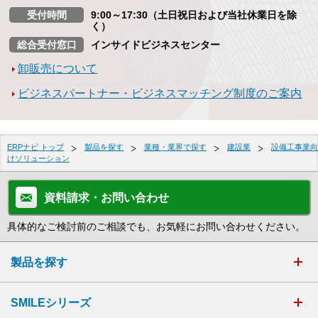
受付時間
9:00～17:30（土日祝日および当社休業日を除
く）
総合受付窓口
インサイドビジネスセンター
卸販売について
ビジネスパートナー・ビジネスマッチング制度のご案内
ERPナビ トップ
製品を探す
業種・業界で探す
建設業
設備工事業向
けソリューション
資料請求・お問い合わせ
具体的なご検討前のご相談でも、お気軽にお問い合わせください。
製品を探す
SMILEシリーズ