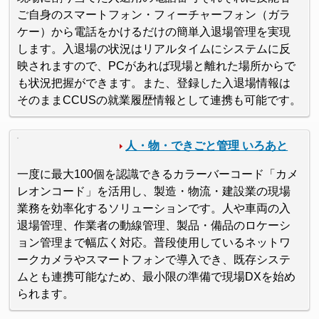
ご自身のスマートフォン・フィーチャーフォン（ガラ
ケー）から電話をかけるだけの簡単入退場管理を実現
します。入退場の状況はリアルタイムにシステムに反
映されますので、PCがあれば現場と離れた場所からで
も状況把握ができます。また、登録した入退場情報は
そのままCCUSの就業履歴情報として連携も可能です。
人・物・できごと管理 いろあと
一度に最大100個を認識できるカラーバーコード「カメ
レオンコード」を活用し、製造・物流・建設業の現場
業務を効率化するソリューションです。人や車両の入
退場管理、作業者の動線管理、製品・備品のロケーシ
ョン管理まで幅広く対応。普段使用しているネットワ
ークカメラやスマートフォンで導入でき、既存システ
ムとも連携可能なため、最小限の準備で現場DXを始め
られます。