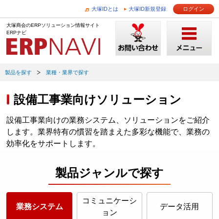
大塚IDとは
大塚ID新規登録
ログイン
大塚商会のERPソリューション情報サイト
ERPナビ
製品を探す
業種・業界で探す
設備工事業向けソリューション
設備工事業向けの業務システム、ソリューションをご紹介
します。業界特有の慣習を踏まえた多彩な機能で、業務の
効率化をサポートします。
製品ジャンルで探す
コミュニケーシ
業務システム
データ活用
ョン