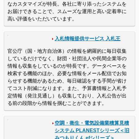
なカスタマイズが特長。各社に寄り添ったシステムを
お届けできることで、スムーズな運用と高い定着率に
高い評価をいただいています。
入札情報提供サービス 入札王
官公庁（国・地方自治体）の情報を網羅的に毎日収集
しているだけでなく、財団・社団法人や民間企業等の
情報も収集をしているのが特長です。データベースを
検索する機能のほか、必要な情報をメール配信でお知
らせする機能があるため、毎日確認をする手間が省け
てコスト削減になります。また、予算書情報と入札予
定情報（発注見通し）も収集しており、入札公告が出
る前の段階から情報を掴むことができます。
空調・衛生・電気設備業積算見積
システム PLANESTシリーズ＜旧
みつもりくん efシリーズ＞