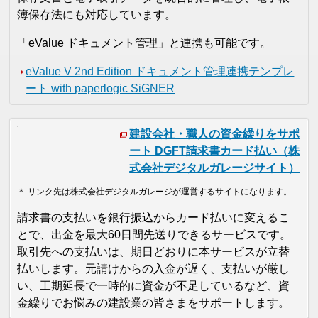
簿保存法にも対応しています。
「eValue ドキュメント管理」と連携も可能です。
eValue V 2nd Edition ドキュメント管理連携テンプレ
ート with paperlogic SiGNER
建設会社・職人の資金繰りをサポ
ート DGFT請求書カード払い（株
式会社デジタルガレージサイト）
＊ リンク先は株式会社デジタルガレージが運営するサイトになります。
請求書の支払いを銀行振込からカード払いに変えるこ
とで、出金を最大60日間先送りできるサービスです。
取引先への支払いは、期日どおりに本サービスが立替
払いします。元請けからの入金が遅く、支払いが厳し
い、工期延長で一時的に資金が不足しているなど、資
金繰りでお悩みの建設業の皆さまをサポートします。