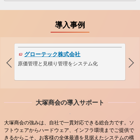
導入事例
グローテック株式会社
原価管理と見積り管理をシステム化
見
大塚商会の導入サポート
大塚商会の強みは、自社で一貫対応できる総合力です。ソ
フトウェアからハードウェア、インフラ環境までご提供で
きるからこそ、お客様の全体最適を見据えたシステムの構