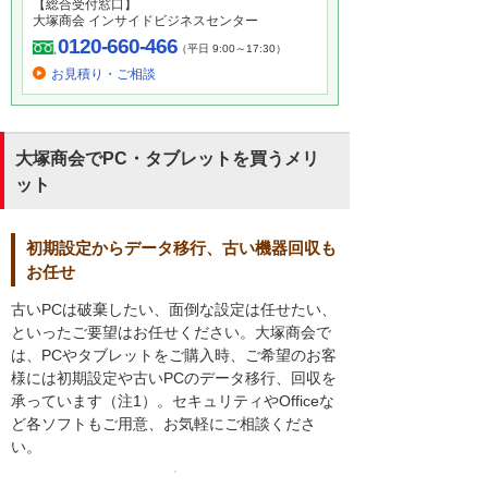
【総合受付窓口】
大塚商会 インサイドビジネスセンター
0120-660-466
（平日 9:00～17:30）
お見積り・ご相談
大塚商会でPC・タブレットを買うメリ
ット
初期設定からデータ移行、古い機器回収も
お任せ
古いPCは破棄したい、面倒な設定は任せたい、
といったご要望はお任せください。大塚商会で
は、PCやタブレットをご購入時、ご希望のお客
様には初期設定や古いPCのデータ移行、回収を
承っています（注1）。セキュリティやOfficeな
ど各ソフトもご用意、お気軽にご相談くださ
い。