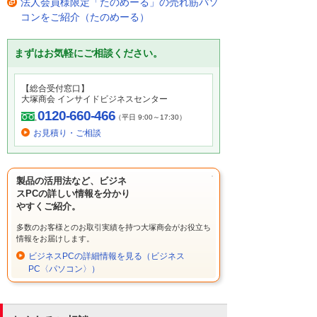
法人会員様限定「たのめーる」の売れ筋パソ
コンをご紹介（たのめーる）
まずはお気軽にご相談ください。
【総合受付窓口】
大塚商会 インサイドビジネスセンター
0120-660-466
（平日 9:00～17:30）
お見積り・ご相談
製品の活用法など、ビジネ
スPCの詳しい情報を分かり
やすくご紹介。
多数のお客様とのお取引実績を持つ大塚商会がお役立ち
情報をお届けします。
ビジネスPCの詳細情報を見る（ビジネス
PC〈パソコン〉）