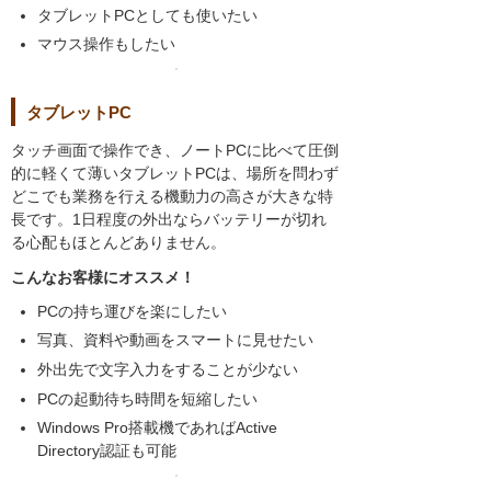
タブレットPCとしても使いたい
マウス操作もしたい
タブレットPC
タッチ画面で操作でき、ノートPCに比べて圧倒
的に軽くて薄いタブレットPCは、場所を問わず
どこでも業務を行える機動力の高さが大きな特
長です。1日程度の外出ならバッテリーが切れ
る心配もほとんどありません。
こんなお客様にオススメ！
PCの持ち運びを楽にしたい
写真、資料や動画をスマートに見せたい
外出先で文字入力をすることが少ない
PCの起動待ち時間を短縮したい
Windows Pro搭載機であればActive
Directory認証も可能