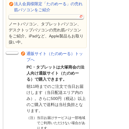
法人会員様限定「たのめーる」の売れ
筋パソコンをご紹介
ノートパソコン、タブレットパソコン、
デスクトップパソコンの売れ筋パソコン
をご紹介。iPadなど、Apple製品もお取り
扱い中。
通販サイト（たのめーる）トッ
プへ
PC・タブレットは大塚商会の法
人向け通販サイト（たのめー
る）で購入できます。
朝11時までのご注文で当日お届
けします（当日配送エリア内の
み）。さらに500円（税込）以上
のご購入で送料は当社負担とな
ります。
（注）当日お届けサービスは一部地域
でご利用いただけない場合があ
ります。