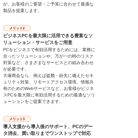
が、お客様のご要望・ご予算に合わせて最適な
製品を提案します。
メリット2
ビジネスPCを最大限に活用できる豊富なソ
リューション・サービスをご用意
PCをビジネスで有効活用するためには、業務に
合ったソリューションや、万が一の時のリスク
対策など、さまざまなサービスとの組み合わせ
が必要です。
大塚商会なら、例えば盗難・紛失に備えたセキ
ュリティ対策、リモートアクセス環境、情報共
有のためのWebサービスなど、お客様がビジネ
スPCを最大限に有効活用するための最適なソリ
ューションをご提案できます。
メリット3
導入支援から導入後のサポート、PCのデー
タ消去、買い取りまでワンストップで対応