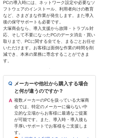
PCの導入時には、ネットワーク設定や必要なソ
フトウェアのインストール、利用者向けの教育
など、さまざまな作業が発生します。また導入
後の保守サポートも必要です。
大塚商会なら、導入支援から故障・トラブル対
応、そして不要になったPCのデータ消去・買い
取りまで、PCに関する全てを、まるごとお任せ
いただけます。お客様は面倒な作業の時間を削
減でき、本来の業務に専念することができま
す。
メーカーや他社から購入する場合
と何が違うのですか？
複数メーカーのPCを扱っている大塚商
会では、特定のメーカーに偏らない中
立的な立場からお客様に最適なご提案
が可能です。また、導入時・導入後も
手厚いサポートでお客様をご支援しま
す。