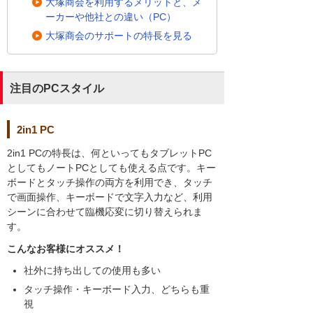
大塚商会を利用するメリットと、メ
ーカーや他社との違い（PC）
大塚商会のサポートの特長を見る
注目のPCスタイル
2in1 PC
2in1 PCの特長は、何といってもタブレットPC
としてもノートPCとしても使える点です。キー
ボードとタッチ操作の両方を利用でき、タッチ
で画面操作、キーボードで文字入力など、利用
シーンに合わせて臨機応変に切り替えられま
す。
こんなお客様にオススメ！
社外に持ち出しての使用も多い
タッチ操作・キーボード入力、どちらも重
視