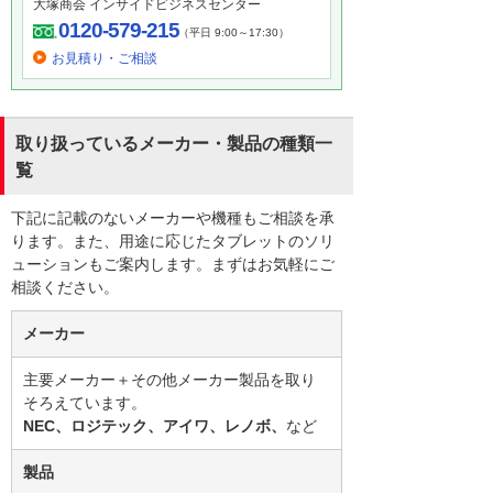
大塚商会 インサイドビジネスセンター
0120-579-215
（平日 9:00～17:30）
お見積り・ご相談
取り扱っているメーカー・製品の種類一
覧
下記に記載のないメーカーや機種もご相談を承
ります。また、用途に応じたタブレットのソリ
ューションもご案内します。まずはお気軽にご
相談ください。
メーカー
主要メーカー＋その他メーカー製品を取り
そろえています。
NEC、ロジテック、アイワ、レノボ、
など
製品