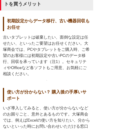
トを買うメリット
初期設定からデータ移行、古い機器回収も
お任せ
古いタブレットは破棄したい、面倒な設定は任
せたい、といったご要望はお任せください。大
塚商会では、PCやタブレットをご購入時、ご希
望のお客様には初期設定や古いPCのデータ移
行、回収を承っています（注1）。セキュリテ
ィやOfficeなど各ソフトもご用意、お気軽にご
相談ください。
使い方が分からない？ 購入後の手厚いサ
ポート
いざ導入してみると、使い方が分からないなど
のお困りごと、意外とあるものです。大塚商会
では、例えばExcelの使い方を知りたい、分から
ないといった時にお問い合わせいただける窓口