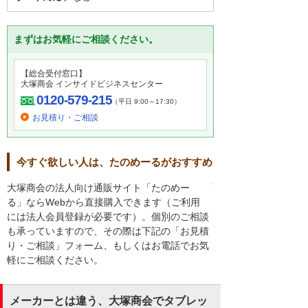
まずはお気軽にご相談ください。
【総合受付窓口】
大塚商会 インサイドビジネスセンター
0120-579-215
（平日 9:00～17:30）
お見積り・ご相談
今すぐ欲しい人は、たのめーるがおすすめ
大塚商会の法人向け通販サイト「たのめー
る」ならWebから直接購入できます（ご利用
には法人会員登録が必要です）。個別のご相談
も承っていますので、その際は下記の「お見積
り・ご相談」フォーム、もしくはお電話でお気
軽にご相談ください。
メーカーとは違う、大塚商会でタブレッ