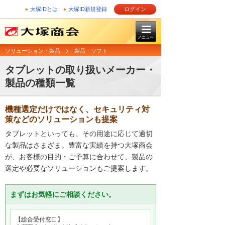
大塚IDとは
大塚ID新規登録
ログイン
メニュー
ソリューション・製品
製品・ソフト
タブレットの取り扱いメーカー・
製品の種類一覧
機種選定だけではなく、セキュリティ対
策などのソリューションも提案
タブレットといっても、その用途に応じて適切
な製品はさまざま。豊富な実績を持つ大塚商会
が、お客様の目的・ご予算に合わせて、製品の
選定や必要なソリューションもご提案します。
まずはお気軽にご相談ください。
【総合受付窓口】