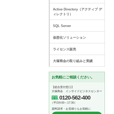
Active Directory（アクティブ デ
ィレクトリ）
SQL Server
仮想化ソリューション
ライセンス販売
大塚商会の取り組みと実績
お気軽にご相談ください。
【総合受付窓口】
大塚商会 インサイドビジネスセンター
0120-562-400
（平日9:00～17:30）
資料請求・お見積りもお気軽に