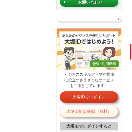
お問い合わせ
ビジネススキルアップや業務
に役立つさまざまなサービス
をご用意しています。
大塚IDでログイン
大塚ID新規登録（無料）
大塚IDでログインすると