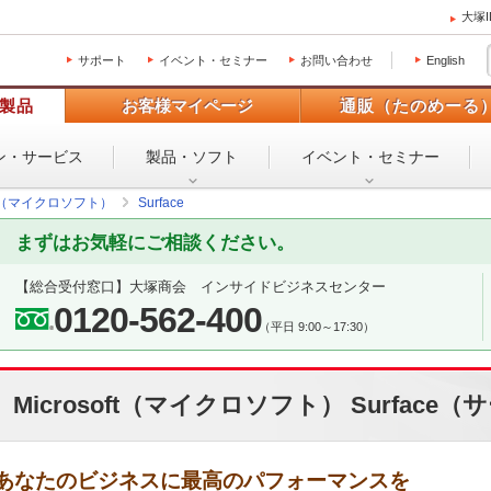
大塚
サポート
イベント・セミナー
お問い合わせ
English
製品
お客様マイページ
通販（たのめーる
ン・
サービス
製品・ソフト
イベント・
セミナー
oft（マイクロソフト）
Surface
まずはお気軽にご相談ください。
【総合受付窓口】大塚商会 インサイドビジネスセンター
0120-562-400
（平日 9:00～17:30）
Microsoft（マイクロソフト） Surface
あなたのビジネスに最高のパフォーマンスを