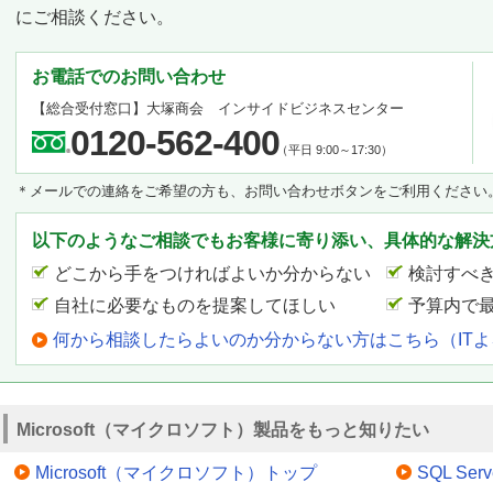
にご相談ください。
お電話でのお問い合わせ
【総合受付窓口】大塚商会 インサイドビジネスセンター
0120-562-400
（平日 9:00～17:30）
＊メールでの連絡をご希望の方も、お問い合わせボタンをご利用ください
以下のようなご相談でもお客様に寄り添い、具体的な解決
どこから手をつければよいか分からない
検討すべ
自社に必要なものを提案してほしい
予算内で
何から相談したらよいのか分からない方はこちら（IT
Microsoft（マイクロソフト）製品をもっと知りたい
Microsoft（マイクロソフト）トップ
SQL Serv