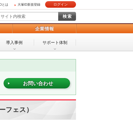
ログイン
IDとは
大塚ID新規登録
）
企業情報
導入事例
サポート体制
お問い合わせ
（サーフェス）