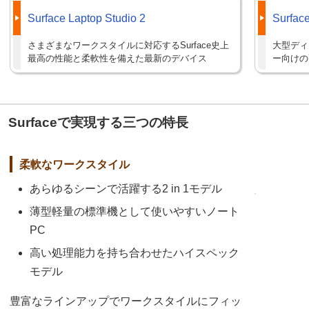
Surface Laptop Studio 2
Surface
さまざまなワークスタイルに対応するSurface史上
大型ディ
最高の性能と柔軟性を備えた最新のデバイス
ー向けの
Surfaceで実現する三つの特長
柔軟なワークスタイル
あらゆるシーンで活躍する2 in 1モデル
薄型軽量の標準機として使いやすいノート
PC
高い処理能力を持ち合わせたハイスペック
モデル
豊富なラインアップでワークスタイルにフィッ