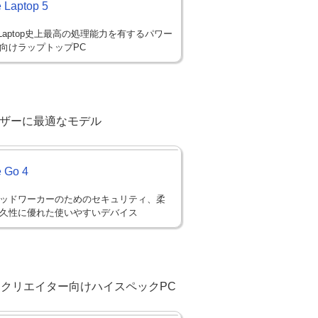
 Laptop 5
ce Laptop史上最高の処理能力を有するパワー
向けラップトップPC
ーザーに最適なモデル
e Go 4
ッドワーカーのためのセキュリティ、柔
久性に優れた使いやすいデバイス
クリエイター向けハイスペックPC