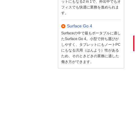
ットにもなる2 in 1で、外出中でもオ
フィスでも快適に業務を進められま
す。
Surface Go 4
Surfaceの中で最もポータブルに適し
たSurface Go 4。小型で持ち運びが
しやすく、タブレットにもノートPC
にもなる汎用（はんよう）性がある
ため、そのときどきの業務に適した
働き方ができます。