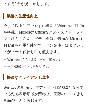
トする1台が見つかります。
業務の生産性向上
今まで以上に使いやすい最新のWindows 11 Pro
を搭載。Microsoft Officeなどのデスクトップア
プリはもちろん、ビデオ会議に最適な Microsoft
Teamsも利用可能です。ペンを使えばタブレッ
トがノート代わりにも使えます。
＊ Windows 10 Pro搭載モデルも選べます。
＊ 一部機種はペンに非対応です。
快適なクライアント環境
Surfaceの画面は、アスペクト比が3:2となって
いるため表示領域が変わり、実際のインチより
画面が大きく感じます。