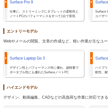
Surface Pro 9
Surface
仕事に、ストリーミングにタブレットの柔軟性と
Surfa
ノートPCのパフォーマンスをすべて1台で実現
ユーザー
エントリーモデル
Webやメールの閲覧、文章の作成など、軽い作業が主なユ
Surface Laptop Go 3
Surfac
デザイン性とパフォーマンス性に優れ、超軽量で
ハイブリ
ポータブル性にも優れたSurfaceノートPC
軟性、耐
ハイエンドモデル
デザイン、動画編集、CADなどの高負荷な作業に対応できる