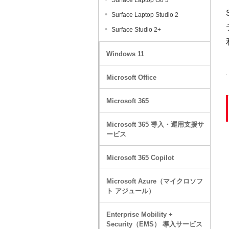
Surface Laptop Go 3
Surface Laptop Studio 2
Surface Studio 2+
Windows 11
Microsoft Office
Microsoft 365
Microsoft 365 導入・運用支援サ
ービス
Microsoft 365 Copilot
Microsoft Azure（マイクロソフ
ト アジュール）
Enterprise Mobility +
Security（EMS） 導入サービス