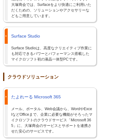
大塚商会では、Surfaceをより快適にご利用いた
だくための、ソリューションやアクセサリーな
どもご用意しています。
Surface Studio
Surface Studioは、高度なクリエイティブ作業に
も対応できるパワーとパフォーマンス搭載した
マイクロソフト初の液晶一体型PCです。
クラウドソリューション
たよれーる Microsoft 365
メール、ポータル、Web会議から、WordやExce
lなどOfficeまで、企業に必要な機能がそろったマ
イクロソフトのクラウドサービス「Microsoft 36
5」に、大塚商会のサービスとサポートを連携さ
せた安心のサービスです。