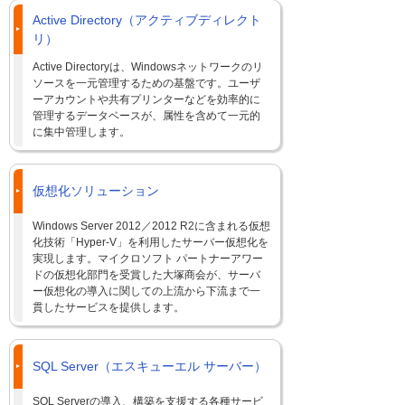
Active Directory（アクティブディレクト
リ）
Active Directoryは、Windowsネットワークのリ
ソースを一元管理するための基盤です。ユーザ
ーアカウントや共有プリンターなどを効率的に
管理するデータベースが、属性を含めて一元的
に集中管理します。
仮想化ソリューション
Windows Server 2012／2012 R2に含まれる仮想
化技術「Hyper-V」を利用したサーバー仮想化を
実現します。マイクロソフト パートナーアワー
ドの仮想化部門を受賞した大塚商会が、サーバ
ー仮想化の導入に関しての上流から下流まで一
貫したサービスを提供します。
SQL Server（エスキューエル サーバー）
SQL Serverの導入、構築を支援する各種サービ