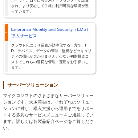
バーです。日本にも専用データセンターが設置
され、より安心して手軽に利用可能な環境が整
っています。
Enterprise Mobility and Security（EMS）
導入サービス
クラウド化により業務が効率化する一方で、I
D、デバイス、データの管理・監視などセキュリ
ティの強化が欠かせません。少ない初期投資コ
ストでこれらの適切な管理・運用をお手伝いし
ます。
サーバーソリューション
マイクロソフトのさまざまなサーバーソリュー
ションです。大塚商会は、それぞれのソリュー
ションに対し、導入支援から運用までをサポー
トする多彩なサービスメニューをご用意してい
ます。詳しくは各製品紹介ページをご覧くださ
い。