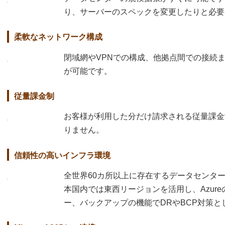
り、サーバーのスペックを変更したりと必要
柔軟なネットワーク構成
閉域網やVPNでの構成、他拠点間での接続
が可能です。
従量課金制
お客様が利用した分だけ請求される従量課金
りません。
信頼性の高いインフラ環境
全世界60カ所以上に存在するデータセンタ
本国内では東西リージョンを活用し、Azur
ー、バックアップの機能でDRやBCP対策と