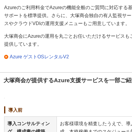
Azureのご利用料金でAzureの機能全般のご質問に対応する
サポートを標準提供。さらに、大塚商会独自の有人監視サー
スやクラウドVDIの運用支援メニューもご用意しています。
大塚商会にAzureの運用を丸ごとお任いただけるサービスも
提供しています。
Azure ゲストOSレンタルV2
大塚商会が提供するAzure支援サービスを一部ご紹
導入前
導入コンサルティン
お客様環境を精査したうえで、導
グ、構成書の構築
成、本格稼働までのスケジュール