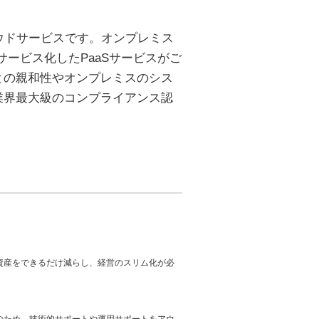
ッククラウドサービスです。オンプレミス
サービス化したPaaSサービスがご
ビスとの親和性やオンプレミスのシス
業界最大級のコンプライアンス認
資産をできるだけ減らし、経営のスリム化が必