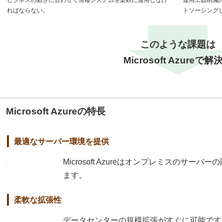
ビジネスの動きに合わせて情報システムを柔軟に運用しなけ
運用工数削減
ればならない。
トソーシング
このような課題は
Microsoft Azureで解
Microsoft Azureの特長
最適なサーバー環境を提供
Microsoft Azureはオンプレミスのサ
ます。
柔軟な拡張性
データセンターの規模拡張がすぐに可能です