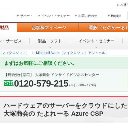
大塚
サポート
イベント・セミナー
お問い合わせ
English
製品
お客様マイページ
通販（たのめーる
ン・
サービス
製品・ソフト
イベント・
セミナー
oft（マイクロソフト）
Microsoft Azure（マイクロソフト アジュール）
まずはお気軽にご相談ください。
【総合受付窓口】 大塚商会 インサイドビジネスセンター
0120-579-215
（平日 9:00～17:30）
ハードウェアのサーバーをクラウドにした
大塚商会の たよれーる Azure CSP