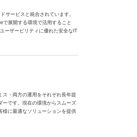
のクラウドサービスと統合されています。
ureで展開する環境で活用すること
ユーザービリティに優れた安全なIT
ミス・両方の運用をそれぞれ長年提
ダーです。現在の環境からスムーズ
客様に最適なソリューションを提供