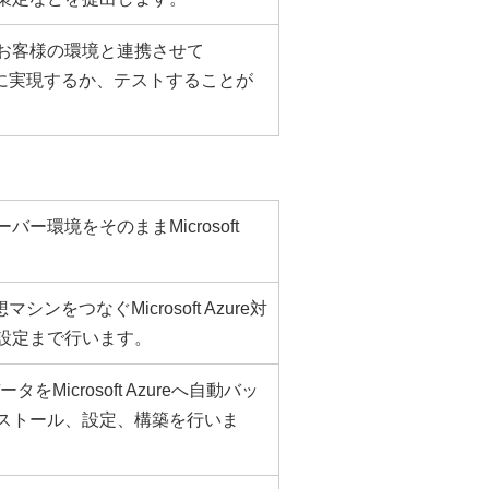
お客様の環境と連携させて
画が本当に実現するか、テストすることが
ー環境をそのままMicrosoft
想マシンをつなぐMicrosoft Azure対
設定まで行います。
ータをMicrosoft Azureへ自動バッ
ストール、設定、構築を行いま