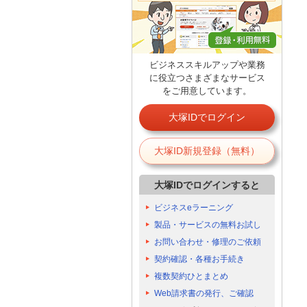
ビジネススキルアップや業務
に役立つさまざまなサービス
をご用意しています。
大塚IDでログイン
大塚ID新規登録（無料）
大塚IDでログインすると
ビジネスeラーニング
製品・サービスの無料お試し
お問い合わせ・修理のご依頼
契約確認・各種お手続き
複数契約ひとまとめ
Web請求書の発行、ご確認