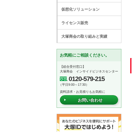
仮想化ソリューション
ライセンス販売
大塚商会の取り組みと実績
お気軽にご相談ください。
【総合受付窓口】
大塚商会 インサイドビジネスセンター
0120-579-215
（平日9:00～17:30）
資料請求・お見積りもお気軽に
お問い合わせ