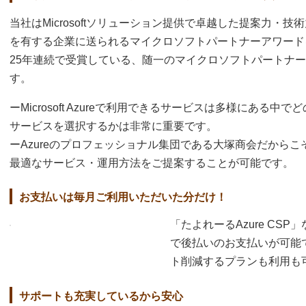
当社はMicrosoftソリューション提供で卓越した提案力・技
を有する企業に送られるマイクロソフトパートナーアワード
25年連続で受賞している、随一のマイクロソフトパートナ
す。
ーMicrosoft Azureで利用できるサービスは多様にある中でど
サービスを選択するかは非常に重要です。
ーAzureのプロフェッショナル集団である大塚商会だからこ
最適なサービス・運用方法をご提案することが可能です。
お支払いは毎月ご利用いただいた分だけ！
「たよれーるAzure CSP
で後払いのお支払いが可能で
ト削減するプランも利用も
サポートも充実しているから安心