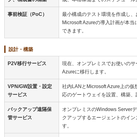
事前検証（PoC）
最小構成のテスト環境を作成し、
Microsoft Azureの導入計
できます。
設計・構築
P2V移行サービス
現在、オンプレミスでお使いのサーバ
Azureに移行します。
VPN/GW設置・設定
社内LANとMicrosoft Azure上の仮
サービス
応のゲートウェイを設置、構築、
バックアップ遠隔保
オンプレミスのWindows Serverデ
管サービス
クアップするエージェントのイン
す。