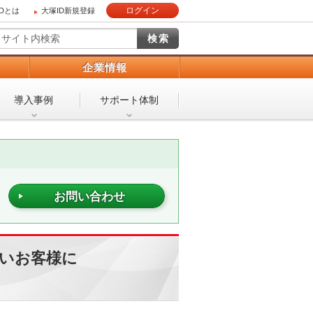
ログイン
IDとは
大塚ID新規登録
）
企業情報
導入事例
サポート体制
お問い合わせ
いお客様に