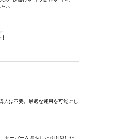
のため、技術的サポートや運用サポートをアウ
したい。
決！
ーバーの購入は不要。最適な運用を可能にし
。サーバーを増やしたり削減した