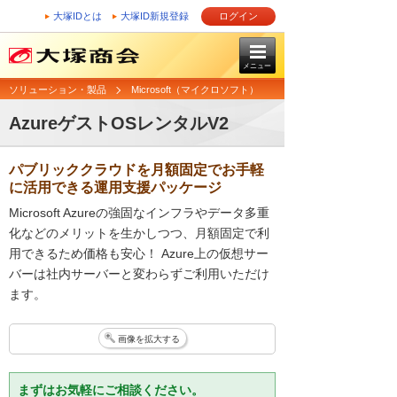
大塚IDとは
大塚ID新規登録
ログイン
メニュー
ソリューション・製品
Microsoft（マイクロソフト）
AzureゲストOSレンタルV2
パブリッククラウドを月額固定でお手軽
に活用できる運用支援パッケージ
Microsoft Azureの強固なインフラやデータ多重
化などのメリットを生かしつつ、月額固定で利
用できるため価格も安心！ Azure上の仮想サー
バーは社内サーバーと変わらずご利用いただけ
ます。
画像を拡大する
まずはお気軽にご相談ください。