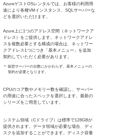
AzureゲストOSレンタルでは、お客様の利用用
途により各種VMインスタンス、SQLサーバーな
どを選択いただけます。
Azure上に1つのアドレス空間（ネットワークア
ドレス）をご提供します。ネットワークアドレ
スを複数必要とする構成の場合は、ネットワー
クアドレス1つにつき「基本メニュー」を追加
契約していただく必要があります。
＊ 仮想サーバーの台数にかかわらず、基本メニューの
契約が必要となります。
CPUのコア数やメモリー数を確認し、サーバー
の用途に合ったスペックを選択します。最新の
シリーズをご用意しています。
システム領域（Cドライブ）は標準で128GBが
提供されます。データ領域が必要な場合、ディ
スクを追加することができます。ディスク容量