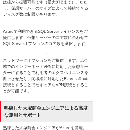
は後から拡張可能です（最大8TBまで）。ただ
し、仮想サーバーのサイズによって接続できる
ディスク数に制限があります。
Azureで利用できるSQL Serverライセンスをご
提供します。仮想サーバーのコア数に合わせて
SQL Serverオプションのコア数を選択します。
ネットワークオプションをご提供します。広帯
域でのインターネットVPNに対応した仮想ルー
ターにすることで利用者のエクスペリエンスを
向上させたり、閉域網に対応したExpressRoute
接続とすることでセキュアなVPN接続とするこ
とが可能です。
熟練した大塚商会エンジニアによる高度
な運用とサポート
熟練した大塚商会エンジニアがAzureを管理。