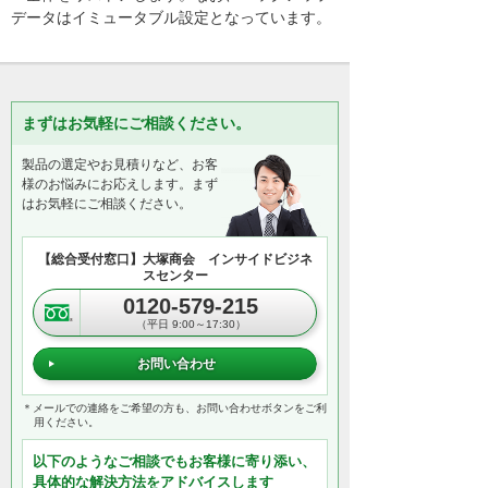
データはイミュータブル設定となっています。
まずはお気軽にご相談ください。
製品の選定やお見積りなど、お客
様のお悩みにお応えします。まず
はお気軽にご相談ください。
【総合受付窓口】大塚商会 インサイドビジネ
スセンター
0120-579-215
（平日 9:00～17:30）
お問い合わせ
＊メールでの連絡をご希望の方も、お問い合わせボタンをご利
用ください。
以下のようなご相談でもお客様に寄り添い、
具体的な解決方法をアドバイスします