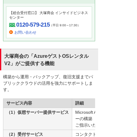
【総合受付窓口】 大塚商会 インサイドビジネス
センター
0120-579-215
（平日 9:00～17:30）
お問い合わせ
大塚商会の「AzureゲストOSレンタル
V2」がご提供する機能
構築から運用・バックアップ、復旧支援までパ
ブリッククラウドの活用を強力にサポートしま
す。
サービス内容
詳細
（1）仮想サーバー提供サービス
Microsoft Azure上の
ーの構築（CPU、メモリー、
ご指示いただきます。
（2）受付サービス
コンタクトセンターでの運用、