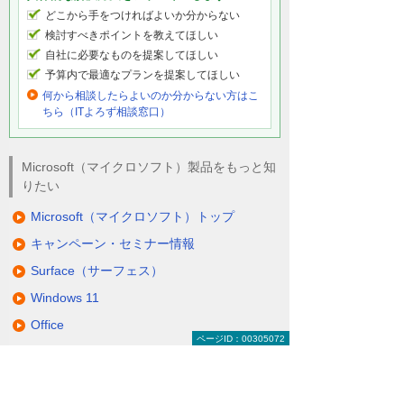
どこから手をつければよいか分からない
検討すべきポイントを教えてほしい
自社に必要なものを提案してほしい
予算内で最適なプランを提案してほしい
何から相談したらよいのか分からない方はこ
ちら（ITよろず相談窓口）
Microsoft（マイクロソフト）製品をもっと知
りたい
Microsoft（マイクロソフト）トップ
キャンペーン・セミナー情報
Surface（サーフェス）
Windows 11
Office
ページID：00305072
Active Directory（アクティブ ディレクト
リ）
クラウドサービス Microsoft 365