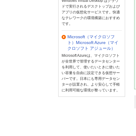
Windows Virtual Desktop はクラウ
ドで実行されるデスクトップおよび
アプリの仮想化サービスです。快適
なテレワークの環境構築におすすめ
です。
Microsoft（マイクロソフ
ト）Microsoft Azure（マイ
クロソフト アジュール）
Microsoft Azureは、マイクロソフト
が全世界で管理するデータセンター
を利用して、使いたいときに使いた
い容量を自由に設定できる仮想サー
バーです。日本にも専用データセン
ターが設置され、より安心して手軽
に利用可能な環境が整っています。