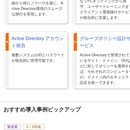
なうPCキッティングから保
績から得たノウハウを基に、A
守、ユーザートレーニングま
ctive Directory環境のスムーズ
クライアント環境移行サービ
な移行を実現します。
が総合的に支援します。
Active Directory アカウン
グループポリシー設計
ト統合
ービス
複数システムのIDとパスワード
Active Directoryで管理されて
が統合的に管理可能です。
いるサイト、ドメイン、OU
どに対してポリシーを適用す
ば、それぞれのコンピュータ
の、ドメイン内のセキュリテ
設定を統一できます。
おすすめ導入事例ピックアップ
製造業
1～100名