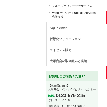
グループポリシー設計サービス
Windows Server Update Services
構築支援
SQL Server
仮想化ソリューション
ライセンス販売
大塚商会の取り組みと実績
お気軽にご相談ください。
【総合受付窓口】
大塚商会 インサイドビジネスセンター
0120-579-215
（平日9:00～17:30）
資料請求・お見積りもお気軽に