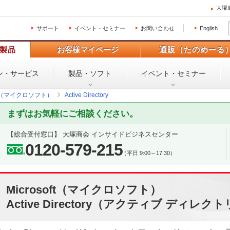
大塚
サポート
イベント・セミナー
お問い合わせ
English
製品
お客様マイページ
通販（たのめーる
ン・
サービス
製品・ソフト
イベント・
セミナー
oft（マイクロソフト）
Active Directory
まずはお気軽にご相談ください。
【総合受付窓口】 大塚商会 インサイドビジネスセンター
0120-579-215
（平日 9:00～17:30）
Microsoft（マイクロソフト）
Active Directory（アクティブ ディレク