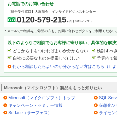
お電話でのお問い合わせ
【総合受付窓口】大塚商会 インサイドビジネスセンター
0120-579-215
（平日 9:00～17:30）
＊メールでの連絡をご希望の方も、お問い合わせボタンをご利用ください
以下のようなご相談でもお客様に寄り添い、具体的な解決
どこから手をつければよいか分からない
検討すべ
自社に必要なものを提案してほしい
予算内で
何から相談したらよいのか分からない方はこちら（IT
Microsoft（マイクロソフト）製品をもっと知りたい
Microsoft（マイクロソフト）トップ
SQL Serv
キャンペーン・セミナー情報
仮想化ソ
Surface（サーフェス）
ライセン