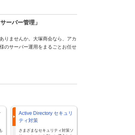
くサーバー管理」
ありませんか。大塚商会なら、アカ
様のサーバー運用をまるごとお任せ
サ
Active Directory セキュリ
ティ対策
も
さまざまなセキュリティ対策ソ