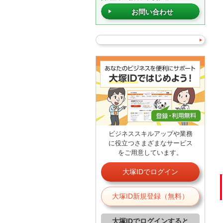
お問い合わせ
ビジネススキルアップや業務
に役立つさまざまなサービス
をご用意しています。
大塚IDでログイン
大塚ID新規登録（無料）
大塚IDでログインすると