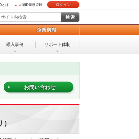
ログイン
IDとは
大塚ID新規登録
）
企業情報
導入事例
サポート体制
お問い合わせ
トリ）