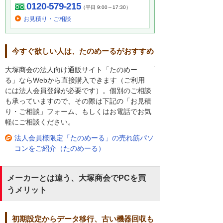
0120-579-215
（平日 9:00～17:30）
お見積り・ご相談
今すぐ欲しい人は、たのめーるがおすすめ
大塚商会の法人向け通販サイト「たのめー
る」ならWebから直接購入できます（ご利用
には法人会員登録が必要です）。個別のご相談
も承っていますので、その際は下記の「お見積
り・ご相談」フォーム、もしくはお電話でお気
軽にご相談ください。
法人会員様限定「たのめーる」の売れ筋パソ
コンをご紹介（たのめーる）
メーカーとは違う、大塚商会でPCを買
うメリット
初期設定からデータ移行、古い機器回収も