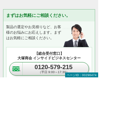
まずはお気軽にご相談ください。
製品の選定やお見積りなど、お客
様のお悩みにお応えします。まず
はお気軽にご相談ください。
【総合受付窓口】
大塚商会 インサイドビジネスセンター
0120-579-215
（平日 9:00～17:30）
ページID：00296474
お見積り・ご相談
＊メールでの連絡をご希望の方も、「お見積り・ご相談」ボタ
ンをご利用ください。
以下のようなご相談も承っております。気に
なることは、お気軽にご相談ください。
複数メーカーの製品の一括見積り
大量購入時の価格相談
データやアプリの移行作業の代行