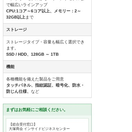
で幅広いラインアップ
CPU:1コア～6コア以上、メモリー：2～
32GB以上
まで
ストレージ
ストレージタイプ・容量も幅広く選択でき
ます。
SSD / HDD、128GB ～ 1TB
機能
各種機能を備えた製品をご用意
タッチパネル、指紋認証、暗号化、防水・
防じん仕様、
など
まずはお気軽にご相談ください。
【総合受付窓口】
大塚商会 インサイドビジネスセンター