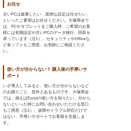
お任せ
古いPCは破棄したい、面倒な設定は任せたい、
といったご要望はお任せください。大塚商会で
は、PCやタブレットをご購入時、ご希望のお客
様には初期設定や古いPCのデータ移行、回収を
承っています（注1）。セキュリティやOfficeな
ど各ソフトもご用意、お気軽にご相談くださ
い。
使い方が分からない？ 購入後の手厚いサ
ポート
いざ導入してみると、使い方が分からないなど
のお困りごと、意外とあるものです。大塚商会
では、例えばExcelの使い方を知りたい、分から
ないといった時にお問い合わせいただける窓口
もご用意（注1）。故障やトラブル対応だけで
はない、手厚いサポートでお客様を支援しま
す。