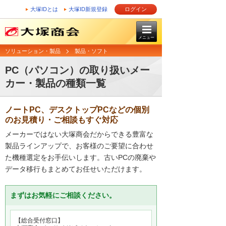
大塚IDとは
大塚ID新規登録
ログイン
メニュー
ソリューション・製品
製品・ソフト
PC（パソコン）の取り扱いメー
カー・製品の種類一覧
ノートPC、デスクトップPCなどの個別
のお見積り・ご相談もすぐ対応
メーカーではない大塚商会だからできる豊富な
製品ラインアップで、お客様のご要望に合わせ
た機種選定をお手伝いします。古いPCの廃棄や
データ移行もまとめてお任せいただけます。
まずはお気軽にご相談ください。
【総合受付窓口】