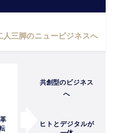
二人三脚のニュービジネスへ
共創型の
ビジネス
へ
革
ヒトとデジタルが
転
一体