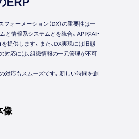
ERP
スフォーメーション（DX）の重要性は一
と情報系システムとを統合。APIやAI・
」を提供します。また、DX実現には旧態
への対応には、組織情報の一元管理が不可
への対応もスムーズです。新しい時間を創
体像