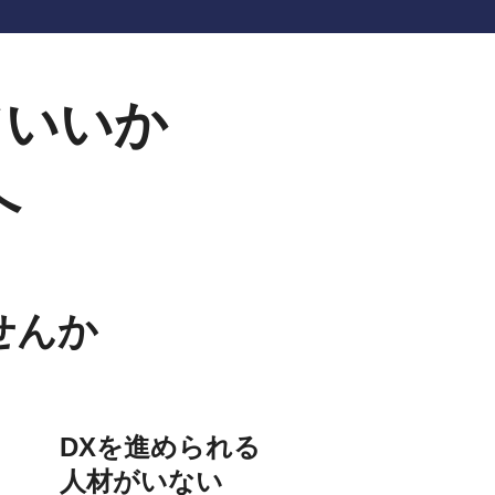
ていいか
へ
せんか
DXを進められる
人材がいない