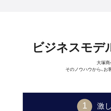
ビジネスモデ
大塚商
そのノウハウから、お
1
激