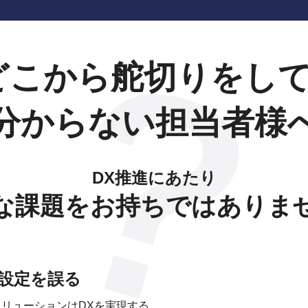
どこから
舵切りをし
分からない担当者様
DX推進にあたり
な課題をお持ちではありま
設定を誤る
リューションはDXを実現する