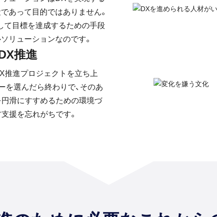
段であって目的ではありません。
して目標を達成するための手段
ルソリューションなのです。
DX推進
DX推進プロジェクトを立ち上
ーを選んだら終わりで、そのあ
を円滑にすすめるための環境づ
方支援を忘れがちです。