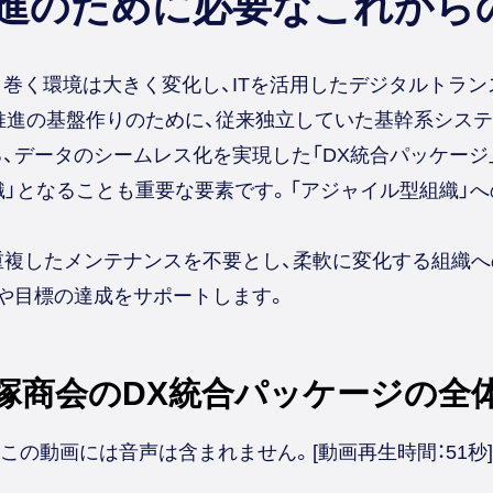
推進のために必要な
これからの
巻く環境は大きく変化し、ITを活用したデジタルトラン
進の基盤作りのために、従来独立していた基幹系システム
、データのシームレス化を実現した「DX統合パッケージ
織」となることも重要な要素です。「アジャイル型組織」
、重複したメンテナンスを不要とし、柔軟に変化する組織
や目標の達成をサポートします。
塚商会の
DX統合パッケージの全
この動画には音声は含まれません。[動画再生時間：51秒]