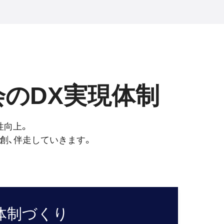
会のDX実現体制
性向上。
創、伴走していきます。
体制づくり