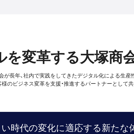
ルを
変革する
大塚商
会が長年、社内で実践をしてきたデジタル化による生産
客様のビジネス変革を支援・推進するパートナーとして共
しい時代の変化に
適応する新たな