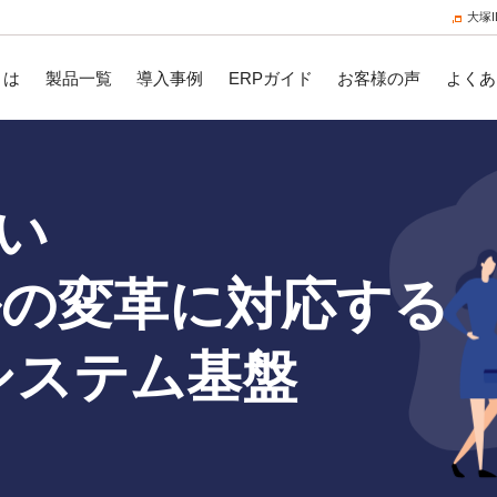
大塚
とは
製品一覧
導入事例
ERPガイド
お客様の声
よくあ
い
の変革に
対応する
システム基盤