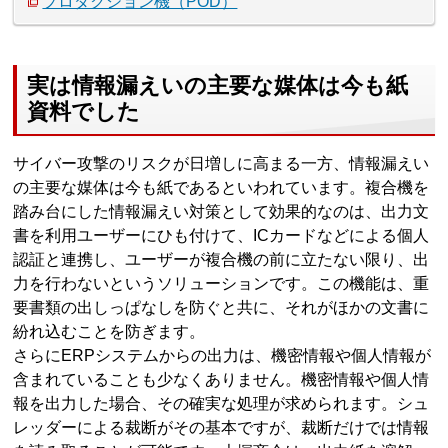
プロダクション機（POD）
実は情報漏えいの主要な媒体は今も紙
資料でした
サイバー攻撃のリスクが日増しに高まる一方、情報漏えい
の主要な媒体は今も紙であるといわれています。複合機を
踏み台にした情報漏えい対策として効果的なのは、出力文
書を利用ユーザーにひも付けて、ICカードなどによる個人
認証と連携し、ユーザーが複合機の前に立たない限り、出
力を行わないというソリューションです。この機能は、重
要書類の出しっぱなしを防ぐと共に、それがほかの文書に
紛れ込むことを防ぎます。
さらにERPシステムからの出力は、機密情報や個人情報が
含まれていることも少なくありません。機密情報や個人情
報を出力した場合、その確実な処理が求められます。シュ
レッダーによる裁断がその基本ですが、裁断だけでは情報