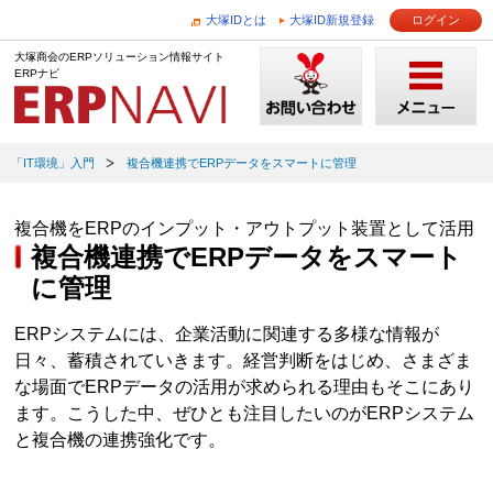
大塚IDとは
大塚ID新規登録
ログイン
大塚商会のERPソリューション情報サイト
ERPナビ
「IT環境」入門
複合機連携でERPデータをスマートに管理
複合機をERPのインプット・アウトプット装置として活用
複合機連携でERPデータをスマート
に管理
ERPシステムには、企業活動に関連する多様な情報が
日々、蓄積されていきます。経営判断をはじめ、さまざま
な場面でERPデータの活用が求められる理由もそこにあり
ます。こうした中、ぜひとも注目したいのがERPシステム
と複合機の連携強化です。