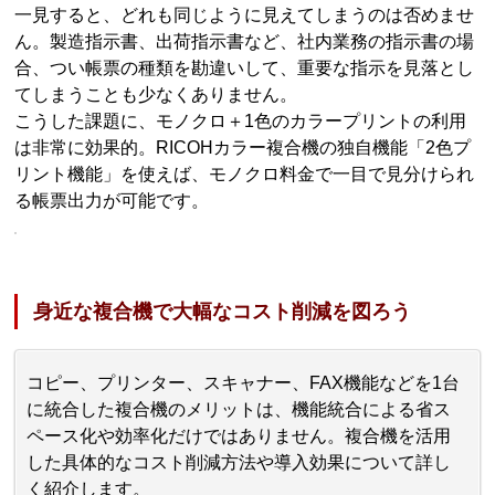
一見すると、どれも同じように見えてしまうのは否めませ
ん。製造指示書、出荷指示書など、社内業務の指示書の場
合、つい帳票の種類を勘違いして、重要な指示を見落とし
てしまうことも少なくありません。
こうした課題に、モノクロ＋1色のカラープリントの利用
は非常に効果的。RICOHカラー複合機の独自機能「2色プ
リント機能」を使えば、モノクロ料金で一目で見分けられ
る帳票出力が可能です。
身近な複合機で大幅なコスト削減を図ろう
コピー、プリンター、スキャナー、FAX機能などを1台
に統合した複合機のメリットは、機能統合による省ス
ペース化や効率化だけではありません。複合機を活用
した具体的なコスト削減方法や導入効果について詳し
く紹介します。