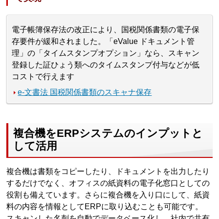
電子帳簿保存法の改正により、国税関係書類の電子保
存要件が緩和されました。「eValue ドキュメント管
理」の「タイムスタンプオプション」なら、スキャン
登録した証ひょう類へのタイムスタンプ付与などが低
コストで行えます
e-文書法 国税関係書類のスキャナ保存
複合機をERPシステムのインプットと
して活用
複合機は書類をコピーしたり、ドキュメントを出力したり
するだけでなく、オフィスの紙資料の電子化窓口としての
役割も備えています。さらに複合機を入り口にして、紙資
料の内容を情報としてERPに取り込むことも可能です。
スキャンした名刺を自動でデータベース化し、社内で共有