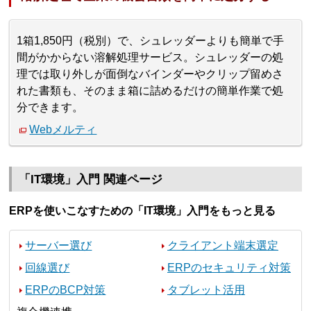
1箱1,850円（税別）で、シュレッダーよりも簡単で手
間がかからない溶解処理サービス。シュレッダーの処
理では取り外しが面倒なバインダーやクリップ留めさ
れた書類も、そのまま箱に詰めるだけの簡単作業で処
分できます。
Webメルティ
「IT環境」入門 関連ページ
ERPを使いこなすための「IT環境」入門をもっと見る
サーバー選び
クライアント端末選定
回線選び
ERPのセキュリティ対策
ERPのBCP対策
タブレット活用