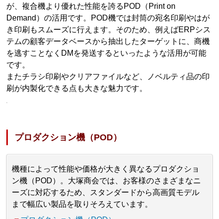
が、複合機より優れた性能を誇るPOD（Print on
Demand）の活用です。POD機では封筒の宛名印刷やはが
き印刷もスムーズに行えます。そのため、例えばERPシス
テムの顧客データベースから抽出したターゲットに、商機
を逃すことなくDMを発送するといったような活用が可能
です。
またチラシ印刷やクリアファイルなど、ノベルティ品の印
刷が内製化できる点も大きな魅力です。
プロダクション機（POD）
機種によって性能や価格が大きく異なるプロダクショ
ン機（POD）。大塚商会では、お客様のさまざまなニ
ーズに対応するため、スタンダードから高画質モデル
まで幅広い製品を取りそろえています。