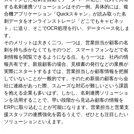
する名刺連携ソリューションはその一例。具体的には、複
合機アプリケーション「Quickスキャン」が読み取った名
刺データをオンラインストレージ「どこでもキャビネッ
ト」に送り、そこでOCR処理を行い、データベース化しま
す。
そのメリットは大きく二つ。一つは、営業担当が顧客の名
刺を持ち歩かなくてもそのつど、スマートフォンなどで名
刺情報を閲覧できるようになる点。もう一つは、社内の情
報共有です。新規顧客の場合、見積書の発行などの業務が
実際にスタートするまでは、営業担当しか顧客情報を把握
していないことが一般的です。そのため新規の顧客から会
社に連絡があった際、スムーズな対応が難しいという課題
を抱える企業も多いはず。しかし、名刺連携ソリューショ
ンを活用することで、早い段階から見込み顧客の情報を
ERPに取り込むことが可能になります。営業担当と営業支
援スタッフの連携強化を図るうえで、ぜひとも注目したい
ソリューションといえます。