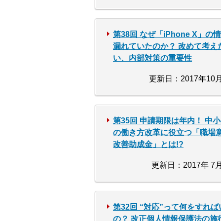
第38回 なぜ「iPhone X」の
漏れていたのか？ 改めて考え
い、内部対策の重要性
更新日：2017年10月
第35回 申請期限は年内！ 中
の働き方改革に役立つ「職場
改善助成金」とは!?
更新日：2017年 7月
第32回 “対応”って何をすれば
の？ 改正個人情報保護法の施