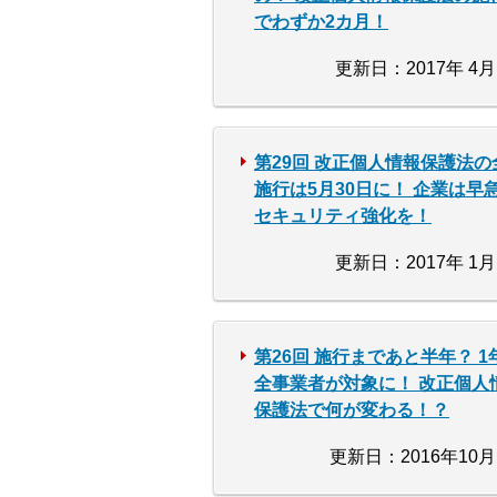
でわずか2カ月！
更新日：2017年 4月
第29回 改正個人情報保護法の
施行は5月30日に！ 企業は早
セキュリティ強化を！
更新日：2017年 1月
第26回 施行まであと半年？ 1
全事業者が対象に！ 改正個人
保護法で何が変わる！？
更新日：2016年10月