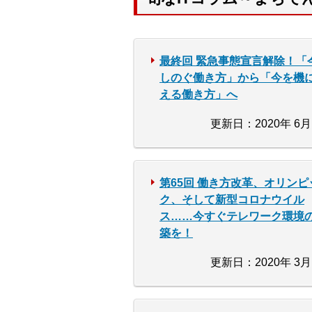
最終回 緊急事態宣言解除！「
しのぐ働き方」から「今を機
える働き方」へ
更新日：2020年 6月
第65回 働き方改革、オリンピ
ク、そして新型コロナウイル
ス……今すぐテレワーク環境
築を！
更新日：2020年 3月