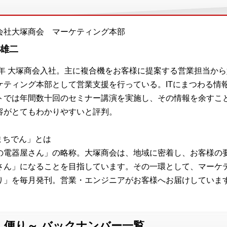
会社大塚商会 マーケティング本部
 雄二
97年 大塚商会入社。主に複合機をお客様に提案する営業担当か
ケティング本部として営業支援を行っている。ITにまつわる情
トでは年間数十回のセミナー講演を実施し、その情報を余すこ
容がとてもわかりやすいと評判。
「まちでん」とは
の電器屋さん」の略称。大塚商会は、地域に密着し、お客様の要
さん」になることを目指しています。その一環として、マーケテ
り」を毎月発刊。営業・エンジニアがお客様へお届けしていま
ん便り～ バックナンバー一覧