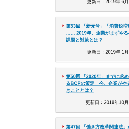
更新日：2019年 6月
第53回 「新元号」「消費税増
…… 2019年、企業がまずや
課題と対策とは？
更新日：2019年 1月
第50回 「2020年」までに求
るBCPの策定 今、企業がや
きこととは？
更新日：2018年10月
第47回 「働き方改革関連法」