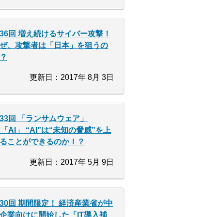
36回 増え続けるサイバー攻撃！
ぜ、攻撃者は「日本」を狙うの
？
更新日：2017年 8月 3日
33回 「ランサムウェア」
s「AI」 “AI”は“未知の脅威”を上
ることができるのか！？
更新日：2017年 5月 9日
30回 期間限定！ 経済産業省が中
企業向けに開始した「IT導入補