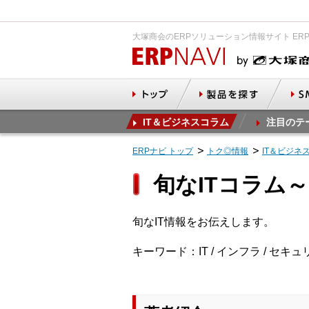
大塚商会のERPソリューション情報サイト ER
IT＆ビジネスコラム
注目のテ
ERPナビ トップ
トク◎情報
IT＆ビジネ
旬なITコラム
旬なIT情報をお伝えします。
キーワード：IT / インフラ / セキ