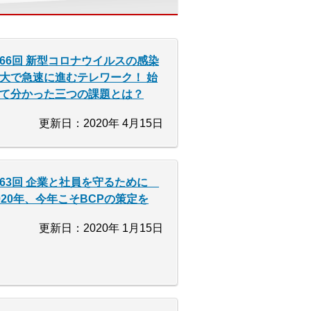
66回 新型コロナウイルスの感染
大で急速に進むテレワーク！ 始
て分かった三つの課題とは？
更新日：2020年 4月15日
63回 企業と社員を守るために
020年、今年こそBCPの策定を
更新日：2020年 1月15日