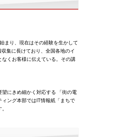
ら始まり、現在はその経験を生かして
報収集に長けており、全国各地のイ
となくお客様に伝えている。その講
望にきめ細かく対応する 「街の電
ィング本部ではIT情報紙「まちで
す。