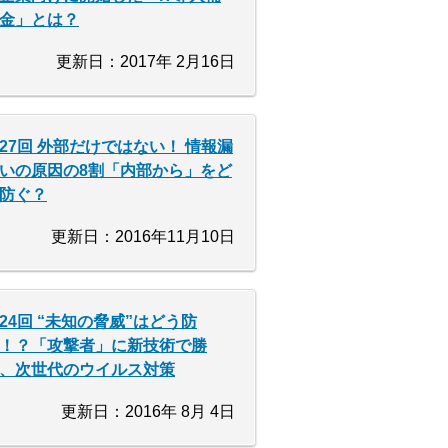
金」とは？
更新日：2017年 2月16日
27回 外部だけではない！ 情報漏
いの原因の8割「内部から」をど
防ぐ？
更新日：2016年11月10日
24回 “未知の脅威”はどう防
！？「攻撃者」に新技術で勝
、次世代のウイルス対策
更新日：2016年 8月 4日