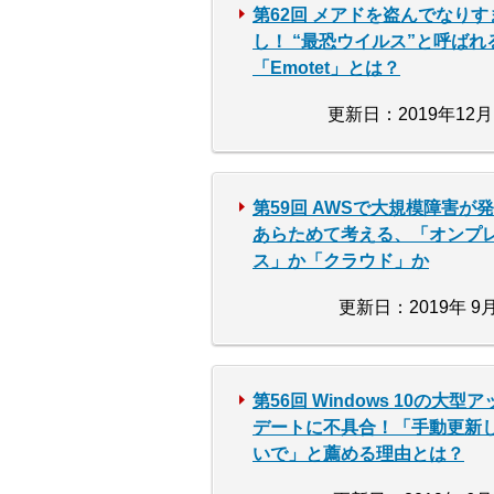
第62回 メアドを盗んでなりす
し！ “最恐ウイルス”と呼ばれ
「Emotet」とは？
更新日：2019年12月
第59回 AWSで大規模障害が
あらためて考える、「オンプ
ス」か「クラウド」か
更新日：2019年 9月
第56回 Windows 10の大型ア
デートに不具合！「手動更新
いで」と薦める理由とは？