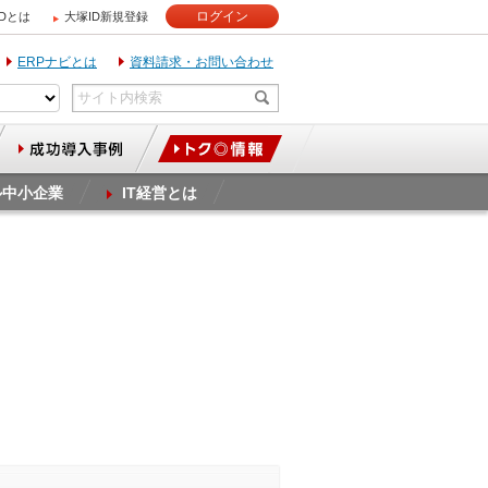
ログイン
IDとは
大塚ID新規登録
ERPナビとは
資料請求・お問い合わせ
ル中小企業
IT経営とは