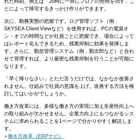
れた時刻、例えば「20時に一斉にフロアの照明を消す」こ
とによって帰宅するきっかけ作りができます。
次に、勤務実態の把握です。ログ管理ソフト（例．
SKYSEA Client Viewなど）を使用すれば、PCの電源オ
ン・オフの時間などが社員ごとに把握でき、場合によって
はレポート化もできるため、残業抑制に効果を発揮しま
す。さらに、勤怠管理システム（例．勤次郎など）と合わ
せて管理すれば、より厳密な残業抑制を行うことが可能に
なります。
「早く帰りなさい」とただ言うだけでは、なかなか改善さ
れません。仕組みで社員の意識を上げ、改善する方法を検
討してはいかがでしょうか。
働き方改革には、多様な働き方の実現に加え生産性向上へ
の取り組みが欠かせません。企業力向上にもつながるシス
テムに求められることを1ページで分かりやすく解説しま
す。
働き方改革（ERPナビ）