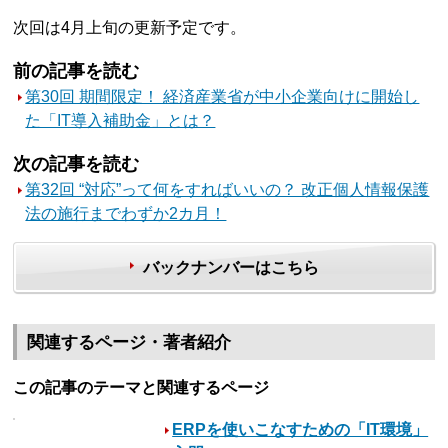
次回は4月上旬の更新予定です。
前の記事を読む
第30回 期間限定！ 経済産業省が中小企業向けに開始し
た「IT導入補助金」とは？
次の記事を読む
第32回 “対応”って何をすればいいの？ 改正個人情報保護
法の施行までわずか2カ月！
バックナンバーはこちら
関連するページ・著者紹介
この記事のテーマと関連するページ
ERPを使いこなすための「IT環境」