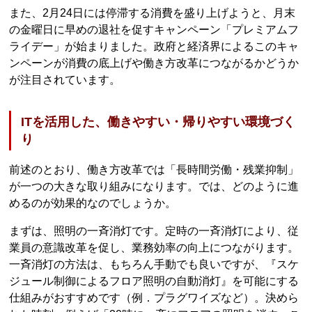
また、2月24日には停滞する消費を盛り上げようと、月末
の金曜日に早めの退社を促すキャンペーン「プレミアムフ
ライデー」が始まりました。政府と経済界によるこのキャ
ンペーンが消費の底上げや働き方改革につながるかどうか
が注目されています。
ITを活用した、働きやすい・帰りやすい環境づく
り
前述のとおり、働き方改革では「長時間労働・残業抑制」
が一つの大きな取り組みになります。では、どのように進
めるのが効果的なのでしょうか。
まずは、照明の一斉消灯です。定時の一斉消灯により、従
業員の意識改革を促し、業務効率の向上につながります。
一斉消灯の方法は、もちろん手動でも良いですが、『スケ
ジュール制御によるフロア照明の自動消灯』を可能にする
仕組みがおすすめです（例．プラグワイズなど）。決めら