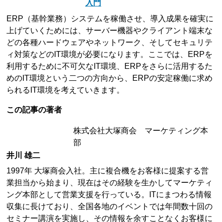
入門
ERP（基幹業務）システムを稼働させ、導入成果を確実に
上げていくためには、サーバー機器やクライアント端末な
どの各種ハードウェアやネットワーク、そしてセキュリテ
ィ対策などのIT環境が必要になります。ここでは、ERPを
利用するために不可欠なIT環境、ERPをさらに活用するた
めのIT環境という二つの方向から、ERPの安定稼働に求め
られるIT環境を考えていきます。
この記事の著者
株式会社大塚商会 マーケティング本
部
井川 雄二
1997年 大塚商会入社。主に複合機をお客様に提案する営
業担当から始まり、現在はその経験を生かしてマーケティ
ング本部として営業支援を行っている。ITにまつわる情報
収集に長けており、全国各地のイベントでは年間数十回の
セミナー講演を実施し、その情報を余すことなくお客様に