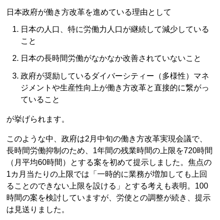
日本政府が働き方改革を進めている理由として
日本の人口、特に労働力人口が継続して減少している
こと
日本の長時間労働がなかなか改善されていないこと
政府が奨励しているダイバーシティー（多様性）マネ
ジメントや生産性向上が働き方改革と直接的に繋がっ
ていること
が挙げられます。
このような中、政府は2月中旬の働き方改革実現会議で、
長時間労働抑制のため、1年間の残業時間の上限を720時間
（月平均60時間）とする案を初めて提示しました。焦点の
1カ月当たりの上限では「一時的に業務が増加しても上回
ることのできない上限を設ける」とする考えも表明。100
時間の案を検討していますが、労使との調整が続き、提示
は見送りました。