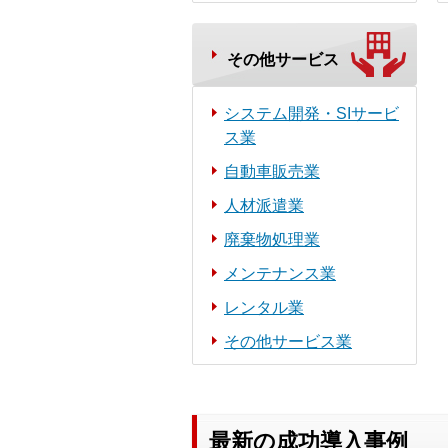
その他サービス
システム開発・SIサービ
ス業
自動車販売業
人材派遣業
廃棄物処理業
メンテナンス業
レンタル業
その他サービス業
最新の成功導入事例