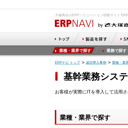
大塚商会のERPソリューション情報サイト ER
業種・業界で探す
業務で探す
ERPナビ トップ
成功導入事例
業種・業
基幹業務システ
お客様が実際にITを導入して活用
業種・業界で探す