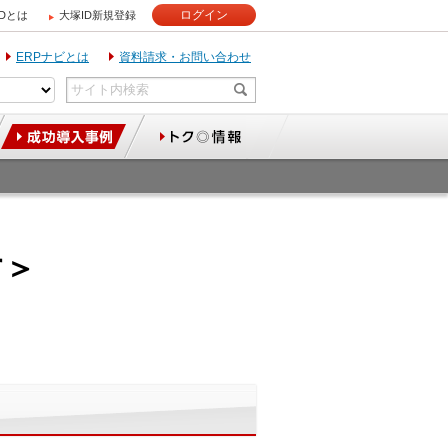
ログイン
IDとは
大塚ID新規登録
ERPナビとは
資料請求・お問い合わせ
す＞