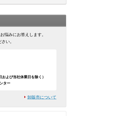
のお悩みにお答えします。
ださい。
日祝日および当社休業日を除く）
ンター
卸販売について