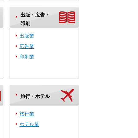
出版・広告・
印刷
出版業
広告業
印刷業
旅行・ホテル
旅行業
ホテル業