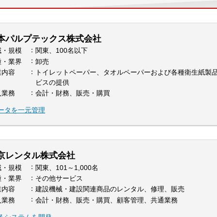
本パルプテックス株式会社
域・規模
関東、100名以下
種・業界
卸売
業内容
トイレットペーパー、タオルペーパーおよび各種衛生紙製
ビスの提供
入業務
会計・財務、販売・購買
データを一元管理
京レンタル株式会社
域・規模
関東、101～1,000名
種・業界
その他サービス
業内容
建設機械・建設関連商品のレンタル、修理、販売
入業務
会計・財務、販売・購買、顧客管理、共通業務
るシステムを開発