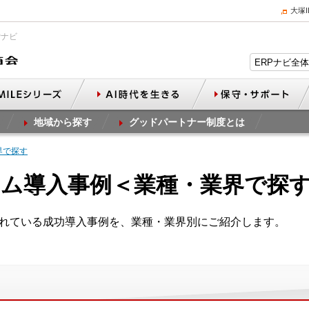
大塚
Pナビ
地域から探す
グッドパートナー制度とは
界で探す
ム導入事例＜業種・業界で探
されている成功導入事例を、業種・業界別にご紹介します。