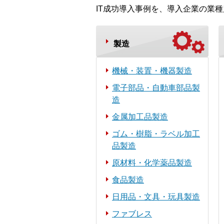
IT成功導入事例を、導入企業の業
製造
機械・装置・機器製造
電子部品・自動車部品製
造
金属加工品製造
ゴム・樹脂・ラベル加工
品製造
原材料・化学薬品製造
食品製造
日用品・文具・玩具製造
ファブレス