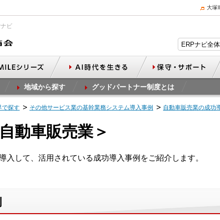
大塚
Pナビ
地域から探す
グッドパートナー制度とは
界で探す
その他サービス業の基幹業務システム導入事例
自動車販売業の成功
自動車販売業＞
を導入して、活用されている成功導入事例をご紹介します。
例