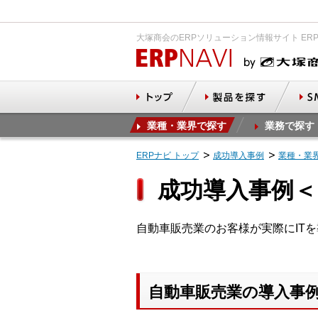
大塚商会のERPソリューション情報サイト ER
業種・業界で探す
業務で探す
ERPナビ トップ
成功導入事例
業種・業
成功導入事例＜
自動車販売業のお客様が実際にIT
自動車販売業の導入事