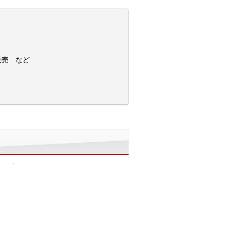
販売 など