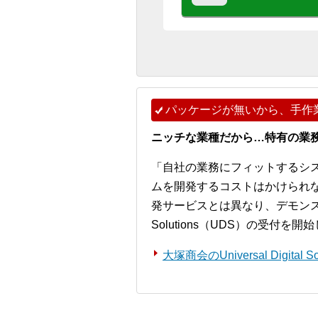
パッケージが無いから、手作
ニッチな業種だから…特有の業
「自社の業務にフィットするシ
ムを開発するコストはかけられ
発サービスとは異なり、デモンストレー
Solutions（UDS）の受付を
大塚商会のUniversal Digita