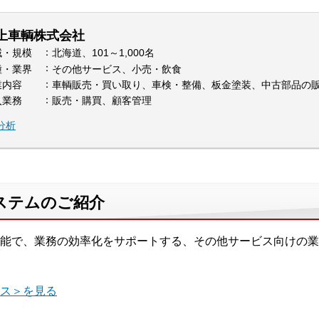
上車輌株式会社
域・規模
北海道、101～1,000名
種・業界
その他サービス、小売・飲食
業内容
車輌販売・買い取り、車検・整備、板金塗装、中古部品の
入業務
販売・購買、顧客管理
分析
ステムのご紹介
能で、業務の効率化をサポートする、その他サービス向けの業
ス＞を見る