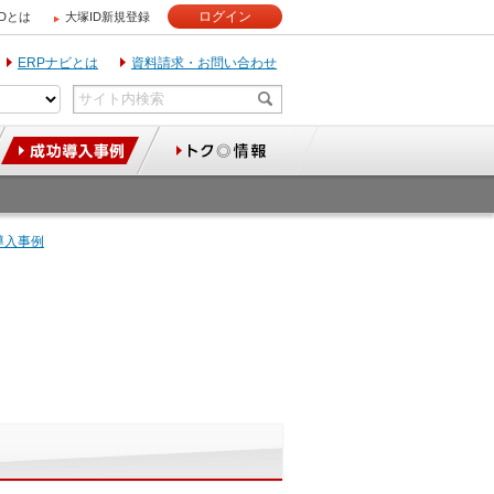
ログイン
IDとは
大塚ID新規登録
ERPナビとは
資料請求・お問い合わせ
導入事例