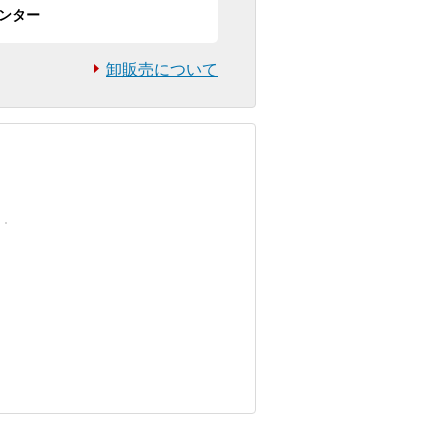
ンター
卸販売について