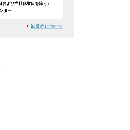
日祝日および当社休業日を除く）
ンター
卸販売について