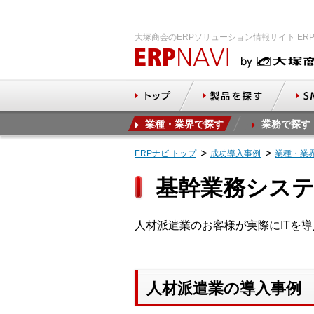
大塚商会のERPソリューション情報サイト ER
業種・業界で探す
業務で探す
ERPナビ トップ
成功導入事例
業種・業
基幹業務システ
人材派遣業のお客様が実際にITを
人材派遣業の導入事例