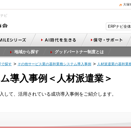
大塚
Pナビ
地域から探す
グッドパートナー制度とは
界で探す
その他サービス業の基幹業務システム導入事例
人材派遣業の基幹業
ム導入事例＜人材派遣業＞
導入して、活用されている成功導入事例をご紹介します。