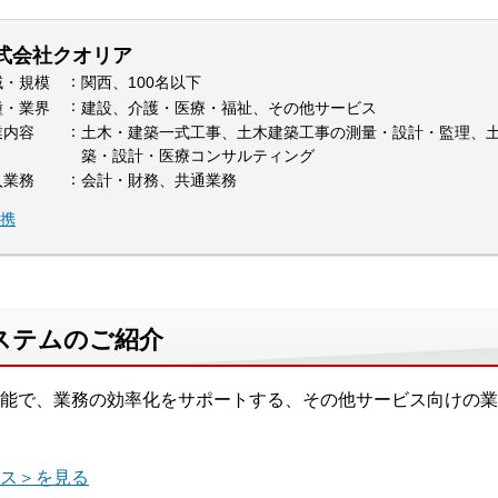
式会社クオリア
域・規模
関西、100名以下
種・業界
建設、介護・医療・福祉、その他サービス
業内容
土木・建築一式工事、土木建築工事の測量・設計・監理、
築・設計・医療コンサルティング
入業務
会計・財務、共通業務
連携
ステムのご紹介
能で、業務の効率化をサポートする、その他サービス向けの業
ス＞を見る