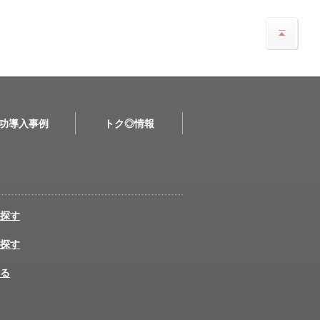
功導入事例
トク◎情報
探す
探す
る