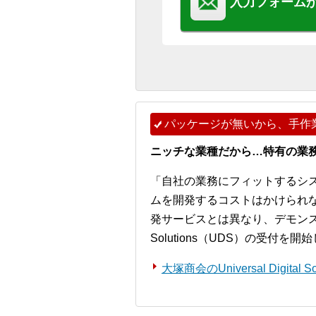
入力フォーム
パッケージが無いから、手作
ニッチな業種だから…特有の業
「自社の業務にフィットするシ
ムを開発するコストはかけられ
発サービスとは異なり、デモンストレー
Solutions（UDS）の受付を
大塚商会のUniversal Digita