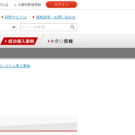
ログイン
IDとは
大塚ID新規登録
ERPナビとは
資料請求・お問い合わせ
務システム導入事例