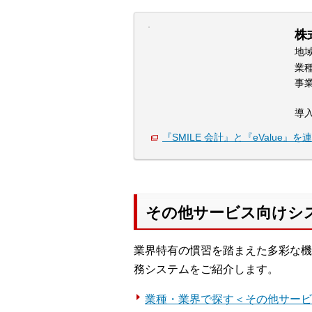
株
地
業
事
導
『SMILE 会計』と『eValue』を
その他サービス向けシ
業界特有の慣習を踏まえた多彩な機
務システムをご紹介します。
業種・業界で探す＜その他サービ