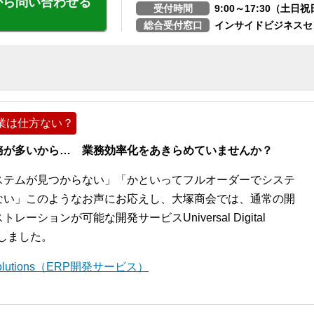
から問い合わせる
受付時間
9:00～17:30（土
総合受付窓口
インサイドビジネスセ
業は仕方ない？
務が多いから… 業務効率化をあきらめていませんか？
ステムが見つからない」「かといってフルオーダーでシステ
ない」このようなお声にお応えし、大塚商会では、通常の開
ションが可能な開発サービスUniversal Digital
開始しました。
l Solutions（ERP開発サービス）