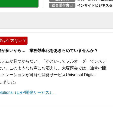
総合受付窓口
インサイドビジネスセ
業は仕方ない？
務が多いから… 業務効率化をあきらめていませんか？
ステムが見つからない」「かといってフルオーダーでシステ
ない」このようなお声にお応えし、大塚商会では、通常の開
ションが可能な開発サービスUniversal Digital
開始しました。
l Solutions（ERP開発サービス）