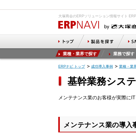
大塚商会のERPソリューション情報サイト ER
業種・業界で探す
業務で探す
ERPナビ トップ
成功導入事例
業種・業
基幹業務シス
メンテナンス業のお客様が実際にI
メンテナンス業の導入