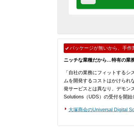
パッケージが無いから、手作
ニッチな業種だから…特有の業
「自社の業務にフィットするシ
ムを開発するコストはかけられ
発サービスとは異なり、デモンストレー
Solutions（UDS）の受付を
大塚商会のUniversal Digita