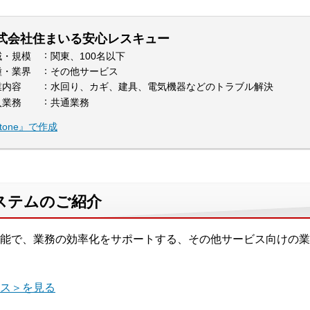
式会社住まいる安心レスキュー
域・規模
関東、100名以下
種・業界
その他サービス
業内容
水回り、カギ、建具、電気機器などのトラブル解決
入業務
共通業務
one』で作成
ステムのご紹介
能で、業務の効率化をサポートする、その他サービス向けの業
ス＞を見る