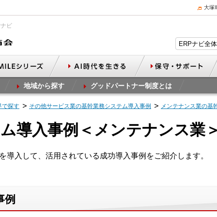
大塚
Pナビ
地域から探す
グッドパートナー制度とは
界で探す
その他サービス業の基幹業務システム導入事例
メンテナンス業の基
テム導入事例＜メンテナンス業
Tを導入して、活用されている成功導入事例をご紹介します。
事例