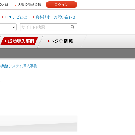
ログイン
IDとは
大塚ID新規登録
ERPナビとは
資料請求・お問い合わせ
幹業務システム導入事例
＞