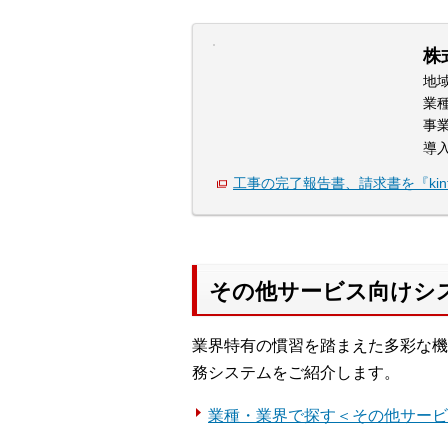
株
地
業
事
導
工事の完了報告書、請求書を『kint
その他サービス向けシ
業界特有の慣習を踏まえた多彩な機
務システムをご紹介します。
業種・業界で探す＜その他サービ