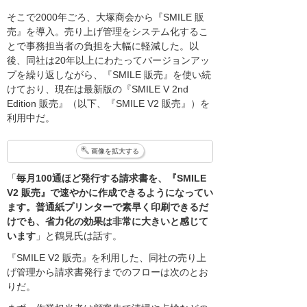
そこで2000年ごろ、大塚商会から『SMILE 販
売』を導入。売り上げ管理をシステム化するこ
とで事務担当者の負担を大幅に軽減した。以
後、同社は20年以上にわたってバージョンアッ
プを繰り返しながら、『SMILE 販売』を使い続
けており、現在は最新版の『SMILE V 2nd
Edition 販売』（以下、『SMILE V2 販売』）を
利用中だ。
画像を拡大する
「
毎月100通ほど発行する請求書を、『SMILE
V2 販売』で速やかに作成できるようになってい
ます。普通紙プリンターで素早く印刷できるだ
けでも、省力化の効果は非常に大きいと感じて
います
」と鶴見氏は話す。
『SMILE V2 販売』を利用した、同社の売り上
げ管理から請求書発行までのフローは次のとお
りだ。