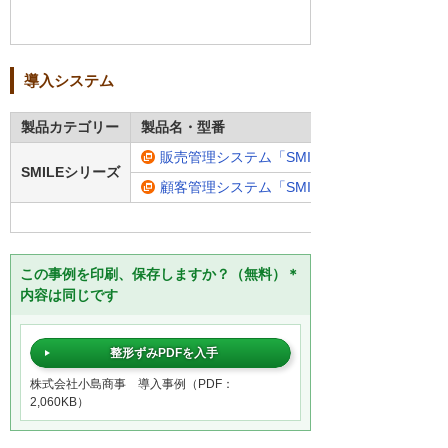
導入システム
製品カテゴリー
製品名・型番
販売管理システム「SMILE 販売」
SMILEシリーズ
顧客管理システム「SMILE CRM QuickCreato
この事例を印刷、保存しますか？（無料）＊
内容は同じです
整形ずみPDFを入手
株式会社小島商事 導入事例（PDF：
2,060KB）