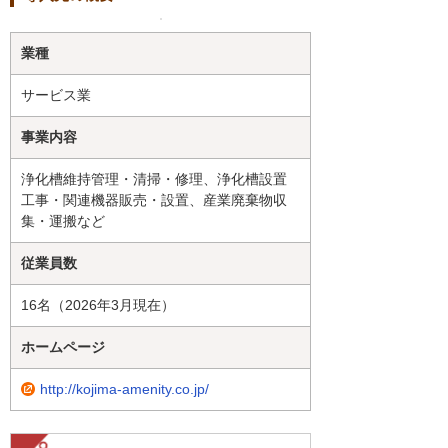
業種
サービス業
事業内容
浄化槽維持管理・清掃・修理、浄化槽設置
工事・関連機器販売・設置、産業廃棄物収
集・運搬など
従業員数
16名（2026年3月現在）
ホームページ
http://kojima-amenity.co.jp/