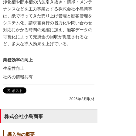
浄化槽や貯水槽の汚泥引き抜き・清掃・メンテ
ナンスなどを主力事業とする株式会社小島商事
は、紙で行ってきた売り上げ管理と顧客管理を
システム化。請求書発行の省力化や問い合わせ
対応にかかる時間の短縮に加え、顧客データの
可視化によって売掛金の回収が促進されるな
ど、多大な導入効果を上げている。
業務効率の向上
生産性向上
社内の情報共有
2026年3月取材
株式会社小島商事
導入先の概要